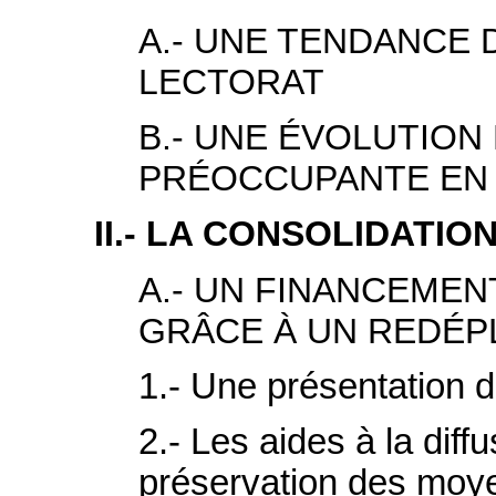
A.- UNE TENDANCE 
LECTORAT
B.- UNE ÉVOLUTIO
PRÉOCCUPANTE EN 2
II.- LA CONSOLIDATIO
A.- UN FINANCEME
GRÂCE À UN REDÉP
1.- Une présentation d
2.- Les aides à la diffus
préservation des moyen