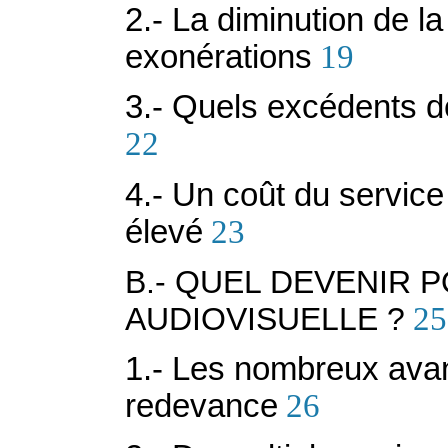
2.- La diminution de 
exonérations
19
3.- Quels excédents de
22
4.- Un coût du servic
élevé
23
B.- QUEL DEVENIR 
AUDIOVISUELLE ?
25
1.- Les nombreux avan
redevance
26