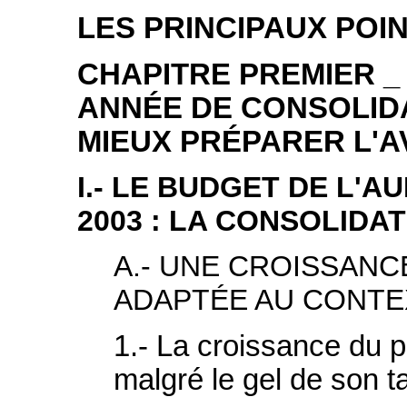
LES PRINCIPAUX POI
CHAPITRE PREMIER _ 
ANNÉE DE CONSOLID
MIEUX PRÉPARER L'A
I.- LE BUDGET DE L'A
2003 : LA CONSOLIDA
A.- UNE CROISSANC
ADAPTÉE AU CONTE
1.- La croissance du p
malgré le gel de son t