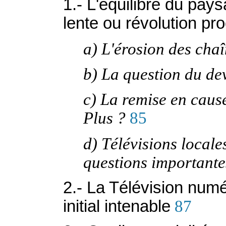
1.- L'équilibre du pays
lente ou révolution pr
a) L'érosion des chaî
b) La question du de
c) La remise en cau
Plus ?
85
d) Télévisions locale
questions importante
2.- La Télévision numé
initial intenable
87