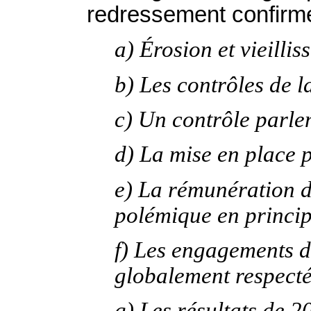
redressement confirm
a) Érosion et vieill
b) Les contrôles de 
c) Un contrôle parle
d) La mise en place 
e) La rémunération d
polémique en princip
f) Les engagements d
globalement respect
g) Les résultats de 2