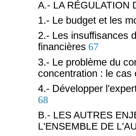
A.- LA RÉGULATION
1.- Le budget et les 
2.- Les insuffisances d
financières
67
3.- Le problème du co
concentration : le cas 
4.- Développer l'exper
68
B.- LES AUTRES EN
L'ENSEMBLE DE L'A