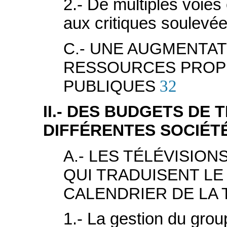
2.- De multiples voie
aux critiques soulevé
C.- UNE AUGMENTA
RESSOURCES PROP
PUBLIQUES
32
II.- DES BUDGETS DE 
DIFFÉRENTES SOCIÉT
A.- LES TÉLÉVISIO
QUI TRADUISENT L
CALENDRIER DE LA 
1.- La gestion du grou