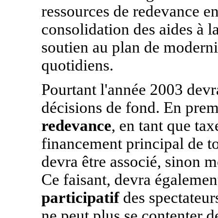
ressources de redevance en 
consolidation des aides à l
soutien au plan de modernis
quotidiens.
Pourtant l'année 2003 devr
décisions de fond. En premi
redevance
, en tant que tax
financement principal de to
devra être associé, sinon m
Ce faisant, devra également
participatif
des spectateur
ne peut plus se contenter d