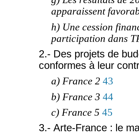
apparaissent favorab
h) Une cession finan
participation dans T
2.- Des projets de bu
conformes à leur cont
a) France 2
43
b) France 3
44
c) France 5
45
3.- Arte-France : le m