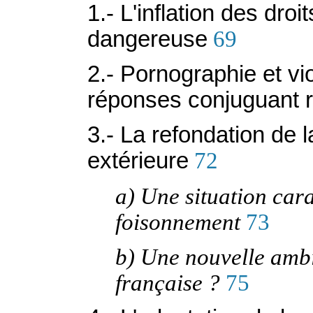
1.- L'inflation des droi
dangereuse
69
2.- Pornographie et vio
réponses conjuguant r
3.- La refondation de l
extérieure
72
a) Une situation cara
foisonnement
73
b) Une nouvelle amb
française ?
75