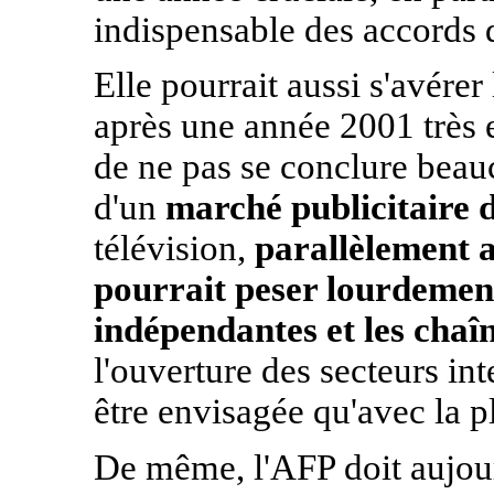
indispensable des accords d
Elle pourrait aussi s'avérer
après une année 2001 très e
de ne pas se conclure beau
d'un
marché publicitaire 
télévision,
parallèlement 
pourrait peser lourdement 
indépendantes et les chaîn
l'ouverture des secteurs int
être envisagée qu'avec la 
De même, l'AFP doit aujour