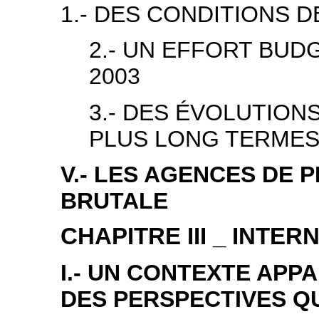
1.- DES CONDITIONS D
2.- UN EFFORT BUD
2003
3.- DES ÉVOLUTION
PLUS LONG TERME
V.- LES AGENCES DE 
BRUTALE
CHAPITRE III _ INTE
I.- UN CONTEXTE APP
DES PERSPECTIVES QU