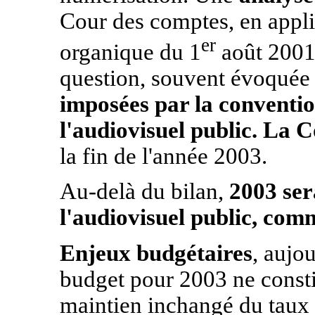
Cour des comptes, en applica
er
organique du 1
août 2001 
question, souvent évoquée 
imposées par la conventio
l'audiovisuel public. La 
la fin de l'année 2003.
Au-delà du bilan,
2003 ser
l'audiovisuel public, com
Enjeux budgétaires
, aujou
budget pour 2003 ne constit
maintien inchangé du taux d