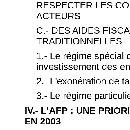
RESPECTER LES CO
ACTEURS
C.- DES AIDES FIS
TRADITIONNELLES
1.- Le régime spécial 
investissement des en
2.- L'exonération de t
3.- Le régime particuli
IV.- L'AFP : UNE PRI
EN 2003