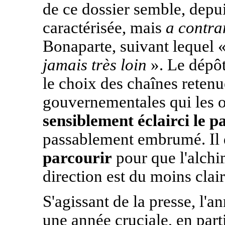
de ce dossier semble, depuis
caractérisée, mais
a contra
Bonaparte, suivant lequel 
jamais très loin
». Le dépô
le choix des chaînes reten
gouvernementales qui les o
sensiblement éclairci le p
passablement embrumé. Il
parcourir
pour que l'alchi
direction est du moins clai
S'agissant de la presse, l'
une année cruciale, en part