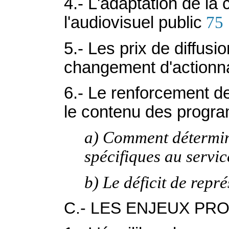
4.- L'adaptation de la 
l'audiovisuel public
75
5.- Les prix de diffusi
changement d'actionna
6.- Le renforcement de 
le contenu des prog
a) Comment détermin
spécifiques au servic
b) Le déficit de repr
C.- LES ENJEUX PRO