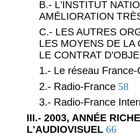
B.- L'INSTITUT NATI
AMÉLIORATION TRÈS
C.- LES AUTRES OR
LES MOYENS DE LA 
LE CONTRAT D'OBJE
1.- Le réseau France
2.- Radio-France
58
3.- Radio-France Inter
III.- 2003, ANNÉE RIC
L'AUDIOVISUEL
66