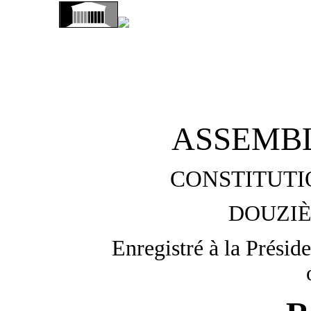
ASSEMB
CONSTITUTI
DOUZIÈ
Enregistré à la Présid