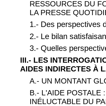
RESSOURCES DU FO
LA PRESSE QUOTID
1.- Des perspectives d
2.- Le bilan satisfaisan
3.- Quelles perspectiv
III.- LES INTERROGAT
AIDES INDIRECTES À 
A.- UN MONTANT G
B.- L'AIDE POSTALE
INÉLUCTABLE DU PA