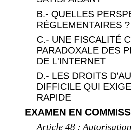
B.- QUELLES PERSP
RÉGLEMENTAIRES ?
C.- UNE FISCALITÉ
PARADOXALE DES P
DE L'INTERNET
D.- LES DROITS D'
DIFFICILE QUI EXI
RAPIDE
EXAMEN EN COMMISS
Article 48 : Autorisatio