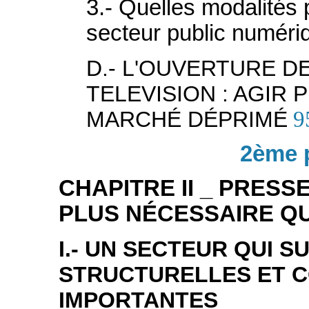
3.- Quelles modalités
secteur public numéri
D.- L'OUVERTURE DE
TELEVISION : AGIR
MARCHÉ DÉPRIMÉ
9
2ème p
CHAPITRE II _ PRESSE
PLUS NÉCESSAIRE Q
I.- UN SECTEUR QUI S
STRUCTURELLES ET 
IMPORTANTES