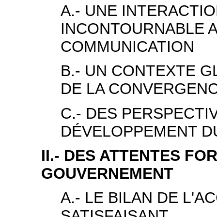
A.- UNE INTERACTI
INCONTOURNABLE A
COMMUNICATION
B.- UN CONTEXTE G
DE LA CONVERGENC
C.- DES PERSPECTI
DÉVELOPPEMENT D
II.- DES ATTENTES FO
GOUVERNEMENT
A.- LE BILAN DE L'A
SATISFAISANT