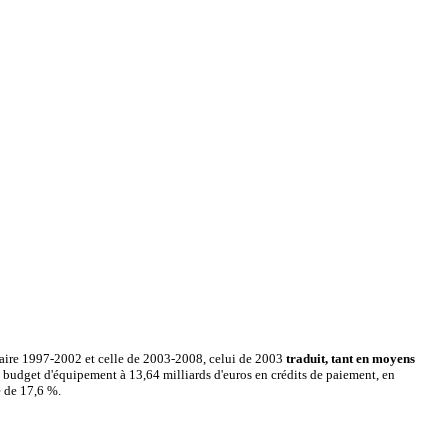
itaire 1997-2002 et celle de 2003-2008, celui de 2003
traduit, tant en moyens
e budget d'équipement à 13,64 milliards d'euros en crédits de paiement, en
e de 17,6 %.