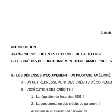
Lois de
INTRODUCTION
AVANT-PROPOS : OÙ EN EST L'EUROPE DE LA DÉFENSE
I.- LES CRÉDITS DE FONCTIONNEMENT D'UNE ARMÉE PROFE
II.- LES DÉPENSES D'ÉQUIPEMENT : UN PILOTAGE AMÉLIORÉ
A.- UN NET REDRESSEMENT DES CRÉDITS D'ÉQUIPEME
B.- L'EXÉCUTION DES CRÉDITS
7
1.- La régulation de l'exercice 2001
7
2.- La consommation des crédits de paiement
9
a) Un taux de consommation amélioré
10