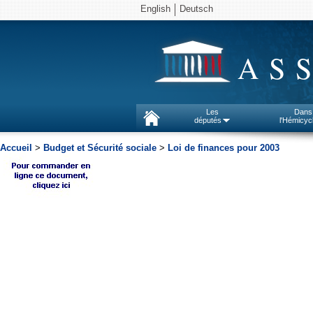
English
Deutsch
AS
Les
Dans
députés
l'Hémicyc
Accueil
>
Budget et Sécurité sociale
>
Loi de finances pour 2003