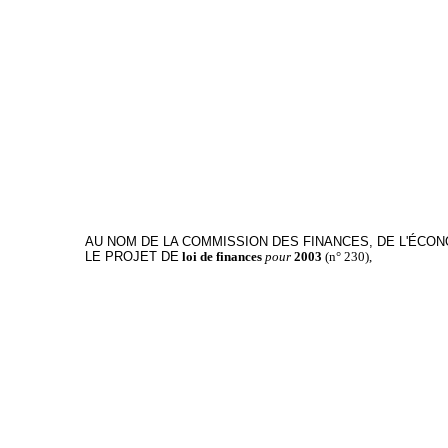
AU NOM DE LA COMMISSION DES FINANCES, DE L'ÉCO
LE PROJET DE
loi de finances
pour
2003
(n° 230),