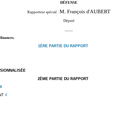
DÉFENSE
M. François d'AUBERT
Rapporteur spécial :
Député
____
 finances.
1ÈRE PARTIE DU RAPPORT
SSIONNALISÉE
2ÈME PARTIE DU RAPPORT
4
NT
4