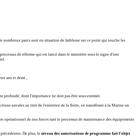
 nombreux parcs sont en situation de faiblesse sur ce point qui touche les
processus de réforme qui est lancé dans le ministère sous le signe d'une
iel.
eux ans et demi ;
rme profonde, dont l'importance ne doit pas être sous-estimée.
ions navales au titre de l'entretien de la flotte, en transférant à la Marine un
ctère opérationnel de nos forces tant le processus de maintenance des équipements
 précédentes. De plus, le
niveau des autorisations de programme fait l'objet