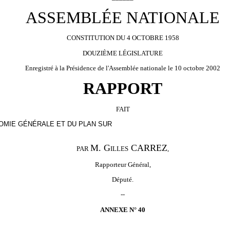
ASSEMBLÉE NATIONALE
CONSTITUTION DU 4 OCTOBRE 1958
DOUZIÈME LÉGISLATURE
Enregistré à la Présidence de l'Assemblée nationale le 10 octobre 2002
RAPPORT
FAIT
NOMIE GÉNÉRALE ET DU PLAN SUR
M. G
CARREZ
PAR
ILLES
,
Rapporteur Général,
Député.
--
ANNEXE N° 40