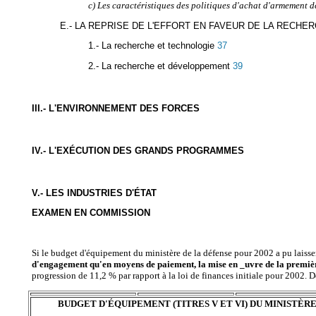
c) Les caractéristiques des politiques d'achat d'armement d
E.- LA REPRISE DE L'EFFORT EN FAVEUR DE LA RECHE
1.- La recherche et technologie
37
2.- La recherche et développement
39
III.- L'ENVIRONNEMENT DES FORCES
IV.- L'EXÉCUTION DES GRANDS PROGRAMMES
V.- LES INDUSTRIES D'ÉTAT
EXAMEN EN COMMISSION
Si le budget d'équipement du ministère de la défense pour 2002 a pu laisse
d'engagement qu'en moyens de paiement, la mise en _uvre de la premiè
progression de 11,2 % par rapport à la loi de finances initiale pour 2002. 
BUDGET D'ÉQUIPEMENT (TITRES V ET VI) DU MINISTÈRE