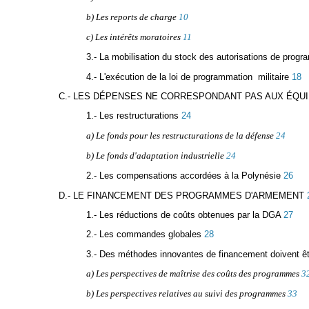
b) Les reports de charge
10
c) Les intérêts moratoires
11
3.- La mobilisation du stock des autorisations de prog
4.- L'exécution de la loi de programmation militaire
18
C.- LES DÉPENSES NE CORRESPONDANT PAS AUX ÉQUI
1.- Les restructurations
24
a) Le fonds pour les restructurations de la défense
24
b) Le fonds d'adaptation industrielle
24
2.- Les compensations accordées à la Polynésie
26
D.- LE FINANCEMENT DES PROGRAMMES D'ARMEMENT
1.- Les réductions de coûts obtenues par la DGA
27
2.- Les commandes globales
28
3.- Des méthodes innovantes de financement doivent ê
a) Les perspectives de maîtrise des coûts des programmes
3
b) Les perspectives relatives au suivi des programmes
33