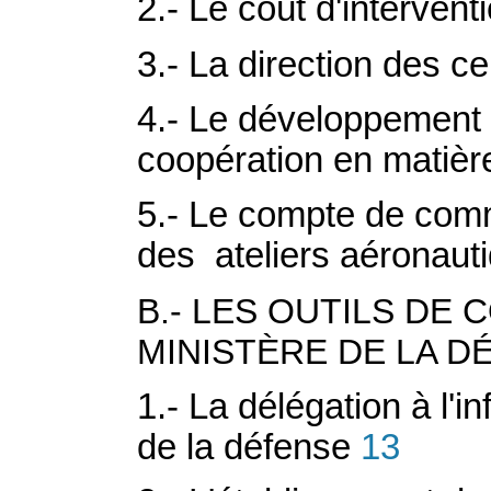
2.- Le coût d'interven
3.- La direction des ce
4.- Le développement 
coopération en matiè
5.- Le compte de comme
des ateliers aéronauti
B.- LES OUTILS DE
MINISTÈRE DE LA D
1.- La délégation à l'
de la défense
13