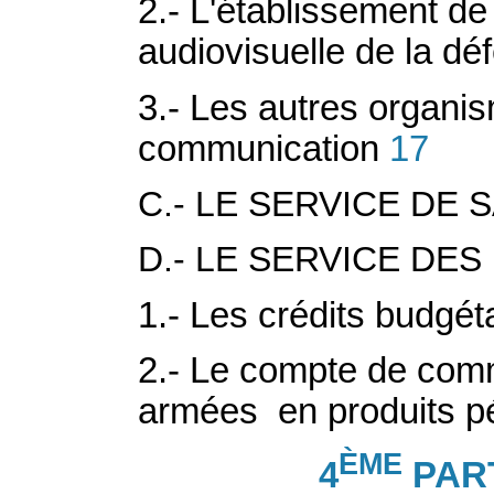
2.- L'établissement d
audiovisuelle de la dé
3.- Les autres organi
communication
17
C.- LE SERVICE DE
D.- LE SERVICE DE
1.- Les crédits budgét
2.- Le compte de com
armées en produits pé
ÈME
4
PAR