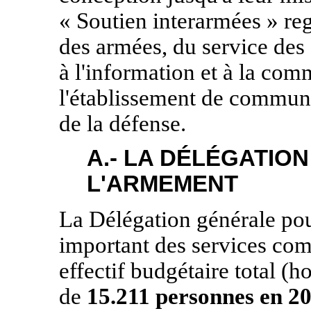
« Soutien interarmées » re
des armées, du service des
à l'information et à la com
l'établissement de communi
de la défense.
A.- LA DÉLÉGATIO
L'ARMEMENT
La Délégation générale po
important des services co
effectif budgétaire total 
de
15.211 personnes en 2