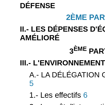
DÉFENSE
2ÈME PAR
II.- LES DÉPENSES D'
AMÉLIORÉ
ÈME
3
PAR
III.- L'ENVIRONNEMEN
A.- LA DÉLÉGATIO
5
1.- Les effectifs
6