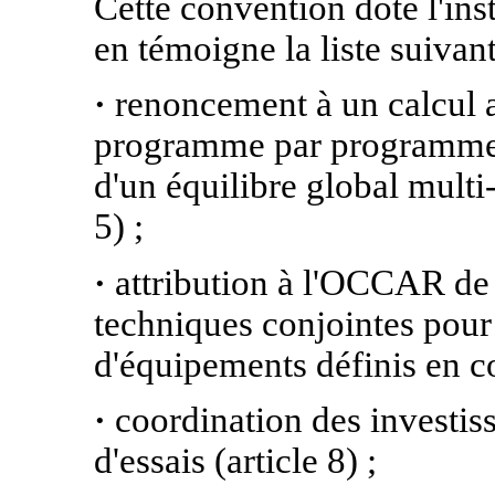
Cette convention dote l'ins
en témoigne la liste suivant
renoncement à un calcul an
·
programme par programme, 
d'un équilibre global multi
5) ;
attribution à l'OCCAR de l
·
techniques conjointes pour
d'équipements définis en c
coordination des investisse
·
d'essais (article 8) ;