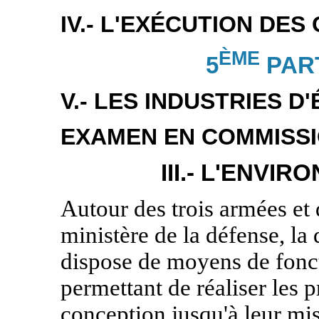
IV.- L'EXÉCUTION D
ÈME
5
PAR
V.- LES INDUSTRIES D'
EXAMEN EN COMMISS
III.-
L'ENVIR
Autour des trois armées et 
ministère de la défense, la
dispose de moyens de fonct
permettant de réaliser les
conception jusqu'à leur mi