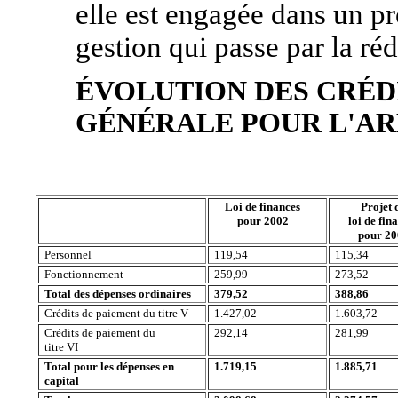
elle est engagée dans un pr
gestion qui passe par la ré
ÉVOLUTION DES CRÉD
GÉNÉRALE POUR L'A
Loi de finances
Projet 
pour 2002
loi de fin
pour 2
Personnel
119,54
115,34
Fonctionnement
259,99
273,52
Total des dépenses ordinaires
379,52
388,86
Crédits de paiement du titre V
1.427,02
1.603,72
Crédits de paiement du
292,14
281,99
titre VI
Total pour les dépenses en
1.719,15
1.885,71
capital