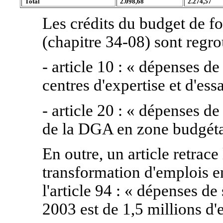
Total
2.098,68
2.274,57
Les crédits du budget de 
(chapitre 34-08) sont regro
- article 10 : « dépenses d
centres d'expertise et d'ess
- article 20 : « dépenses d
de la DGA en zone budgétai
En outre, un article retrace
transformation d'emplois en 
l'article 94 : « dépenses d
2003 est de 1,5 millions d'