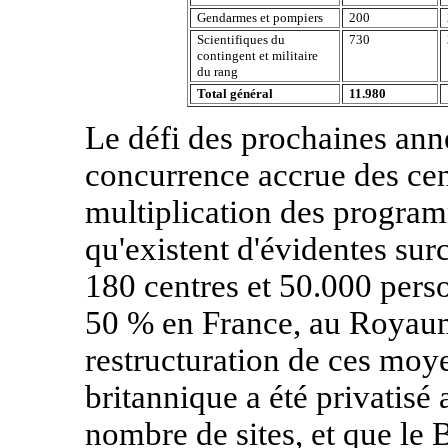
Gendarmes et pompiers
200
Scientifiques du
730
contingent et militaire
du rang
Total général
11.980
Le défi des prochaines anné
concurrence accrue des cen
multiplication des progra
qu'existent d'évidentes sur
180 centres et 50.000 pers
50 % en France, au Royau
restructuration de ces mo
britannique a été privatisé 
nombre de sites, et que le