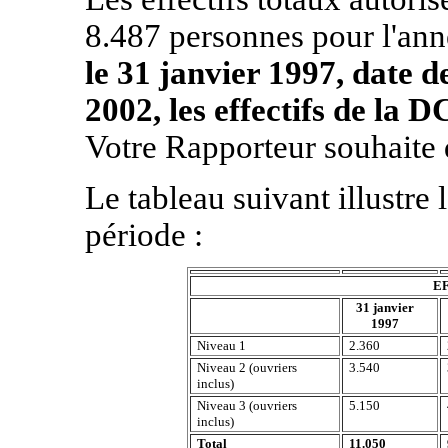
8.487 personnes pour l'an
le 31 janvier 1997, date de
2002, les effectifs de la
Votre Rapporteur souhaite q
Le tableau suivant illustre 
période :
E
31 janvier
1997
Niveau 1
2.360
Niveau 2 (ouvriers
3.540
inclus)
Niveau 3 (ouvriers
5.150
inclus)
Total
11.050