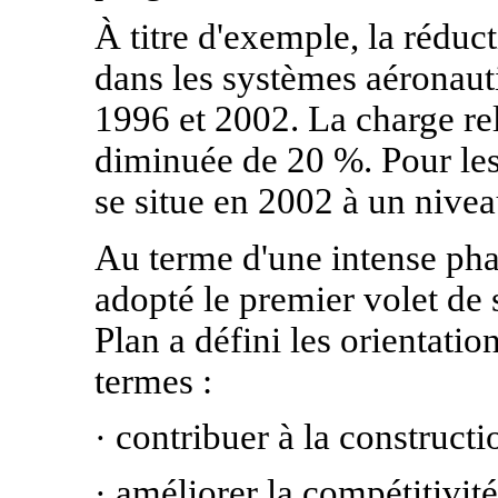
À titre d'exemple, la réduc
dans les systèmes aéronau
1996 et 2002. La charge re
diminuée de 20 %. Pour les s
se situe en 2002 à un nivea
Au terme d'une intense pha
adopté le premier volet de
Plan a défini les orientatio
termes :
contribuer à la constructi
·
améliorer la compétitivité
·