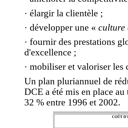
élargir la clientèle ;
·
développer une «
culture 
·
fournir des prestations gl
·
d'excellence ;
mobiliser et valoriser le
·
Un plan pluriannuel de rédu
DCE a été mis en place au 
32 % entre 1996 et 2002.
COÛT D'