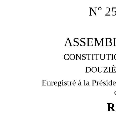
°
N
2
ASSEMB
CONSTITUTI
DOUZIÈ
Enregistré à la Présid
R