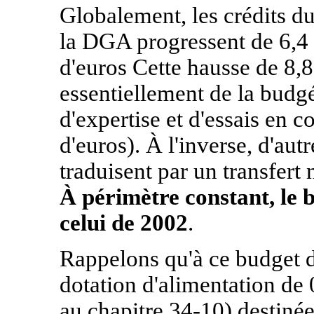
Globalement, les crédits d
la DGA progressent de 6,4 
d'euros Cette hausse de 8,8
essentiellement de la budgé
d'expertise et d'essais en
d'euros). À l'inverse, d'au
traduisent par un transfert 
À périmètre constant, le 
celui de 2002
.
Rappelons qu'à ce budget 
dotation d'alimentation de 0
au chapitre 34-10) destinée 