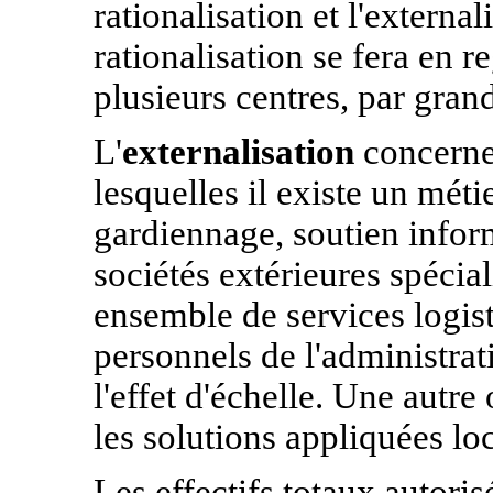
rationalisation et l'external
rationalisation se fera en 
plusieurs centres, par gra
L'
externalisation
concerner
lesquelles il existe un mét
gardiennage, soutien inform
sociétés extérieures spécia
ensemble de services logis
personnels de l'administrati
l'effet d'échelle. Une autre
les solutions appliquées lo
Les effectifs totaux autori