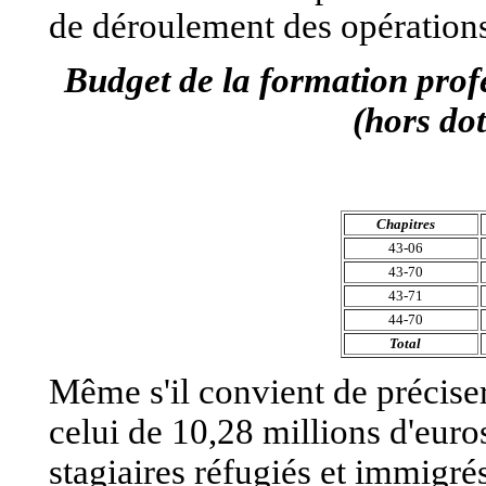
de déroulement des opération
Budget de la formation prof
(hors dot
Chapitres
43-06
43-70
43-71
44-70
Total
Même s'il convient de précise
celui de 10,28 millions d'euros
stagiaires réfugiés et immigr