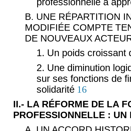
professionnelle à appr
B. UNE RÉPARTITION 
MODIFIÉE COMPTE TE
DE NOUVEAUX ACTEU
1. Un poids croissant 
2. Une diminution logiq
sur ses fonctions de fi
solidarité
16
II.- LA RÉFORME DE LA 
PROFESSIONNELLE : UN
A. UN ACCORD HISTOR