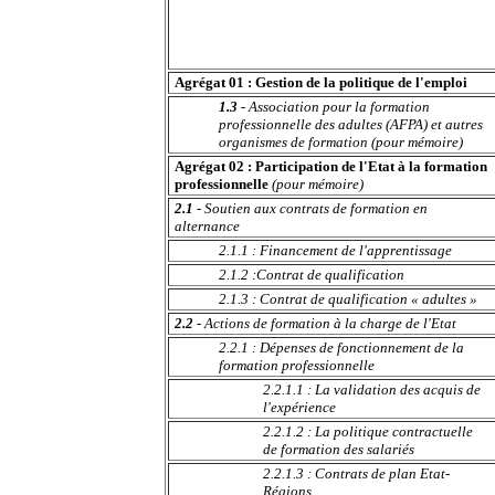
Agrégat 01 : Gestion de la politique de l'emploi
1.3
- Association pour la formation
professionnelle des adultes (AFPA) et autres
organismes de formation
(pour mémoire)
Agrégat 02 : Participation de l'Etat à la formation
professionnelle
(pour mémoire)
2.1
- Soutien aux contrats de formation en
alternance
2.1.1 : Financement de l'apprentissage
2.1.2 :Contrat de qualification
2.1.3 : Contrat de qualification « adultes »
2.2
- Actions de formation à la charge de l'Etat
2.2.1 : Dépenses de fonctionnement de la
formation professionnelle
2.2.1.1 : La validation des acquis de
l'expérience
2.2.1.2 : La politique contractuelle
de formation des salariés
2.2.1.3 : Contrats de plan Etat-
Régions