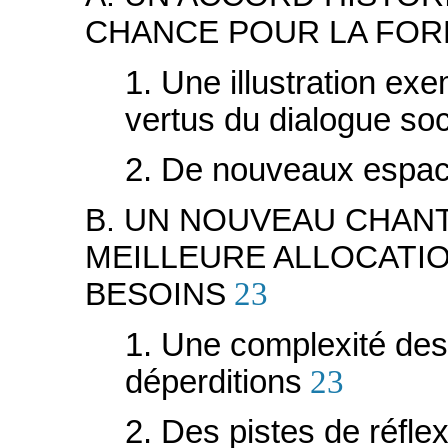
CHANCE POUR LA FOR
1. Une illustration exe
vertus du dialogue soc
2. De nouveaux espac
B. UN NOUVEAU CHANT
MEILLEURE ALLOCATI
BESOINS
23
1. Une complexité de
déperditions
23
2. Des pistes de réflex