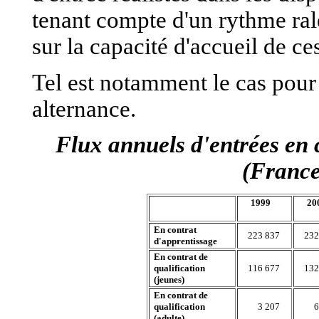
tenant compte d'un rythme rale
sur la capacité d'accueil de ce
Tel est notamment le cas pour 
alternance.
Flux annuels d'entrées en 
(France
1999
20
En contrat
223 837
232
d'apprentissage
En contrat de
qualification
116 677
132
(jeunes)
En contrat de
qualification
3 207
6
(adulte)