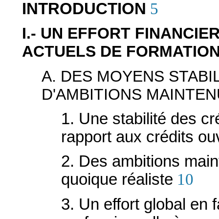
INTRODUCTION
5
I.- UN EFFORT FINANCIE
ACTUELS DE FORMATIO
A. DES MOYENS STABI
D'AMBITIONS MAINTE
1. Une stabilité des c
rapport aux crédits o
2. Des ambitions main
quoique réaliste
10
3. Un effort global en 