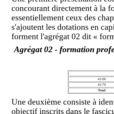
concourant directement à la fo
essentiellement ceux des chap
s'ajoutent les dotations en cap
forment l'agrégat 02 dit « for
Agrégat 02 - formation profe
43-06
43-70
Total
Une deuxième consiste à identi
objectif inscrits dans le fasci