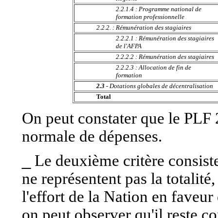
2.2.1.4 : Programme national de
formation professionnelle
2.2.2. : Rémunération des stagiaires
2.2.2.1 : Rémunération des stagiaires
de l'AFPA
2.2.2.2 : Rémunération des stagiaires
2.2.2.3 : Allocation de fin de
formation
2.3
- Dotations globales de décentralisation
Total
On peut constater que le PLF 2
normale de dépenses.
_
Le deuxième critère consiste
ne représentent pas la totalit
l'effort de la Nation en faveu
on peut observer qu'il reste c