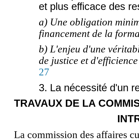
et plus efficace des r
a) Une obligation minima
financement de la forma
b) L'enjeu d'une véritab
de justice et d'efficienc
27
3. La nécessité d'un 
TRAVAUX DE LA COMMI
INT
La commission des affaires cult