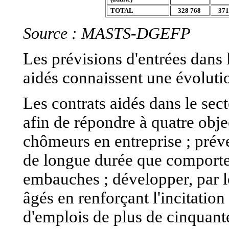
TOTAL
328 768
371
Source : MASTS-DGEFP
Les prévisions d'entrées dans 
aidés connaissent une évoluti
Les contrats aidés dans le se
afin de répondre à quatre objec
chômeurs en entreprise ; prév
de longue durée que comporte 
embauches ; développer, par le
âgés en renforçant l'incitati
d'emplois de plus de cinquant