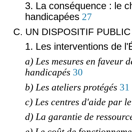
3. La conséquence : le 
handicapées
27
C. UN DISPOSITIF PUBLI
1. Les interventions de l'
a) Les mesures en faveur de
handicapés
30
b) Les ateliers protégés
31
c) Les centres d'aide par le
d) La garantie de ressourc
e) Le coût de fonctionnem