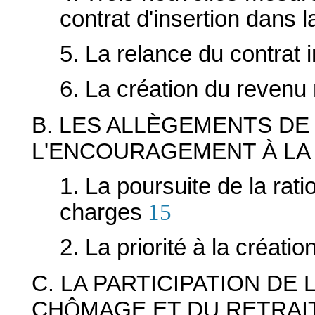
contrat d'insertion dans l
5. La relance du contrat i
6. La création du revenu
B. LES ALLÈGEMENTS DE
L'ENCOURAGEMENT À LA
1. La poursuite de la rat
charges
15
2. La priorité à la créatio
C. LA PARTICIPATION DE 
CH
MAGE ET DU RETRAIT
Ô