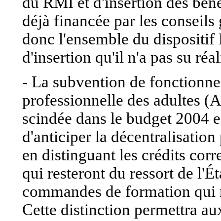
du RMI et d'insertion des béné
déjà financée par les conseils
donc l'ensemble du dispositif 
d'insertion qu'il n'a pas su réa
- La subvention de fonctionne
professionnelle des adultes (
scindée dans le budget 2004 
d'anticiper la décentralisatio
en distinguant les crédits c
qui resteront du ressort de l'É
commandes de formation qui re
Cette distinction permettra a