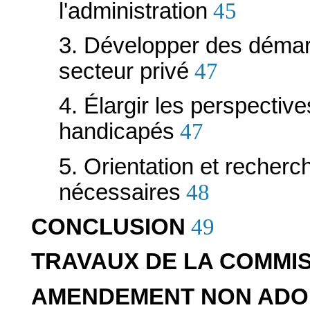
l'administration
45
3. Développer des démarc
secteur privé
47
4. Élargir les perspective
handicapés
47
5. Orientation et recherc
nécessaires
48
CONCLUSION
49
TRAVAUX DE LA COMMI
AMENDEMENT NON ADOP