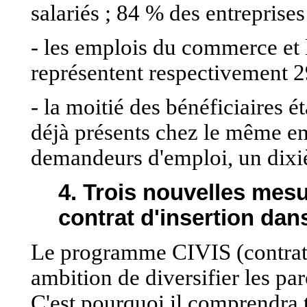
salariés ; 84 % des entreprises
- les emplois du commerce et l
représentent respectivement 2
- la moitié des bénéficiaires ét
déjà présents chez le même em
demandeurs d'emploi, un dixiè
4. Trois nouvelles mesu
contrat d'insertion dans
Le programme CIVIS (contrat d
ambition de diversifier les par
C'est pourquoi il comprendra t