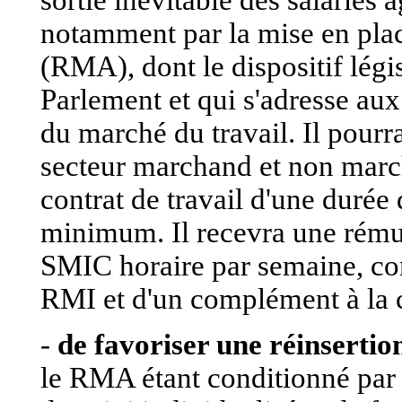
sortie inévitable des salariés 
notamment par la mise en pla
(RMA), dont le dispositif légi
Parlement et qui s'adresse au
du marché du travail. Il pourra
secteur marchand et non march
contrat de travail d'une duré
minimum. Il recevra une rémun
SMIC horaire par semaine, com
RMI et d'un complément à la 
-
de favoriser une réinsertio
le RMA étant conditionné par l