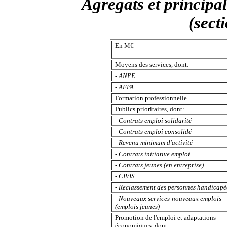
Agrégats et principal
(sect
En M€
Moyens des services, dont:
- ANPE
- AFPA
Formation professionnelle
Publics prioritaires, dont:
- Contrats emploi solidarité
- Contrats emploi consolidé
- Revenu minimum d'activité
- Contrats initiative emploi
- Contrats jeunes (en entreprise)
- CIVIS
- Reclassement des personnes handicapé
- Nouveaux services-nouveaux emplois
(emplois jeunes)
Promotion de l'emploi et adaptations
économiques, dont :