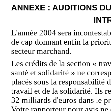
ANNEXE : AUDITIONS 
INT
L'année 2004 sera incontest
de cap donnant enfin la priorit
secteur marchand.
Les crédits de la section « tra
santé et solidarité » ne corres
placés sous la responsabilité d
travail et de la solidarité. Il
32 milliards d'euros dans le p
Votre rapporteur pour avis ne