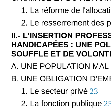
1. La réforme de l'allocat
2. Le resserrement des p
II.- L'INSERTION PROF
HANDICAPÉES : UNE POL
SOUFFLE ET DE VOLONT
A. UNE POPULATION MA
B. UNE OBLIGATION D'E
1. Le secteur privé
23
2. La fonction publique
2