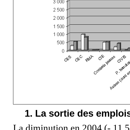
1. La sortie des emploi
La diminution en 2004 (- 11,