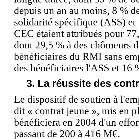
depuis un an au moins, 8 % de 
solidarité spécifique (ASS) e
CEC étaient attribués pour 77
dont 29,5 % à des chômeurs de
bénéficiaires du RMI sans em
des bénéficiaires l'ASS et 16
3. La réussite des cont
Le dispositif de soutien à l'e
dit « contrat jeune », mis en p
bénéficiera en 2004 d'un effort 
passant de 200 à 416 M€.