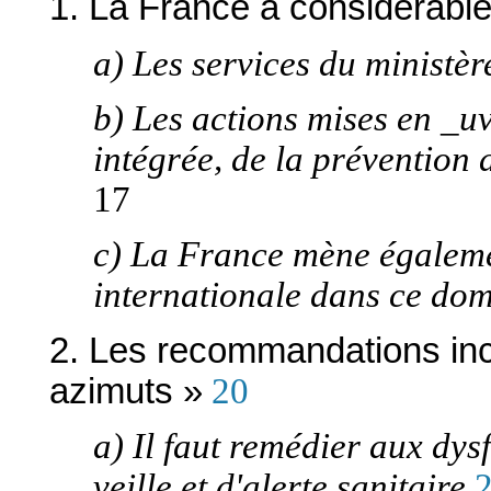
1. La France a considérable
a) Les services du ministèr
b) Les actions mises en _u
intégrée, de la prévention
17
c) La France mène égaleme
internationale dans ce do
2. Les recommandations incit
azimuts »
20
a) Il faut remédier aux dy
veille et d'alerte sanitaire