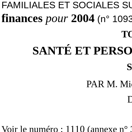
FAMILIALES ET SOCIALES S
finances
pour
2004
(n° 109
T
SANTÉ ET PERS
PAR M. Mi
D
1110
Voir le numéro :
(annexe n° 