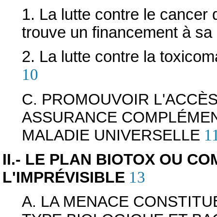
1. La lutte contre le cancer 
trouve un financement à sa
2. La lutte contre la toxicom
10
C. PROMOUVOIR L'ACCÈS
ASSURANCE COMPLÉMEN
MALADIE UNIVERSELLE
1
II.- LE PLAN BIOTOX OU C
L'IMPRÉVISIBLE
13
A. LA MENACE CONSTITU