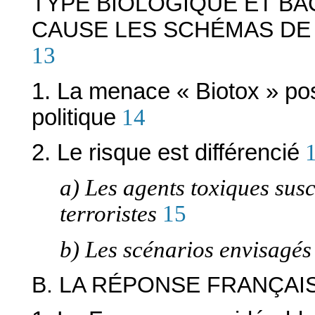
TYPE BIOLOGIQUE ET B
CAUSE LES SCHÉMAS DE
13
1. La menace « Biotox » po
politique
14
2. Le risque est différencié
a) Les agents toxiques susce
terroristes
15
b) Les scénarios envisagés
B. LA RÉPONSE FRANÇAI