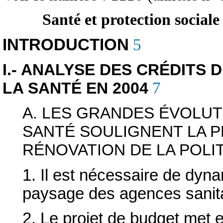
Santé et protection sociale
INTRODUCTION
5
I.- ANALYSE DES CRÉDITS
LA SANTÉ EN 2004
7
A. LES GRANDES ÉVOLUT
SANTÉ SOULIGNENT LA P
RÉNOVATION DE LA POLI
1. Il est nécessaire de dynam
paysage des agences sanit
2. Le projet de budget met e