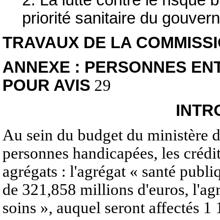
priorité sanitaire du gouve
TRAVAUX DE LA COMMISS
ANNEXE : PERSONNES EN
POUR AVIS
29
INTR
Au sein du budget du ministère de
personnes handicapées, les crédits
agrégats : l'agrégat « santé publi
de 321,858 millions d'euros, l'agr
soins », auquel seront affectés 1 