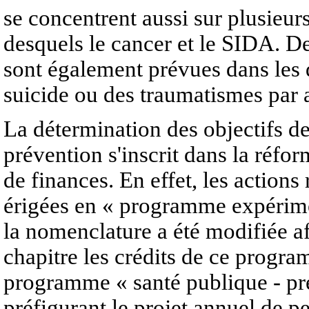
se concentrent aussi sur plusieur
desquels le cancer et le SIDA. D
sont également prévues dans les 
suicide ou des traumatismes par 
La détermination des objectifs d
prévention s'inscrit dans la réfor
de finances. En effet, les actions
érigées en « programme expérime
la nomenclature a été modifiée 
chapitre les crédits de ce progra
programme « santé publique - pr
préfigurant le projet annuel de 