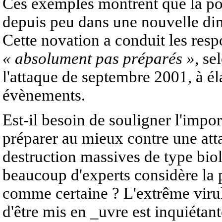
Ces exemples montrent que la pol
depuis peu dans une nouvelle dime
Cette novation a conduit les resp
« absolument pas préparés »
, se
l'attaque de septembre 2001, à él
évènements.
Est-il besoin de souligner l'impo
préparer au mieux contre une at
destruction massives de type bio
beaucoup d'experts considère la 
comme certaine ? L'extrême virul
d'être mis en _uvre est inquiétante