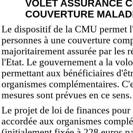
VOLET ASSURANCE C
COUVERTURE MALADI
Le dispositif de la CMU permet 
personnes à une couverture comp
majoritairement assurée par les 
l'Etat. Le gouvernement a la volon
permettant aux bénéficiaires d'êt
organismes complémentaires. C'es
mesures sont prévues en ce sens.
Le projet de loi de finances pour
accordée aux organismes complém
(initialement fixée à 228 euros pa