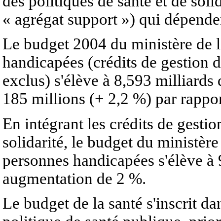
des politiques de santé et de soli
« agrégat support ») qui dépenden
Le budget 2004 du ministère de la
handicapées (crédits de gestion de
exclus) s'élève à 8,593 milliards 
185 millions (+ 2,2 %) par rappo
En intégrant les crédits de gestio
solidarité, le budget du ministère 
personnes handicapées s'élève à 9
augmentation de 2 %.
Le budget de la santé s'inscrit da