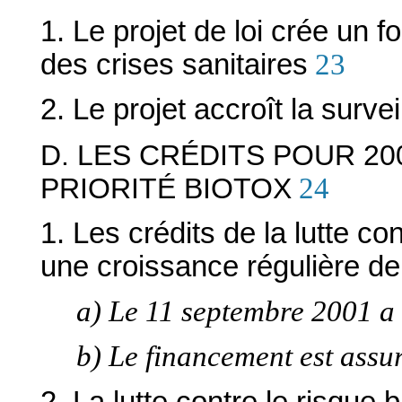
1. Le projet de loi crée un 
des crises sanitaires
23
2. Le projet accroît la surv
D. LES CRÉDITS POUR 2
PRIORITÉ BIOTOX
24
1. Les crédits de la lutte co
une croissance régulière d
a) Le 11 septembre 2001 a
b) Le financement est assu
2. La lutte contre le risque 