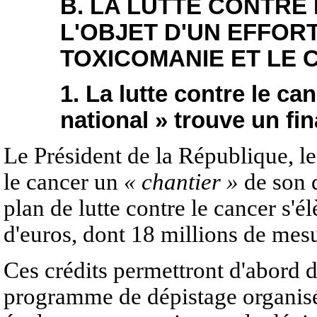
B. LA LUTTE CONTRE 
L'OBJET D'UN EFFORT
TOXICOMANIE ET LE
1. La lutte contre le ca
national » trouve un f
Le Président de la République, le 1
le cancer un
« chantier »
de son 
plan de lutte contre le cancer s'é
d'euros, dont 18 millions de mes
Ces crédits permettront d'abord d'é
programme de dépistage organisé