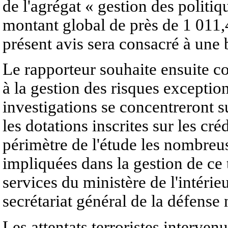
de l'agrégat « gestion des politiqu
montant global de près de 1 011,
présent avis sera consacré à une 
Le rapporteur souhaite ensuite c
à la gestion des risques exception
investigations se concentreront s
les dotations inscrites sur les cré
périmètre de l'étude les nombreus
impliquées dans la gestion de ce 
services du ministère de l'intérie
secrétariat général de la défens
Les attentats terroristes interven