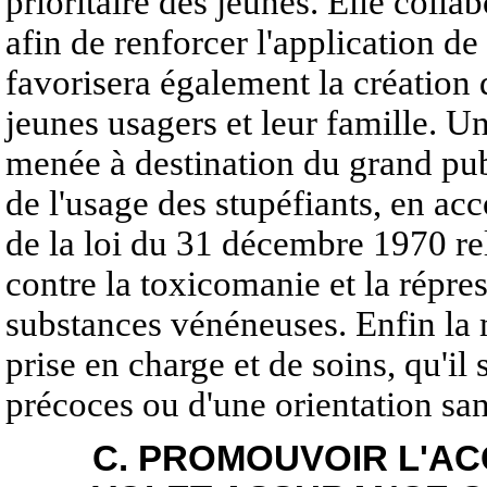
prioritaire des jeunes. Elle colla
afin de renforcer l'application de 
favorisera également la création 
jeunes usagers et leur famille. 
menée à destination du grand publ
de l'usage des stupéfiants, en ac
de la loi du 31 décembre 1970 rel
contre la toxicomanie et la répress
substances vénéneuses. Enfin la m
prise en charge et de soins, qu'il 
précoces ou d'une orientation san
C. PROMOUVOIR L'AC