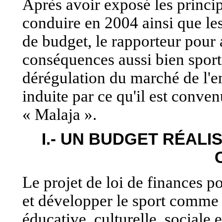
Après avoir exposé les princip
conduire en 2004 ainsi que les 
de budget, le rapporteur pour a
conséquences aussi bien sport
dérégulation du marché de l'e
induite par ce qu'il est conve
« Malaja ».
I.- UN BUDGET RÉALI
Le projet de loi de finances p
et développer le sport comme 
éducative, culturelle, sociale