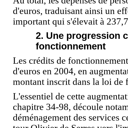
Au total, les dépenses de pers
d'euros, traduisant ainsi un eff
important qui s'élevait à 237,
2. Une progression 
fonctionnement
Les crédits de fonctionnement
d'euros en 2004, en augmentat
montant inscrit dans la loi de 
L'essentiel de cette augmentati
chapitre 34-98, découle notam
déménagement des services ce
tour Olivier de Serres vers l