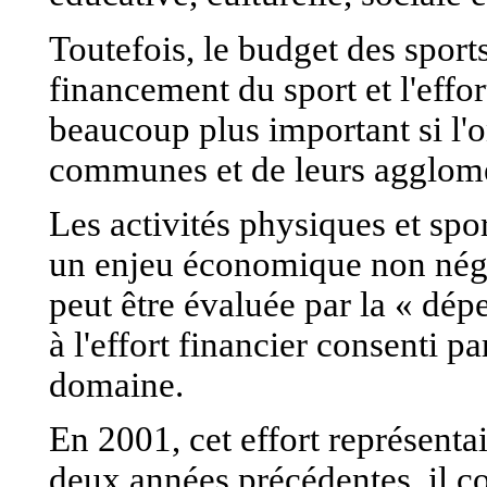
Toutefois, le budget des sport
financement du sport et l'effo
beaucoup plus important si l'
communes et de leurs agglomé
Les activités physiques et sp
un enjeu économique non négl
peut être évaluée par la « dép
à l'effort financier consenti p
domaine.
En 2001, cet effort représenta
deux années précédentes, il c