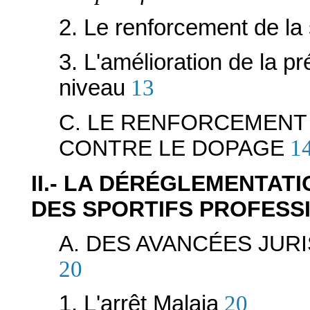
2. Le renforcement de la 
3. L'amélioration de la p
niveau
13
C. LE RENFORCEMENT 
CONTRE LE DOPAGE
1
II.- LA DÉRÉGLEMENTAT
DES SPORTIFS PROFESS
A. DES AVANCÉES JU
20
1. L'arrêt Malaja
20