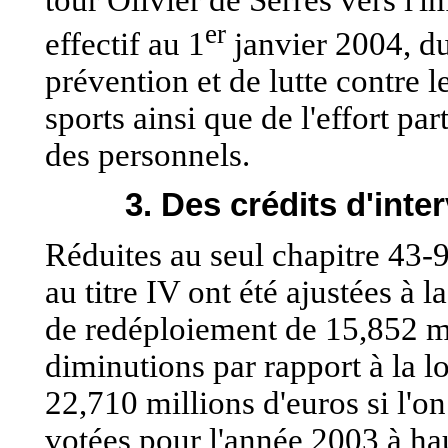
er
effectif au 1
janvier 2004, du
prévention et de lutte contre
sports ainsi que de l'effort par
des personnels.
3. Des crédits d'int
Réduites au seul chapitre 43-9
au titre IV ont été ajustées à 
de redéploiement de 15,852 mil
diminutions par rapport à la lo
22,710 millions d'euros si l'o
votées pour l'année 2003 à ha