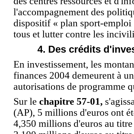
des centres ressources et d'i
l'accompagnement des politiqu
dispositif « plan sport-emploi 
tous et lutter contre les incivil
4. Des crédits d'inv
En investissement, les montan
finances 2004 demeurent à un 
autorisations de programme qu
Sur le
chapitre 57-01,
s'agiss
(AP), 5 millions d'euros ont é
4,350 millions d'euros au titr