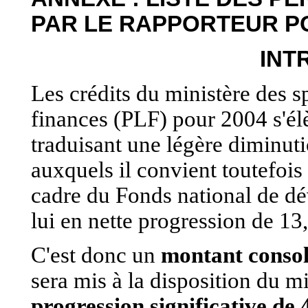
PAR LE RAPPORTEUR P
INT
Les crédits du ministère des sp
finances (PLF) pour 2004 s'él
traduisant une légère diminut
auxquels il convient toutefois
cadre du Fonds national de d
lui en nette progression de 13
C'est donc un
montant consol
sera mis à la disposition du m
progression significative de