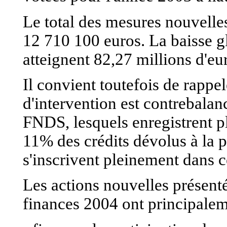
Le total des mesures nouvelle
12 710 100 euros. La baisse gl
atteignent 82,27 millions d'eu
Il convient toutefois de rappel
d'intervention est contrebala
FNDS, lesquels enregistrent p
11% des crédits dévolus à la p
s'inscrivent pleinement dans c
Les actions nouvelles présentée
finances 2004 ont principalem