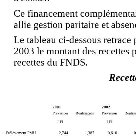
Ce financement complémentaire
allie gestion paritaire et abse
Le tableau ci-dessous retrace
2003 le montant des recettes p
recettes du FNDS.
Recet
2001
2002
Prévision
Réalisation
Prévision
Réalis
LFI
LFI
· Prélèvement PMU
2,744
1,387
0,610
0