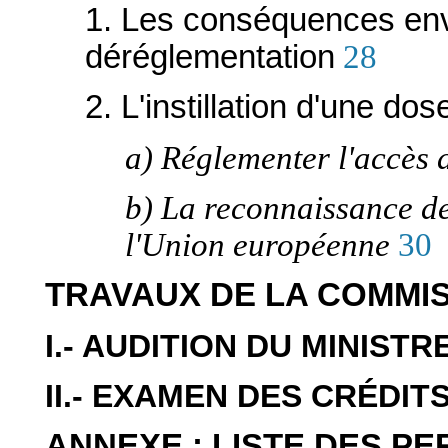
1. Les conséquences env
déréglementation
28
2. L'instillation d'une do
a) Réglementer l'accès 
b) La reconnaissance de 
l'Union européenne
30
TRAVAUX DE LA COMMI
I.- AUDITION DU MINISTR
II.- EXAMEN DES CRÉDIT
ANNEXE : LISTE DES P