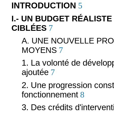
INTRODUCTION
5
I.- UN BUDGET RÉALISTE
CIBLÉES
7
A. UNE NOUVELLE PR
MOYENS
7
1. La volonté de développ
ajoutée
7
2. Une progression cons
fonctionnement
8
3. Des crédits d'interven