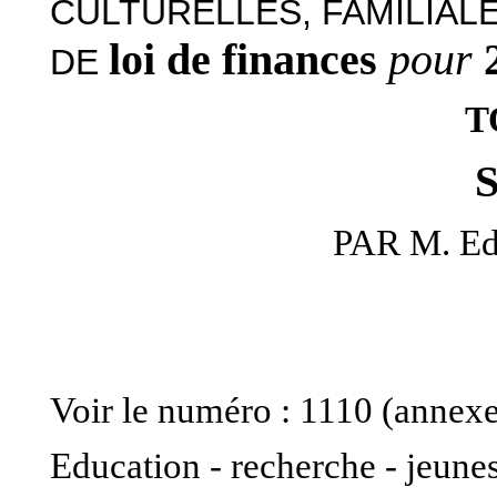
CULTURELLES, FAMILIAL
loi de finances
pour
DE
T
PAR M. E
Voir le numéro : 1110 (annexe
Education - recherche - jeunes