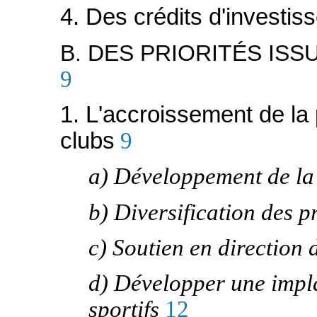
4. Des crédits d'investi
B. DES PRIORITÉS IS
9
1. L'accroissement de la 
clubs
9
a) Développement de la v
b) Diversification des p
c) Soutien en direction 
d) Développer une impl
sportifs
12