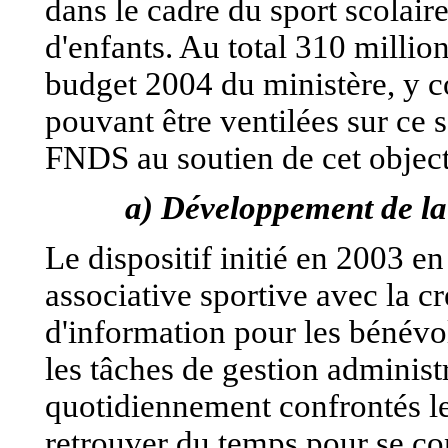
dans le cadre du sport scolair
d'enfants. Au total 310 million
budget 2004 du ministère, y c
pouvant être ventilées sur ce se
FNDS au soutien de cet object
a) Développement de la 
Le dispositif initié en 2003 e
associative sportive avec la c
d'information pour les bénévol
les tâches de gestion administ
quotidiennement confrontés le
retrouver du temps pour se con