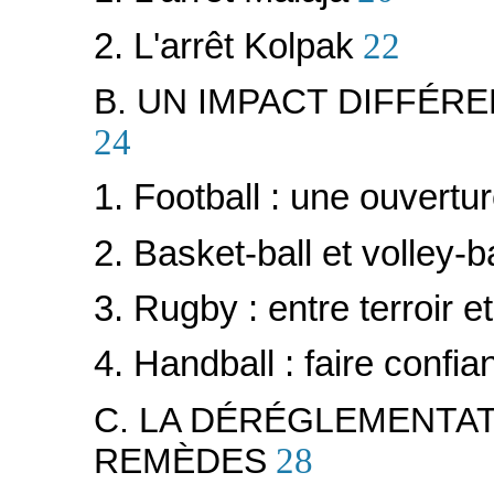
2. L'arrêt Kolpak
22
B. UN IMPACT DIFFÉRE
24
1. Football : une ouvertu
2. Basket-ball et volley-ba
3. Rugby : entre terroir e
4. Handball : faire confi
C. LA DÉRÉGLEMENTA
REMÈDES
28