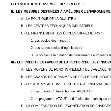
I.- L'ÉVOLUTION D'ENSEMBLE DES CRÉDITS
7
II.- LES MESURES DESTINÉES À AMÉLIORER L'ENVIRONNEM
A.- LA POLITIQUE DE LA QUALITÉ
9
B.- LES CENTRES TECHNIQUES INDUSTRIELS
9
C.- LE FINANCEMENT DES ÉCOLES D'INGÉNIEURS
10
1. Les écoles des mines
10
2. Les autres écoles d'ingénieurs
11
3. Le soutien à la création de groupements européens d
III.- LES CRÉDITS EN FAVEUR DE LA RECHERCHE, DE L'INN
A.- LES MOYENS DE FONCTIONNEMENT DE L'AGENCE NA
B.- LES GRANDS PROGRAMMES DE RECHERCHE INDUST
C.- LES AUTRES ACTIONS DE SOUTIEN À L'INNOVATION
1
1. Les crédits d'intervention de l'ANVAR
15
2. Le programme ATOUT de diffusion des techniques
1
D.- LA COMPENSATION DE L'EXONÉRATION DE CHARGE