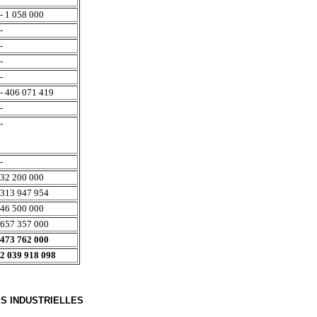
- 1 058 000
-
-
-
-
- 406 071 419
-
-
-
32 200 000
313 947 954
46 500 000
657 357 000
473 762 000
2 039 918 098
ES INDUSTRIELLES