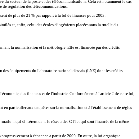
lève du secteur de la poste et des télécommunications. Cela est notamment le cas
ité de régulation des télécommunications.
ssent de plus de 21 % par rapport à la loi de finances pour 2003.
imilés et, enfin, celui des écoles d'ingénieurs placées sous la tutelle du
rnant la normalisation et la métrologie. Elle est financée par des crédits
n des équipements du Laboratoire national d'essais (LNE) dont les crédits
l'économie, des finances et de l'industrie. Conformément à l'article 2 de cette loi,
ent en particulier aux enquêtes sur la normalisation et à l'établissement de règles
ation, qui s'insèrent dans le réseau des CTI et qui sont financés de la même
s progressivement à échéance à partir de 2000. En outre, la loi organique