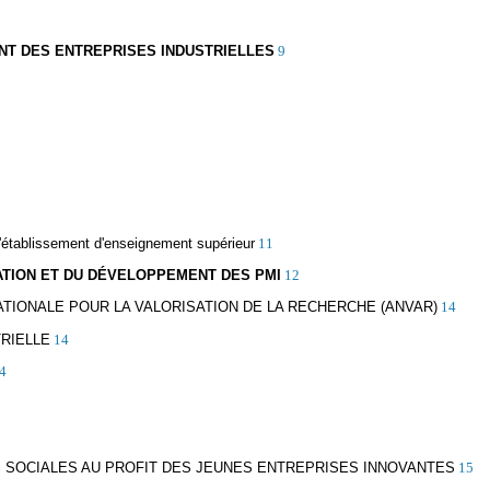
ENT DES ENTREPRISES INDUSTRIELLES
9
'établissement d'enseignement supérieur
11
OVATION ET DU DÉVELOPPEMENT DES PMI
12
TIONALE POUR LA VALORISATION DE LA RECHERCHE (ANVAR)
14
RIELLE
14
4
5
S SOCIALES AU PROFIT DES JEUNES ENTREPRISES INNOVANTES
15