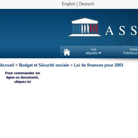
English
Deutsch
AS
Les
Dans
députés
l'Hémicyc
Accueil
>
Budget et Sécurité sociale
>
Loi de finances pour 2003