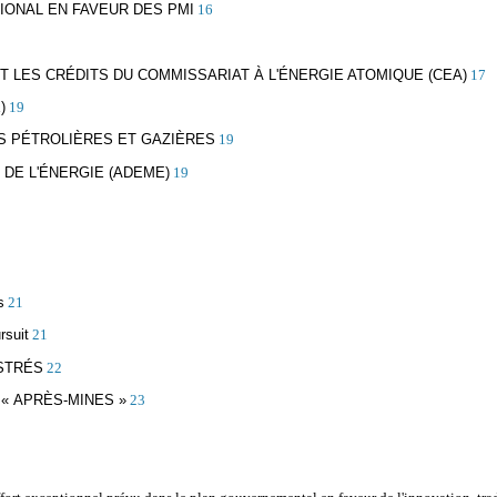
IONAL EN FAVEUR DES PMI
16
ET LES CRÉDITS DU COMMISSARIAT À L'ÉNERGIE ATOMIQUE (CEA)
17
)
19
S PÉTROLIÈRES ET GAZIÈRES
19
 DE L'ÉNERGIE (ADEME)
19
s
21
rsuit
21
ISTRÉS
22
 « APRÈS-MINES »
23