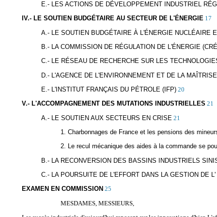
E.- LES ACTIONS DE DÉVELOPPEMENT INDUSTRIEL RÉG
IV.- LE SOUTIEN BUDGÉTAIRE AU SECTEUR DE L'ÉNERGIE
17
A.- LE SOUTIEN BUDGÉTAIRE À L'ÉNERGIE NUCLÉAIRE 
B.- LA COMMISSION DE RÉGULATION DE L'ÉNERGIE (CRÉ
C.- LE RÉSEAU DE RECHERCHE SUR LES TECHNOLOGIE
D.- L'AGENCE DE L'ENVIRONNEMENT ET DE LA MAÎTRISE
E.- L'INSTITUT FRANÇAIS DU PÉTROLE (IFP)
20
V.- L'ACCOMPAGNEMENT DES MUTATIONS INDUSTRIELLES
21
A.- LE SOUTIEN AUX SECTEURS EN CRISE
21
1. Charbonnages de France et les pensions des mineur
2. Le recul mécanique des aides à la commande se pou
B.- LA RECONVERSION DES BASSINS INDUSTRIELS SIN
C.- LA POURSUITE DE L'EFFORT DANS LA GESTION DE L'
EXAMEN EN COMMISSION
25
MESDAMES, MESSIEURS,