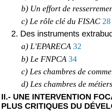
b) Un effort de resserremen
c) Le rôle clé du FISAC
28
2. Des instruments extrabu
a) L'EPARECA
32
b) Le FNPCA
34
c) Les chambres de commerc
d) Les chambres de métier
II.- UNE INTERVENTION FO
PLUS CRITIQUES DU DÉVE