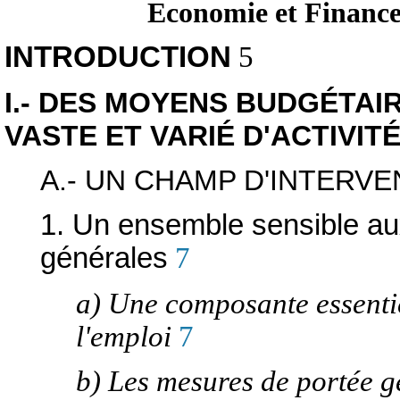
Economie et Finance
INTRODUCTION
5
I.- DES MOYENS BUDGÉTAI
VASTE ET VARIÉ D'ACTIVIT
A.- UN CHAMP D'INTERVE
1. Un ensemble sensible a
générales
7
a) Une composante essentie
l'emploi
7
b) Les mesures de portée 