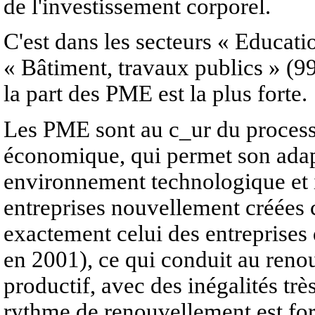
de l'investissement corporel.
C'est dans les secteurs « Educatio
« Bâtiment, travaux publics » (
la part des PME est la plus forte.
Les PME sont au c_ur du process
économique, qui permet son adapt
environnement technologique et 
entreprises nouvellement créée
exactement celui des entreprises 
en 2001), ce qui conduit au reno
productif, avec des inégalités trè
rythme de renouvellement est for