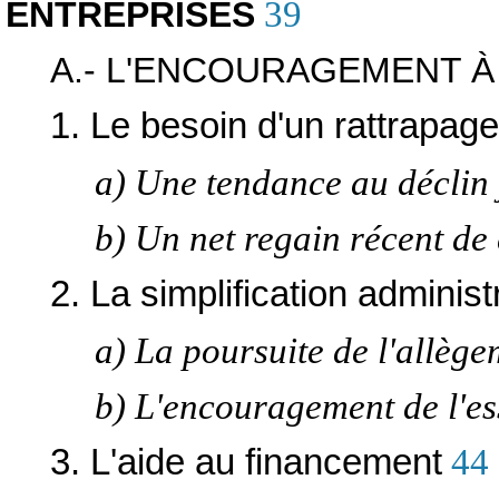
ENTREPRISES
39
A.- L'ENCOURAGEMENT À
1. Le besoin d'un rattrapage
a) Une tendance au déclin 
b) Un net regain récent de
2. La simplification administ
a) La poursuite de l'allège
b) L'encouragement de l'e
3. L'aide au financement
44