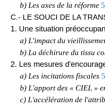
b) Les axes de la réforme
5
C.- LE SOUCI DE LA TRA
1. Une situation préoccupa
a) L'impact du vieillisse
b) La déchirure du tissu c
2. Les mesures d'encourag
a) Les incitations fiscales
b) L'apport des « CIEL » 
c) L'accélération de l'attr