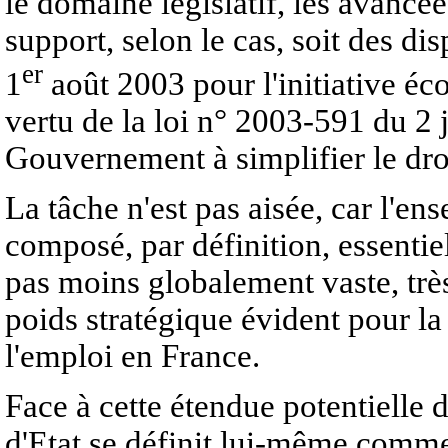
le domaine législatif, les avancée
support, selon le cas, soit des di
er
1
août 2003 pour l'initiative éc
vertu de la loi n° 2003-591 du 2 j
Gouvernement à simplifier le dro
La tâche n'est pas aisée, car l'
composé, par définition, essentiel
pas moins globalement vaste, trè
poids stratégique évident pour la
l'emploi en France.
Face à cette étendue potentielle 
d'Etat se définit lui-même comme