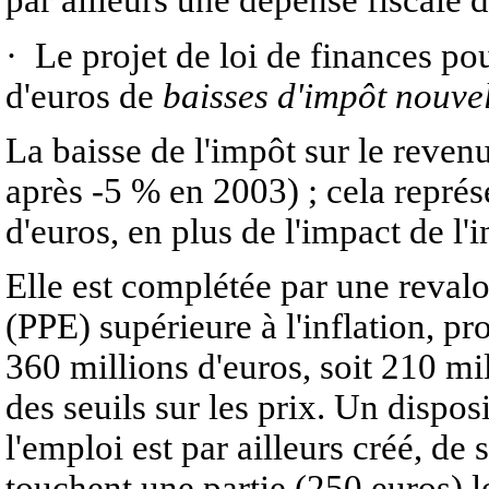
par ailleurs une dépense fiscale 
· Le projet de loi de finances pou
d'euros de
baisses d'impôt nouve
La baisse de l'impôt sur le reven
après -5 % en 2003) ; cela représ
d'euros, en plus de l'impact de l'
Elle est complétée par une revalo
(PPE) supérieure à l'inflation, 
360 millions d'euros, soit 210 mi
des seuils sur les prix. Un dispo
l'emploi est par ailleurs créé, de
touchent une partie (250 euros) l