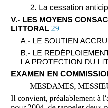
2. La cessation antici
V.- LES MOYENS CONSAC
LITTORAL
29
A.- LE SOUTIEN ACCR
B.- LE REDÉPLOIEMEN
LA PROTECTION DU LI
EXAMEN EN COMMISSIO
MESDAMES, MESSIE
Il convient, préalablement à l
pour 2004, de rappeler deux p