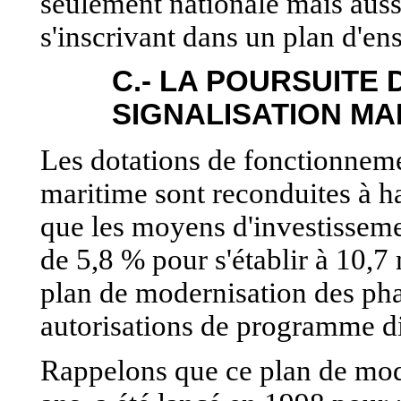
seulement nationale mais auss
s'inscrivant dans un plan d'en
C.- LA POURSUITE
SIGNALISATION MA
Les dotations de fonctionneme
maritime sont reconduites à ha
que les moyens d'investisseme
de 5,8 % pour s'établir à 10,7 
plan de modernisation des phar
autorisations de programme d
Rappelons que ce plan de mode