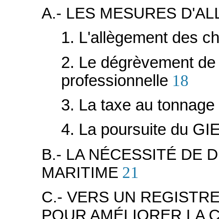
A.- LES MESURES D'
1. L'allègement des c
2. Le dégrèvement de l
professionnelle
18
3. La taxe au tonnage
4. La poursuite du GIE
B.- LA NÉCESSITÉ DE
MARITIME
21
C.- VERS UN REGISTR
POUR AMÉLIORER LA C