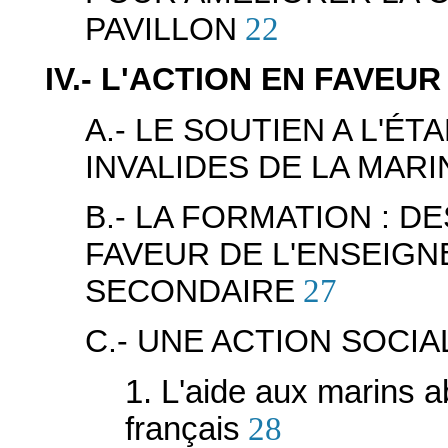
PAVILLON
22
IV.- L'ACTION EN FAVEU
A.- LE SOUTIEN A L'É
INVALIDES DE LA MARI
B.- LA FORMATION : 
FAVEUR DE L'ENSEIG
SECONDAIRE
27
C.- UNE ACTION SOCI
1. L'aide aux marins 
français
28