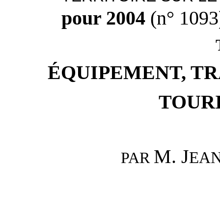
pour 2004
(n° 1093
ÉQUIPEMENT, T
TOURI
M. J
EAN
PAR