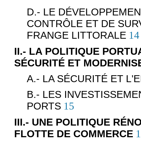
D.- LE DÉVELOPPEMEN
CONTRÔLE ET DE SURV
FRANGE LITTORALE
14
II.- LA POLITIQUE PORT
SÉCURITÉ ET MODERNIS
A.- LA SÉCURITÉ ET L
B.- LES INVESTISSEM
PORTS
15
III.- UNE POLITIQUE RÉ
FLOTTE DE COMMERCE
1