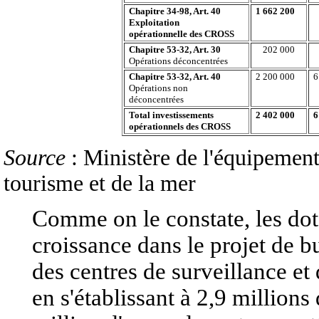
Chapitre 34-98, Art. 40
1 662 200
Exploitation
opérationnelle des CROSS
Chapitre 53-32, Art. 30
202 000
Opérations déconcentrées
Chapitre 53-32, Art. 40
2 200 000
6
Opérations non
déconcentrées
Total investissements
2 402 000
6
opérationnels des CROSS
Source
: Ministère de l'équipement
tourisme et de la mer
Comme on le constate, les do
croissance dans le projet de 
des centres de surveillance e
en s'établissant à 2,9 million