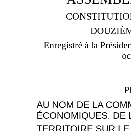
CONSTITUTIO
DOUZIÈM
Enregistré à la Préside
oc
P
AU NOM DE LA COMM
ÉCONOMIQUES, DE 
TERRITOIRE SUR LE