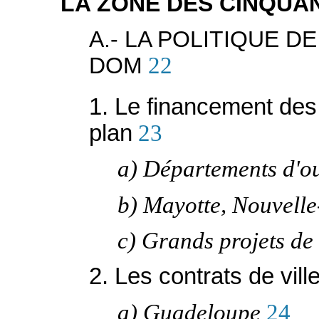
LA ZONE DES CINQUA
A.- LA POLITIQUE DE
DOM
22
1. Le financement des c
plan
23
a) Départements d'o
b) Mayotte, Nouvelle
c) Grands projets de 
2. Les contrats de vill
a) Guadeloupe
24