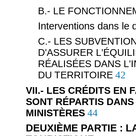
B.- LE FONCTIONNE
Interventions dans le 
C.- LES SUBVENTION
D'ASSURER L'ÉQUIL
RÉALISÉES DANS L'
DU TERRITOIRE
42
VII.- LES CRÉDITS EN
SONT RÉPARTIS DANS
MINISTÈRES
44
DEUXIÈME PARTIE : 