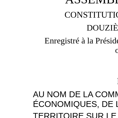
CONSTITUTI
DOUZIÈ
Enregistré à la Prési
AU NOM DE LA COMM
ÉCONOMIQUES, DE 
TERRITOIRE SUR LE