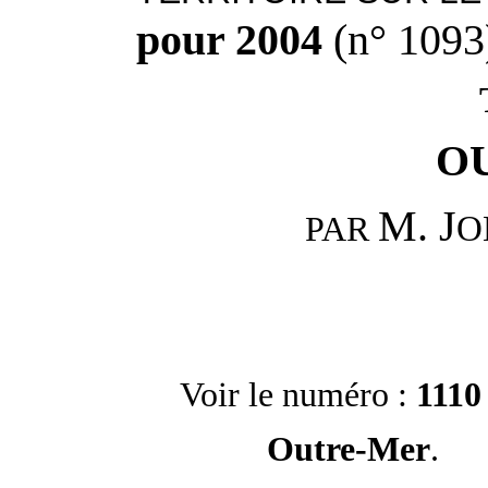
pour 2004
(n° 1093
O
M. J
O
PAR
Voir le numéro :
1110
Outre-Mer
.