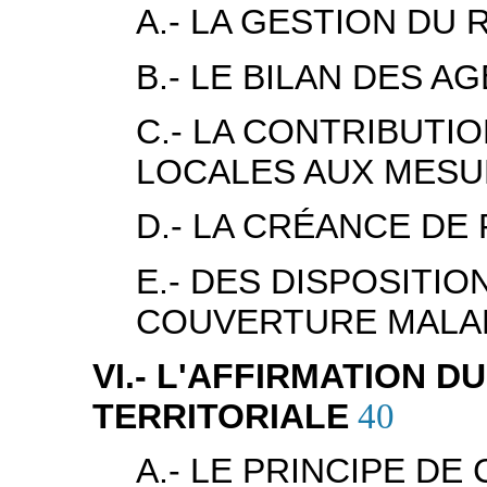
A.- LA GESTION DU 
B.- LE BILAN DES A
C.- LA CONTRIBUTI
LOCALES AUX MESU
D.- LA CRÉANCE DE
E.- DES DISPOSITI
COUVERTURE MALAD
VI.- L'AFFIRMATION D
TERRITORIALE
40
A.- LE PRINCIPE DE