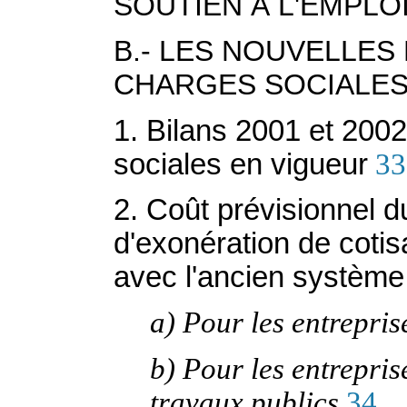
SOUTIEN À L'EMPLO
B.- LES NOUVELLES
CHARGES SOCIALES
1. Bilans 2001 et 200
sociales en vigueur
33
2. Coût prévisionnel d
d'exonération de cotis
avec l'ancien système
a) Pour les entrepris
b) Pour les entrepris
travaux publics
34