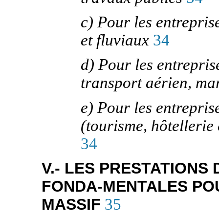
c) Pour les entrepris
et fluviaux
34
d) Pour les entrepris
transport aérien, mar
e) Pour les entrepris
(tourisme, hôtellerie
34
V.- LES PRESTATIONS
FONDA-MENTALES PO
MASSIF
35