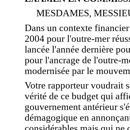
MESDAMES, MESSIE
Dans un contexte financier 
2004 pour l'outre-mer réuss
lancée l'année dernière p
pour l'ancrage de l'outre-m
modernisée par le mouvemen
Votre rapporteur voudrait sa
vérité de ce budget qui aff
gouvernement antérieur s'é
démagogique en annonçant 
considérables mais qui ne c