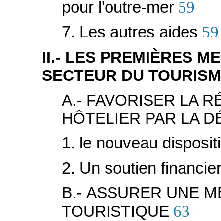
pour l'outre-mer
59
7. Les autres aides
59
II.- LES PREMIÈRES 
SECTEUR DU TOURIS
A.- FAVORISER LA 
HÔTELIER PAR LA D
1. le nouveau dispositi
2. Un soutien financier 
B.- ASSURER UNE 
TOURISTIQUE
63