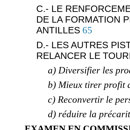
C.- LE RENFORCEME
DE LA FORMATION 
ANTILLES
65
D.- LES AUTRES PI
RELANCER LE TOUR
a) Diversifier les pro
b) Mieux tirer profit
c) Reconvertir le per
d) réduire la précari
EXAMEN EN COMMISS