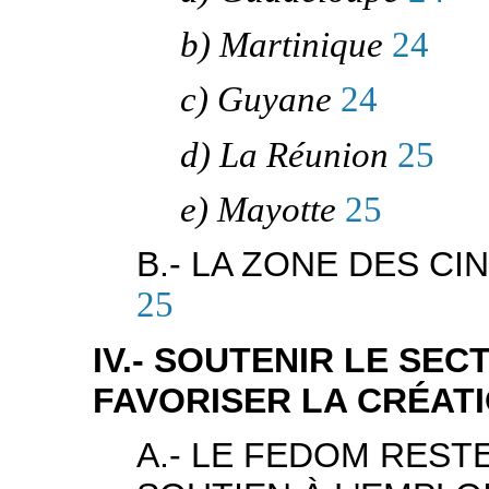
b) Martinique
24
c) Guyane
24
d) La Réunion
25
e) Mayotte
25
B.- LA ZONE DES C
25
IV.- SOUTENIR LE S
FAVORISER LA CRÉATI
A.- LE FEDOM RESTE