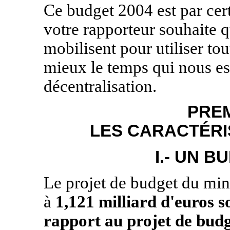
Ce budget 2004 est par cert
votre rapporteur souhaite q
mobilisent pour utiliser tout
mieux le temps qui nous est
décentralisation.
PREM
LES CARACTÉRI
I.- UN 
Le projet de budget du min
à
1,121 milliard d'euros s
rapport au projet de budg