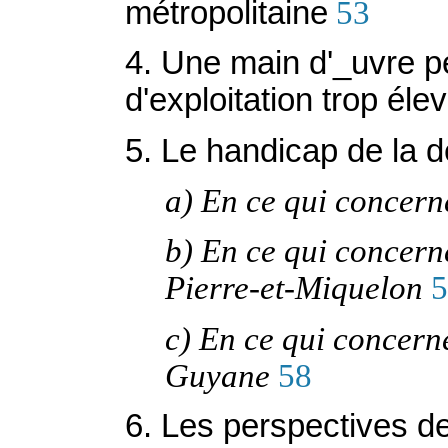
métropolitaine
53
4. Une main d'_uvre p
d'exploitation trop éle
5. Le handicap de la 
a) En ce qui concer
b) En ce qui concerne
Pierre-et-Miquelon
5
c) En ce qui concerne
Guyane
58
6. Les perspectives de