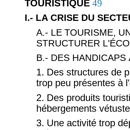
TOURISTIQUE
49
I.- LA CRISE DU SECT
A.- LE TOURISME, 
STRUCTURER L'ÉC
B.- DES HANDICAP
1. Des structures de 
trop peu présentes à l
2. Des produits touris
hébergements vétust
3. Une activité trop dé