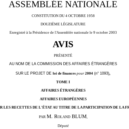
ASSEMBLÉE NATIONALE
CONSTITUTION DU 4 OCTOBRE 1958
DOUZIÈME LÉGISLATURE
Enregistré à la Présidence de l'Assemblée nationale le 9 octobre 2003
AVIS
PRÉSENTÉ
AU NOM DE LA COMMISSION DES AFFAIRES ÉTRANGÈRES
,
SUR LE PROJET DE
loi de finances
pour
2004
(n° 1093)
TOME I
AFFAIRES ÉTRANGÈRES
AFFAIRES EUROPÉENNES
UR LES RECETTES DE L'ÉTAT AU TITRE DE LA PARTICIPATION DE L
M. R
BLUM
PAR
OLAND
,
Député