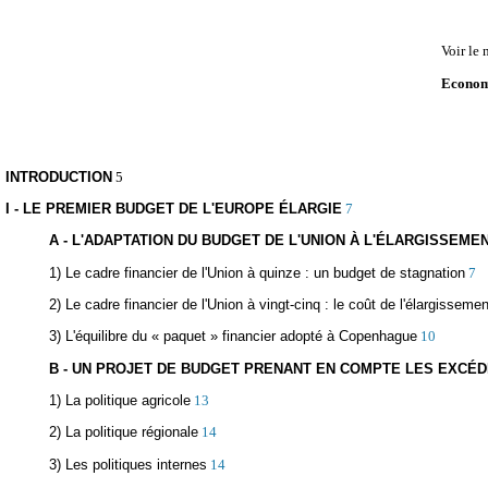
Voir le
Economi
INTRODUCTION
5
I - LE PREMIER BUDGET DE L'EUROPE ÉLARGIE
7
A - L'ADAPTATION DU BUDGET DE L'UNION À L'ÉLARGISSEME
1) Le cadre financier de l'Union à quinze : un budget de stagnation
7
2) Le cadre financier de l'Union à vingt-cinq : le coût de l'élargissemen
3) L'équilibre du « paquet » financier adopté à Copenhague
10
B - UN PROJET DE BUDGET PRENANT EN COMPTE LES EX
1) La politique agricole
13
2) La politique régionale
14
3) Les politiques internes
14