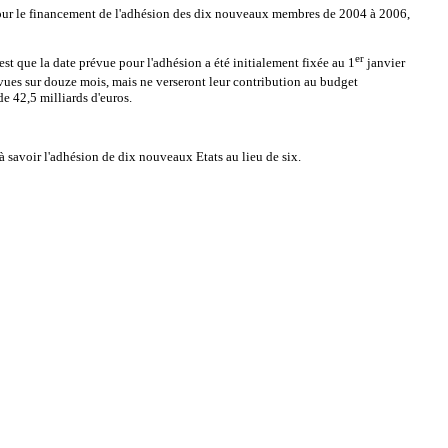
 pour le financement de l'adhésion des dix nouveaux membres de 2004 à 2006,
er
t que la date prévue pour l'adhésion a été initialement fixée au 1
janvier
évues sur douze mois, mais ne verseront leur contribution au budget
e 42,5 milliards d'euros.
à savoir l'adhésion de dix nouveaux Etats au lieu de six.