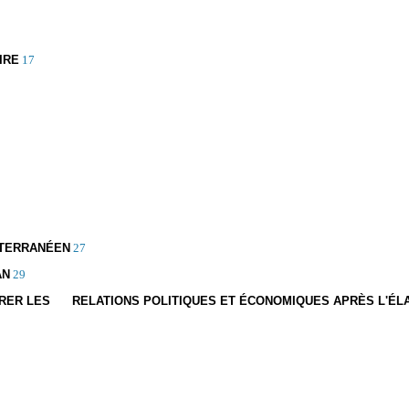
IRE
17
ITERRANÉEN
27
AN
29
LIBRER LES RELATIONS POLITIQUES ET ÉCONOMIQUES APRÈS L'É