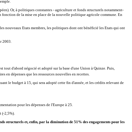
xemple.
éen). Or, à politiques constantes - agriculture et fonds structurels notamment-
n fonction de la mise en place de la nouvelle politique agricole commune. En
es nouveaux Etats membres, les politiques dont ont bénéficié les Etats qui ont
ur 2003.
t tout d'abord négocié et adopté sur la base d'une Union à Quinze. Puis,
ires en dépenses que les ressources nouvelles en recettes.
t le budget à 15, qui sera adopté cette fin d'année, et les crédits relevant de
mentation pour les dépenses de l'Europe à 25.
t (-2,5%).
nds structurels et, enfin, par la diminution de 51% des engagements pour les