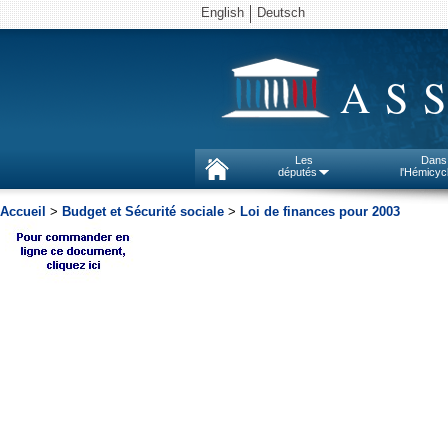
English
Deutsch
AS
Les
Dans
députés
l'Hémicyc
Accueil
>
Budget et Sécurité sociale
>
Loi de finances pour 2003