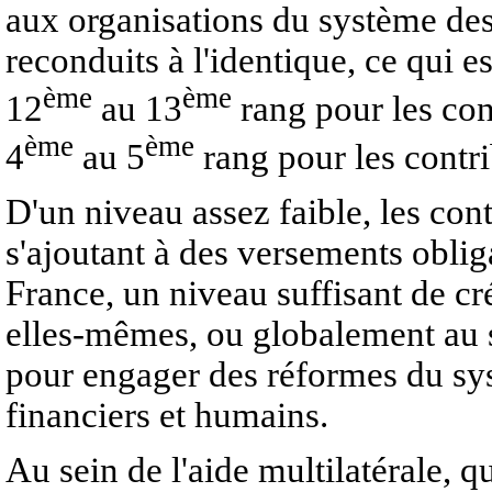
aux organisations du système des
reconduits à l'identique, ce qui e
ème
ème
12
au 13
rang pour les con
ème
ème
4
au 5
rang pour les contri
D'un niveau assez faible, les con
s'ajoutant à des versements oblig
France, un niveau suffisant de cré
elles-mêmes, ou globalement au 
pour engager des réformes du sys
financiers et humains.
Au sein de l'aide multilatérale, 