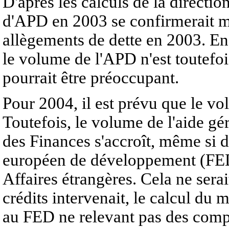
D'après les calculs de la directio
d'APD en 2003 se confirmerait mai
allègements de dette en 2003. En 
le volume de l'APD n'est toutefo
pourrait être préoccupant.
Pour 2004, il est prévu que le 
Toutefois, le volume de l'aide gé
des Finances s'accroît, même si 
européen de développement (FED)
Affaires étrangères. Cela ne sera
crédits intervenait, le calcul du 
au FED ne relevant pas des compé