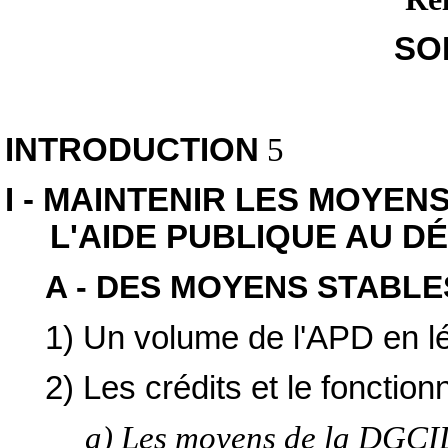
SO
INTRODUCTION
5
I - MAINTENIR LES MOYEN
L'AIDE PUBLIQUE AU DÉ
A - DES MOYENS STABLE
1) Un volume de l'APD en 
2) Les crédits et le foncti
a) Les moyens de la DGCI