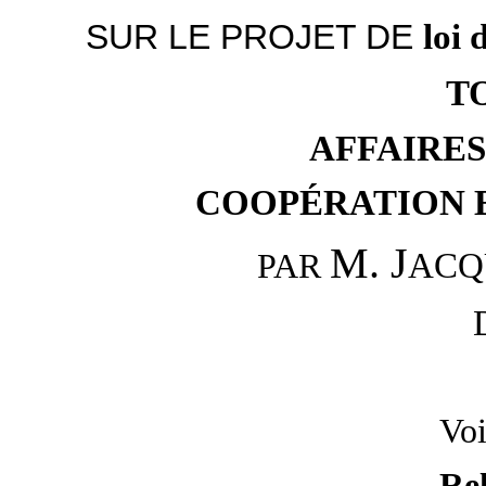
SUR LE PROJET DE
loi 
T
AFFAIRE
COOPÉRATION 
M. J
ACQ
PAR
Voi
Rel