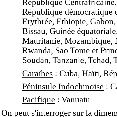
République Centrafricaine
République démocratique d
Erythrée, Ethiopie, Gabon
Bissau, Guinée équatoriale
Mauritanie, Mozambique, N
Rwanda, Sao Tome et Princ
Soudan, Tanzanie, Tchad,
Caraïbes
: Cuba, Haïti, Ré
Péninsule Indochinoise
: C
Pacifique
: Vanuatu
On peut s'interroger sur la dime