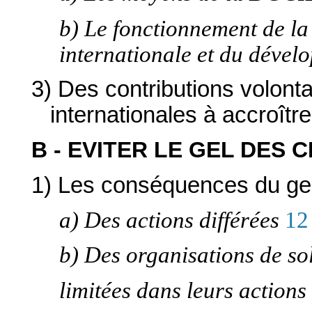
b) Le fonctionnement de la
internationale et du déve
3) Des contributions volon
internationales à accroître
B - EVITER LE GEL DES C
1) Les conséquences du gel 
a) Des actions différées
12
b) Des organisations de sol
limitées dans leurs actions