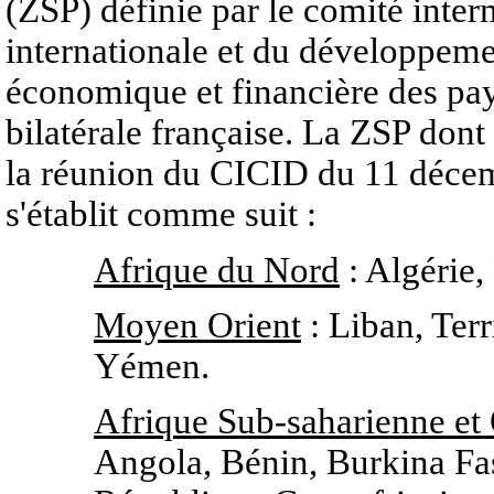
(ZSP) définie par le comité inter
internationale et du développeme
économique et financière des pays
bilatérale française. La ZSP dont
la réunion du CICID du 11 déce
s'établit comme suit :
Afrique du Nord
: Algérie,
Moyen Orient
: Liban, Terr
Yémen.
Afrique Sub-saharienne et
Angola, Bénin, Burkina Fa