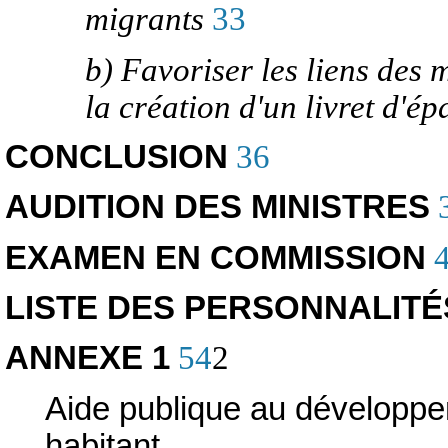
migrants
33
b) Favoriser les liens des 
la création d'un livret d'
CONCLUSION
36
AUDITION DES MINISTRES
EXAMEN EN COMMISSION
4
LISTE DES PERSONNALIT
ANNEXE 1
54
2
Aide publique au développe
habitant