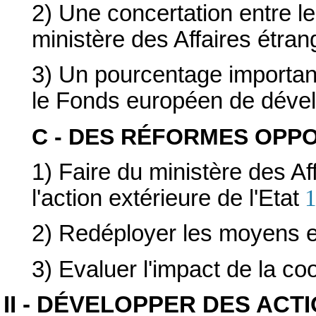
2) Une concertation entre le
ministère des Affaires étran
3) Un pourcentage important
le Fonds européen de déve
C - DES RÉFORMES OPP
1) Faire du ministère des Af
l'action extérieure de l'Etat
1
2) Redéployer les moyens e
3) Evaluer l'impact de la co
II - DÉVELOPPER DES AC