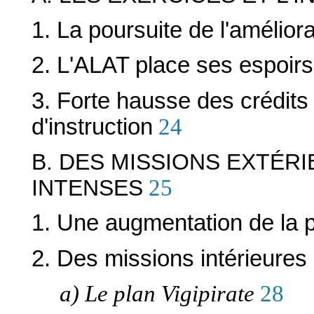
1. La poursuite de l'améliora
2. L'ALAT place ses espoirs
3. Forte hausse des crédits
d'instruction
24
B. DES MISSIONS EXTÉR
INTENSES
25
1. Une augmentation de la 
2. Des missions intérieure
a) Le plan Vigipirate
28