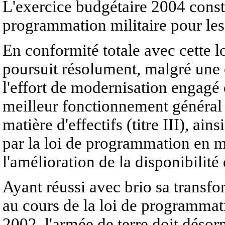
L'exercice budgétaire 2004 consti
programmation militaire pour le
En conformité totale avec cette l
poursuit résolument, malgré une
l'effort de modernisation engagé 
meilleur fonctionnement général 
matière d'effectifs (titre III), ain
par la loi de programmation en ma
l'amélioration de la disponibilité 
Ayant réussi avec brio sa transf
au cours de la loi de programmat
2002, l'armée de terre doit désorm