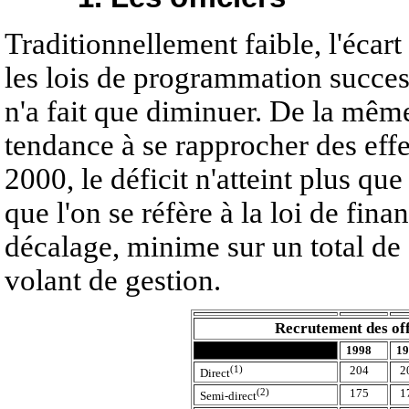
Traditionnellement faible, l'écart
les lois de programmation successi
n'a fait que diminuer. De la même 
tendance à se rapprocher des effe
2000, le déficit n'atteint plus qu
que l'on se réfère à la loi de fin
décalage, minime sur un total de 
volant de gestion.
Recrutement des off
1998
1
(1)
204
2
Direct
(2)
175
1
Semi-direct