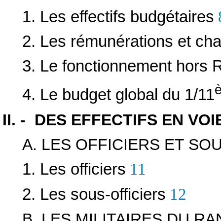
1. Les effectifs budgétaires
2. Les rémunérations et cha
3. Le fonctionnement hors
4. Le budget global du 1/11
II. - DES EFFECTIFS EN VO
A. LES OFFICIERS ET SO
1. Les officiers
11
2. Les sous-officiers
12
B. LES MILITAIRES DU R