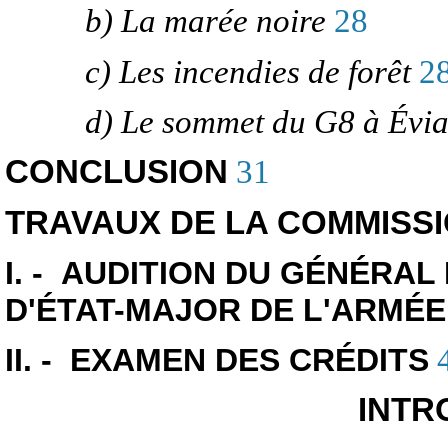
b) La marée noire
28
c) Les incendies de forêt
2
d) Le sommet du G8 à Évi
CONCLUSION
31
TRAVAUX DE LA COMMISS
I. - AUDITION DU GÉNÉRA
D'ÉTAT-MAJOR DE L'ARMÉE
II. - EXAMEN DES CRÉDITS
INTR