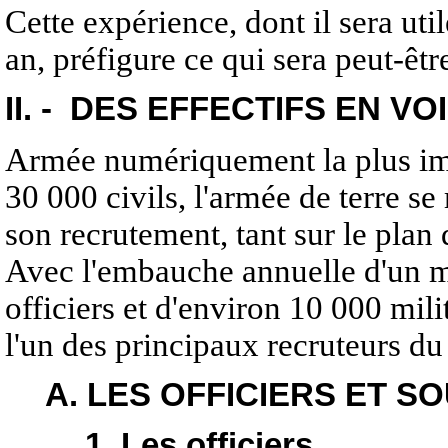
Cette expérience, dont il sera uti
an, préfigure ce qui sera peut-êtr
II. - DES EFFECTIFS EN VO
Armée numériquement la plus imp
30 000 civils, l'armée de terre se
son recrutement, tant sur le plan q
Avec l'embauche annuelle d'un mil
officiers et d'environ 10 000 milit
l'un des principaux recruteurs du
A. LES OFFICIERS ET S
1. Les officiers