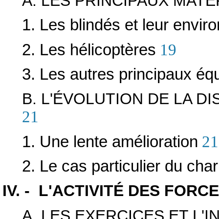
A. LES PRINCIPAUX MATÉ
1. Les blindés et leur envi
2. Les hélicoptères
19
3. Les autres principaux é
B. L'ÉVOLUTION DE LA D
21
1. Une lente amélioration
21
2. Le cas particulier du cha
IV. - L'ACTIVITÉ DES FOR
A. LES EXERCICES ET L'