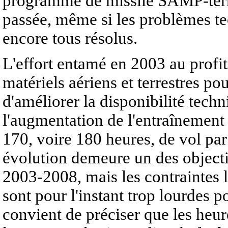
programme de missile SAMP-terre
passée, même si les problèmes te
encore tous résolus.
L'effort entamé en 2003 au profi
matériels aériens et terrestres po
d'améliorer la disponibilité tech
l'augmentation de l'entraînement 
170, voire 180 heures, de vol par
évolution demeure un des objecti
2003-2008, mais les contraintes li
sont pour l'instant trop lourdes po
convient de préciser que les heure