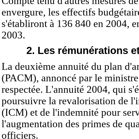
Compte tenu d'autres mesures de
envergure, les effectifs budgétaire
s'établiront à 136 840 en 2004, e
2003.
2. Les rémunérations e
La deuxième annuité du plan d'am
(PACM), annoncé par le ministre 
respectée. L'annuité 2004, qui s'
poursuivre la revalorisation de l
(ICM) et de l'indemnité pour ser
l'augmentation des primes de qual
officiers.