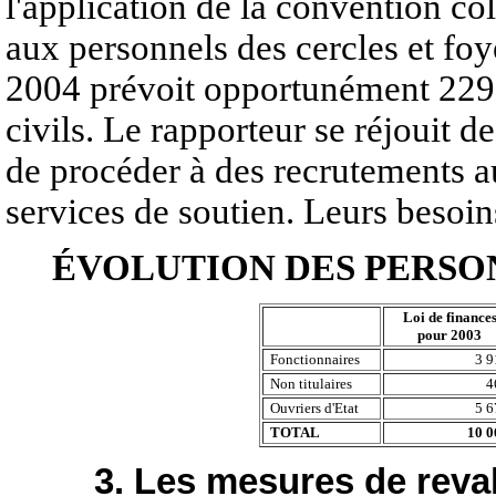
l'application de la convention col
aux personnels des cercles et foy
2004 prévoit opportunément 229 
civils. Le rapporteur se réjouit d
de procéder à des recrutements au
services de soutien. Leurs besoin
ÉVOLUTION DES PERSON
Loi de finance
pour 2003
Fonctionnaires
3 9
Non titulaires
4
Ouvriers d'Etat
5 6
TOTAL
10 0
3. Les mesures de reval