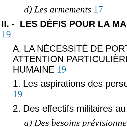
d) Les armements
17
II. - LES DÉFIS POUR LA M
19
A. LA NÉCESSITÉ DE POR
ATTENTION PARTICULIÈ
HUMAINE
19
1. Les aspirations des pers
19
2. Des effectifs militaires au
a) Des besoins prévisionne