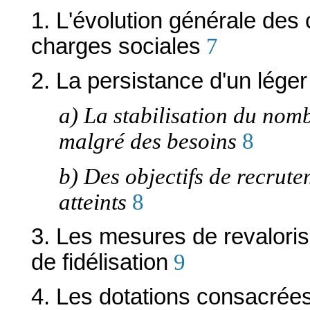
1. L'évolution générale des 
charges sociales
7
2. La persistance d'un léger
a) La stabilisation du nomb
malgré des besoins
8
b) Des objectifs de recrute
atteints
8
3. Les mesures de revalorisat
de fidélisation
9
4. Les dotations consacrée