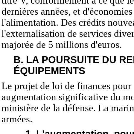
titre V, conformément à ce que le
dernières années, et d'économies r
l'alimentation. Des crédits nou
l'externalisation de services dive
majorée de 5 millions d'euros.
B. LA POURSUITE DU R
ÉQUIPEMENTS
Le projet de loi de finances pou
augmentation significative du mo
ministère de la défense. La mari
armées.