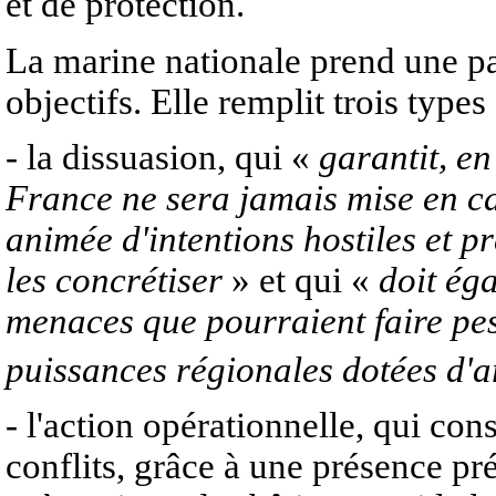
et de protection.
La marine nationale prend une par
objectifs. Elle remplit trois types
- la dissuasion, qui «
garantit, en
France ne sera jamais mise en c
animée d'intentions hostiles et p
les concrétiser
» et qui «
doit ég
menaces que pourraient faire pes
puissances régionales dotées d'
- l'action opérationnelle, qui cons
conflits, grâce à une présence pr