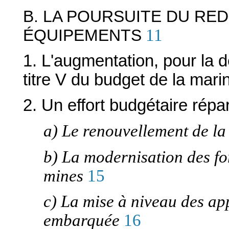
B. LA POURSUITE DU RE
ÉQUIPEMENTS
11
1. L'augmentation, pour la
titre V du budget de la mari
2. Un effort budgétaire répa
a) Le renouvellement de la 
b) La modernisation des fo
mines
15
c) La mise à niveau des ap
embarquée
16