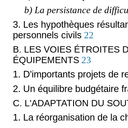
b) La persistance de diffic
3. Les hypothèques résultan
personnels civils
22
B. LES VOIES ÉTROITES 
ÉQUIPEMENTS
23
1. D'importants projets de r
2. Un équilibre budgétaire fr
C. L'ADAPTATION DU SO
1. La réorganisation de la c