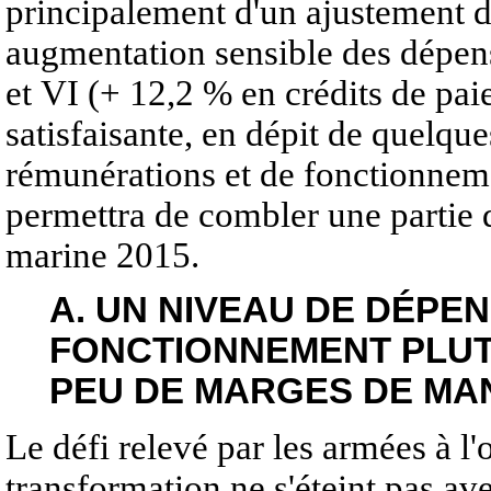
principalement d'un ajustement du
augmentation sensible des dépense
et VI (+ 12,2 % en crédits de pai
satisfaisante, en dépit de quelqu
rémunérations et de fonctionnemen
permettra de combler une partie 
marine 2015.
A. UN NIVEAU DE DÉPE
FONCTIONNEMENT PLUT
PEU DE MARGES DE M
Le défi relevé par les armées à l
transformation ne s'éteint pas av