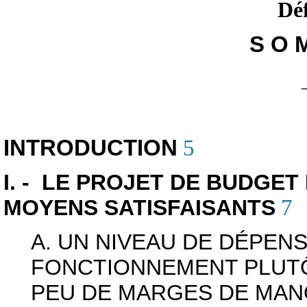
Déf
S O M
INTRODUCTION
5
I. - LE PROJET DE BUDGET
MOYENS SATISFAISANTS
7
A. UN NIVEAU DE DÉPEN
FONCTIONNEMENT PLUTÔ
PEU DE MARGES DE MA