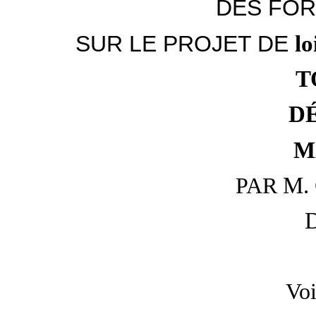
DES FOR
SUR LE PROJET DE
lo
T
D
M
M. 
PAR
D
Voi