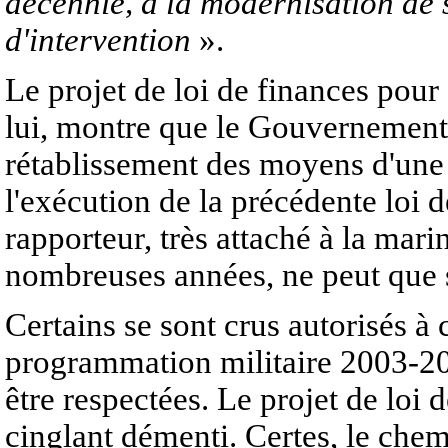
décennie, à la modernisation de s
d'intervention
».
Le projet de loi de finances po
lui, montre que le Gouvernement 
rétablissement des moyens d'une
l'exécution de la précédente loi 
rapporteur, très attaché à la mar
nombreuses années, ne peut que s
Certains se sont crus autorisés à c
programmation militaire 2003-200
être respectées. Le projet de loi
cinglant démenti. Certes, le chemi