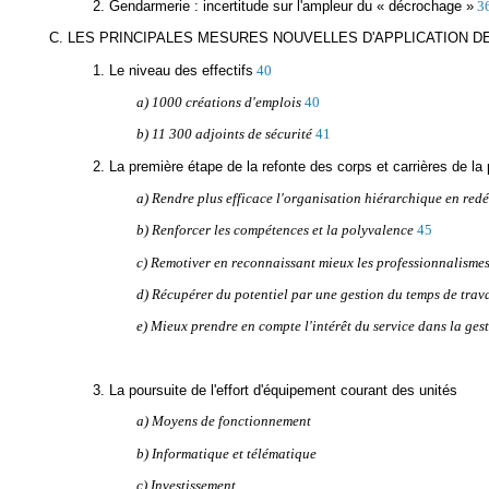
2. Gendarmerie : incertitude sur l'ampleur du « décrochage »
3
C. LES PRINCIPALES MESURES NOUVELLES D'APPLICATION DE
1. Le niveau des effectifs
40
a) 1000 créations d'emplois
40
b) 11 300 adjoints de sécurité
41
2. La première étape de la refonte des corps et carrières de la 
a) Rendre plus efficace l'organisation hiérarchique en redéf
b) Renforcer les compétences et la polyvalence
45
c) Remotiver en reconnaissant mieux les professionnalismes,
d) Récupérer du potentiel par une gestion du temps de trav
e) Mieux prendre en compte l'intérêt du service dans la ges
3. La poursuite de l'effort d'équipement courant des unités
a) Moyens de fonctionnement
b) Informatique et télématique
c) Investissement