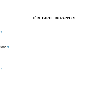
1ÈRE PARTIE DU RAPPORT
7
tions
9
27