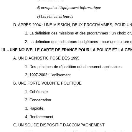
d) acropol et l'équipement informatique
e) Les véhicules lourds
D. APRÈS 2004 : UNE MISSION, DEUX PROGRAMMES, POUR U
1. La définition des missions et des programmes : un choix cru
2. La définition des indicateurs budgétaires : pour une culture d
III. - UNE NOUVELLE CARTE DE FRANCE POUR LA POLICE ET LA G
A. UN DIAGNOSTIC POSÉ DÈS 1995
1. Des principes de répartition qui demeurent applicables
2. 1997-2002 : l'enlisement
B. UNE FORTE VOLONTÉ POLITIQUE
1. Cohérence
2. Concertation
3. Rapidité
4. Renforcement
C. UN SOLIDE DISPOSITIF D'ACCOMPAGNEMENT