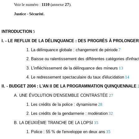
Voir le numéro :
1110
(annexe
27
).
Justice - Sécurité.
INTRODUCTION
5
I. - LE REFLUX DE LA DÉLINQUANCE : DES PROGRÈS À PROLONGER
1. La délinquance globale : changement de période
7
2. Baisse ou ralentissement des différentes catégories d'infrac
3. L'infléchissement de la délinquance des mineurs
13
4. Le redressement spectaculaire du taux d'élucidation
14
II. - BUDGET 2004 : L'AN II DE LA PROGRAMMATION QUINQUENNALE
A. UNE ÉVOLUTION D'ENSEMBLE CONTRASTÉE
27
1. Les crédits de la police : dynamisme
28
2. Les crédits de la gendarmerie : modération
32
B. LA DEUXIÈME TRANCHE DE LA LOPSI
35
1. Police : 55 % de l'enveloppe en deux ans
35