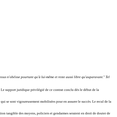
tous n'obéisse pourtant qu'à lui-même et reste aussi libre qu'auparavant.
"
Tel
. Le support juridique privilégié de ce contrat conclu dès le début de la
e qui se sont vigoureusement mobilisées pour en assurer le succès. Le recul de la
tion tangible des moyens, policiers et gendarmes seraient en droit de douter de