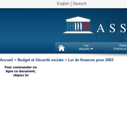
English
Deutsch
AS
Les
Dans
députés
l'Hémicyc
Accueil
>
Budget et Sécurité sociale
>
Loi de finances pour 2003