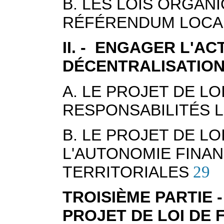
B. LES LOIS ORGAN
RÉFÉRENDUM LOCAL
II. - ENGAGER L'ACT
DÉCENTRALISATIO
A. LE PROJET DE LO
RESPONSABILITÉS 
B. LE PROJET DE LO
L'AUTONOMIE FINAN
TERRITORIALES
29
TROISIÈME PARTIE 
PROJET DE LOI DE 