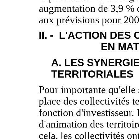
augmentation de 3,9 % d
aux prévisions pour 200
II. - L'ACTION DE
EN MA
A. LES SYNERGI
TERRITORIALES
Pour importante qu'elle 
place des collectivités t
fonction d'investisseur.
d'animation des territoi
cela, les collectivités 