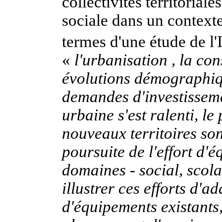
collectivités territorial
sociale dans un contexte
termes d'une étude de l'I
«
l'urbanisation , la co
évolutions démographiq
demandes d'investisseme
urbaine s'est ralenti, l
nouveaux territoires son
poursuite de l'effort d'
domaines - social, scolai
illustrer ces efforts d'a
d'équipements existants