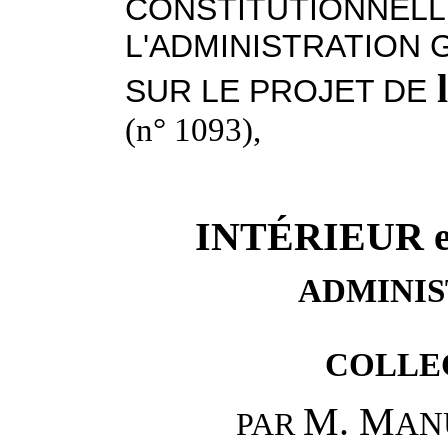
CONSTITUTIONNELLE
L'ADMINISTRATION 
SUR LE PROJET DE
(n° 1093),
INTÉRIEUR 
ADMINI
COLLE
M. M
AN
PAR