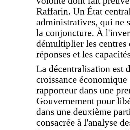
volonté dont fait preuv
Raffarin. Un État centra
administratives, qui ne 
la conjoncture. À l'inve
démultiplier les centres 
réponses et les capacité
La décentralisation est 
croissance économique : 
rapporteur dans une pre
Gouvernement pour libére
dans une deuxième partie
consacrée à l'analyse de