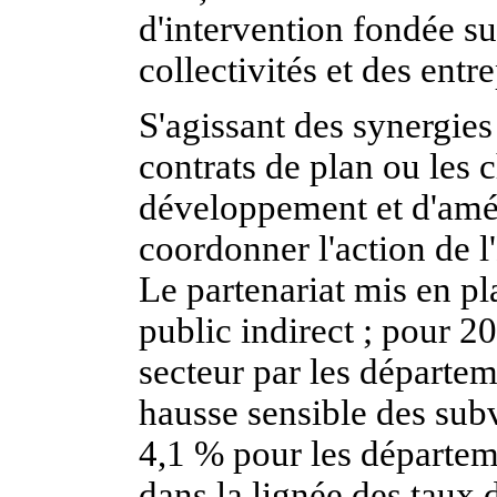
d'intervention fondée sur
collectivités et des entr
S'agissant des synergies
contrats de plan ou les
développement et d'am
coordonner l'action de l'É
Le partenariat mis en pl
public indirect ; pour 2
secteur par les départem
hausse sensible des subv
4,1 % pour les départem
dans la lignée des taux 