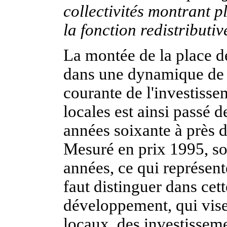
collectivités montrant 
la fonction redistributiv
La montée de la place de
dans une dynamique de l
courante de l'investiss
locales est ainsi passé d
années soixante à près d
Mesuré en prix 1995, so
années, ce qui représent
faut distinguer dans ce
développement, qui visen
locaux, des investisseme