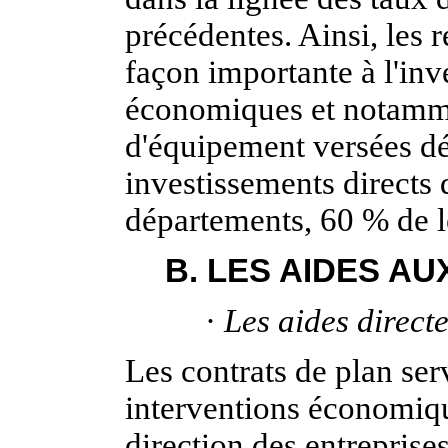
précédentes. Ainsi, les 
façon importante à l'inv
économiques et notamm
d'équipement versées dé
investissements directs d
départements, 60 % de le
B. LES AIDES A
·
Les aides directes
Les contrats de plan se
interventions économique
direction des entreprises