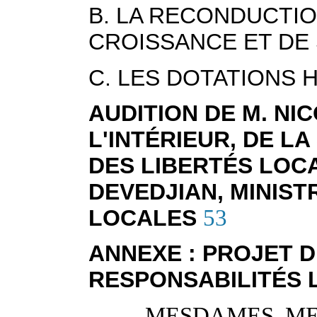
B. LA RECONDUCTI
CROISSANCE ET DE 
C. LES DOTATIONS
AUDITION DE M. NI
L'INTÉRIEUR, DE LA
DES LIBERTÉS LOCA
DEVEDJIAN, MINIST
LOCALES
53
ANNEXE : PROJET D
RESPONSABILITÉS 
MESDAMES, ME