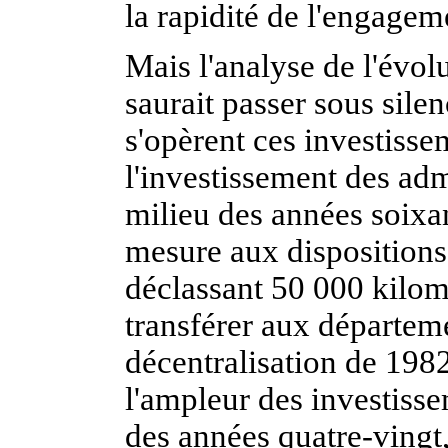
la rapidité de l'engagem
Mais l'analyse de l'évol
saurait passer sous sile
s'opèrent ces investisse
l'investissement des adm
milieu des années soixa
mesure aux dispositions
déclassant 50 000 kilomè
transférer aux départem
décentralisation de 198
l'ampleur des investiss
des années quatre-vingt