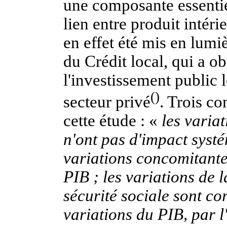
une composante essentie
lien entre produit intéri
en effet été mis en lu
du Crédit local, qui a o
l'investissement public l
()
secteur privé
. Trois c
cette étude : «
les variat
n'ont pas d'impact systém
variations concomitant
PIB ; les variations de 
sécurité sociale sont co
variations du PIB, par l