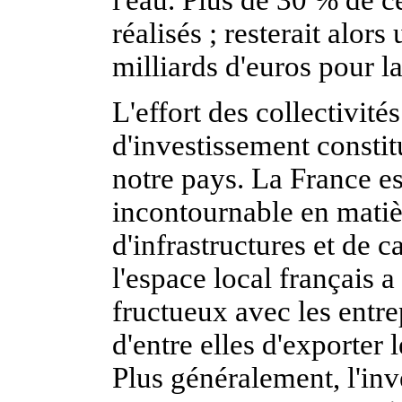
l'eau. Plus de 30 % de c
réalisés ; resterait alor
milliards d'euros pour l
L'effort des collectivités
d'investissement constit
notre pays. La France e
incontournable en matiè
d'infrastructures et de c
l'espace local français a
fructueux avec les entre
d'entre elles d'exporter 
Plus généralement, l'inv