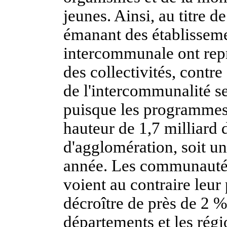
jeunes. Ainsi, au titre d
émanant des établisseme
intercommunale ont repr
des collectivités, cont
de l'intercommunalité s
puisque les programmes 
hauteur de 1,7 milliard
d'agglomération, soit u
année. Les communautés 
voient au contraire leu
décroître de près de 2 %
départements et les régi