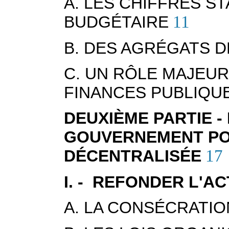
A. LES CHIFFRES S
BUDGÉTAIRE
11
B. DES AGRÉGATS D
C. UN RÔLE MAJEUR
FINANCES PUBLIQU
DEUXIÈME PARTIE 
GOUVERNEMENT PO
DÉCENTRALISÉE
17
I. - REFONDER L'A
A. LA CONSÉCRATI