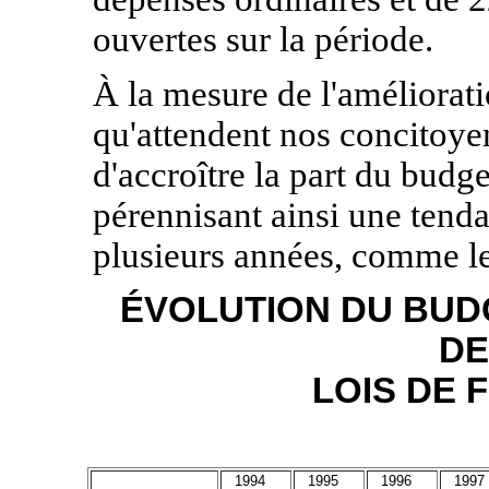
ouvertes sur la période.
À la mesure de l'améliorati
qu'attendent nos concitoy
d'accroître la part du budget
pérennisant ainsi une tend
plusieurs années, comme le 
ÉVOLUTION DU BUDG
DE
LOIS DE 
1994
1995
1996
1997