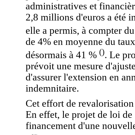
administratives et financiè
2,8 millions d'euros a été i
elle a permis, à compter du
de 4% en moyenne du taux i
()
désormais à 41 %
. Le pr
prévoit une mesure d'ajuste
d'assurer l'extension en ann
indemnitaire.
Cet effort de revalorisatio
En effet, le projet de loi d
financement d'une nouvelle