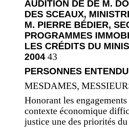
AUDITION DE DE M. D
DES SCEAUX, MINISTRE
M. PIERRE BÉDIER, S
PROGRAMMES IMMOBIL
LES CRÉDITS DU MINI
2004
43
PERSONNES ENTENDU
MESDAMES, MESSIEUR
Honorant les engagements p
contexte économique diffic
justice une des priorités du