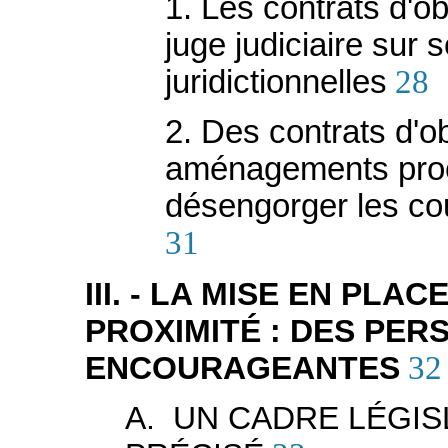
1. Les contrats d'ob
juge judiciaire sur 
juridictionnelles
28
2. Des contrats d'ob
aménagements pro
désengorger les cou
31
III. - LA MISE EN PLA
PROXIMITÉ : DES PER
ENCOURAGEANTES
32
A. UN CADRE LÉGIS