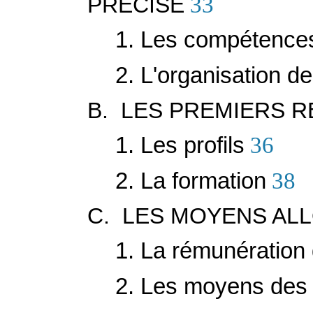
PRÉCISÉ
33
1. Les compétences 
2. L'organisation de
B. LES PREMIERS 
1. Les profils
36
2. La formation
38
C. LES MOYENS AL
1. La rémunération 
2. Les moyens des j