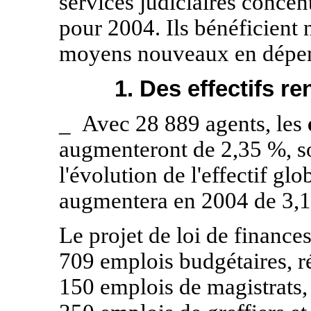
services judiciaires concen
pour 2004. Ils bénéficient
moyens nouveaux en dépens
1. Des effectifs r
_
Avec 28 889 agents, les
augmenteront de 2,35 %, so
l'évolution de l'effectif glo
augmentera en 2004 de 3,
Le projet de loi de finance
709 emplois budgétaires, ré
150 emplois de magistrats, 