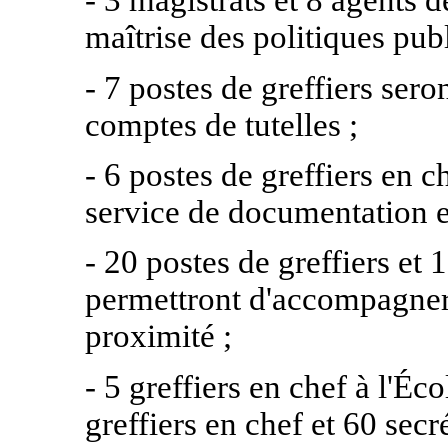
- 3 magistrats et 8 agents d
maîtrise des politiques pub
- 7 postes de greffiers sero
comptes de tutelles ;
- 6 postes de greffiers en 
service de documentation et
- 20 postes de greffiers et
permettront d'accompagner 
proximité ;
- 5 greffiers en chef à l'Éc
greffiers en chef et 60 secr