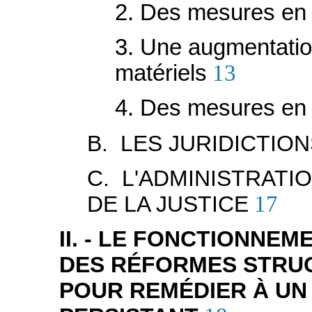
2. Des mesures en 
3. Une augmentati
matériels
13
4. Des mesures en f
B. LES JURIDICTIO
C. L'ADMINISTRATI
DE LA JUSTICE
17
II. - LE FONCTIONNEM
DES RÉFORMES STRU
POUR REMÉDIER À U