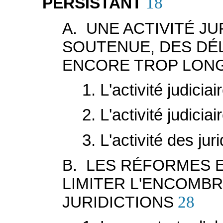
PERSISTANT
18
A. UNE ACTIVITÉ J
SOUTENUE, DES DÉ
ENCORE TROP LON
1. L'activité judiciair
2. L'activité judicia
3. L'activité des jur
B. LES RÉFORMES
LIMITER L'ENCOMB
JURIDICTIONS
28