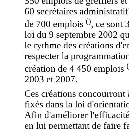
350 emplois de greffiers et
60 secrétaires administrati
()
de 700 emplois
, ce sont
loi du 9 septembre 2002 qui
le rythme des créations d'
respecter la programmation
(
création de 4 450 emplois
2003 et 2007.
Ces créations concourront à 
fixés dans la loi d'orientat
Afin d'améliorer l'efficacit
en lui permettant de faire 