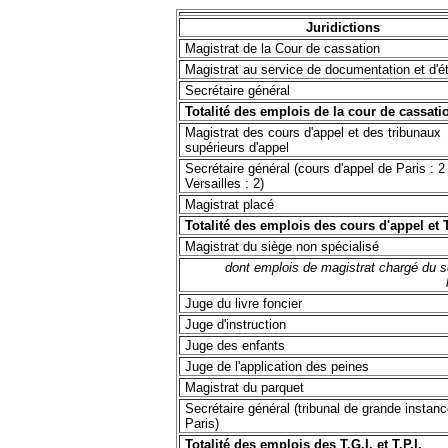
Juridictions
Magistrat de la Cour de cassation
Magistrat au service de documentation et d'é
Secrétaire général
Totalité des emplois de la cour de cassati
Magistrat des cours d'appel et des tribunaux
supérieurs d'appel
Secrétaire général (cours d'appel de Paris : 2
Versailles : 2)
Magistrat placé
Totalité des emplois des cours d'appel et 
Magistrat du siège non spécialisé
dont emplois de magistrat chargé du s
Juge du livre foncier
Juge d'instruction
Juge des enfants
Juge de l'application des peines
Magistrat du parquet
Secrétaire général (tribunal de grande instan
Paris)
Totalité des emplois des T.G.I. et T.P.I.