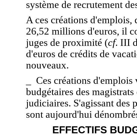
système de recrutement des 
A ces créations d'emplois, 
26,52 millions d'euros, il 
juges de proximité (
cf
. III
d'euros de crédits de vacat
nouveaux.
_
Ces créations d'emplois v
budgétaires des magistrats 
judiciaires. S'agissant des
sont aujourd'hui dénombrés,
EFFECTIFS BUD