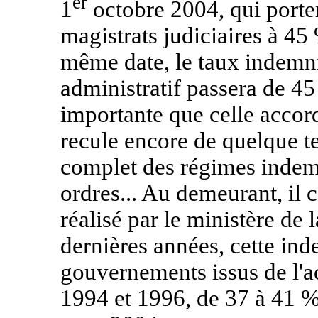
er
1
octobre 2004, qui porter
magistrats judiciaires à 45
même date, le taux indemni
administratif passera de 4
importante que celle accord
recule encore de quelque t
complet des régimes indemn
ordres... Au demeurant, il 
réalisé par le ministère de 
dernières années, cette in
gouvernements issus de l'ac
1994 et 1996, de 37 à 41 %