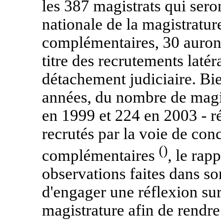
les 387 magistrats qui seron
nationale de la magistratu
complémentaires, 30 auront
titre des recrutements latéra
détachement judiciaire. Bie
années, du nombre de magis
en 1999 et 224 en 2003 - ré
recrutés par la voie de co
()
complémentaires
, le rap
observations faites dans so
d'engager une réflexion sur
magistrature afin de rendre 