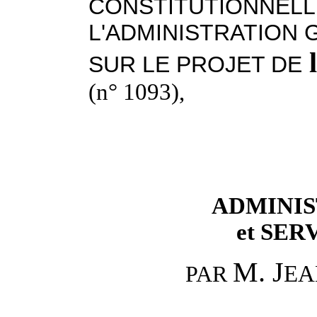
CONSTITUTIONNELLE
L'ADMINISTRATION 
SUR LE PROJET DE
(n° 1093),
ADMINI
et SER
M. J
EA
PAR