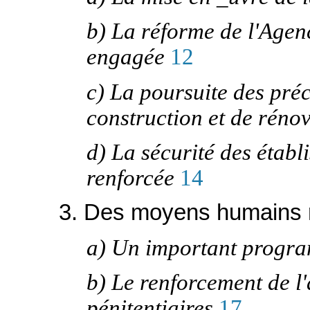
b) La réforme de l'Agen
engagée
12
c) La poursuite des pr
construction et de rénov
d) La sécurité des étab
renforcée
14
3. Des moyens humains 
a) Un important progr
b) Le renforcement de l'
pénitentiaires
17