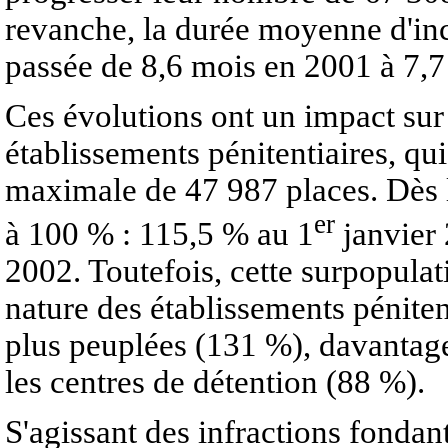
revanche, la durée moyenne d'inca
passée de 8,6 mois en 2001 à 7,
Ces évolutions ont un impact sur
établissements pénitentiaires, qu
maximale de 47 987 places. Dès l
er
à 100 % : 115,5 % au 1
janvier
2002. Toutefois, cette surpopulat
nature des établissements pénitent
plus peuplées (131 %), davantage
les centres de détention (88 %).
S'agissant des infractions fondan