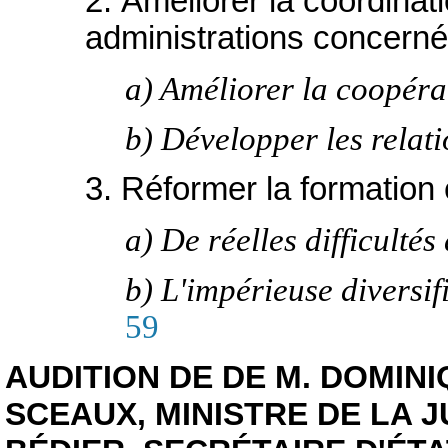
2. Améliorer la coordinati
administrations concern
a) Améliorer la coopéra
b) Développer les relati
3. Réformer la formation
a) De réelles difficulté
b) L'impérieuse diversi
59
AUDITION DE DE M. DOMIN
SCEAUX, MINISTRE DE LA J