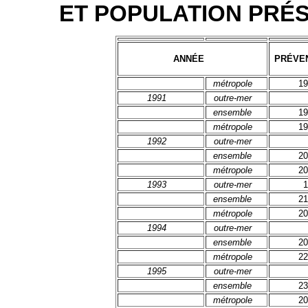
ET POPULATION PRÉS
ANNÉE
PRÉVE
métropole
19
1991
outre-mer
ensemble
19
métropole
19
1992
outre-mer
ensemble
20
métropole
20
1993
outre-mer
1
ensemble
21
métropole
20
1994
outre-mer
ensemble
20
métropole
22
1995
outre-mer
ensemble
23
métropole
20