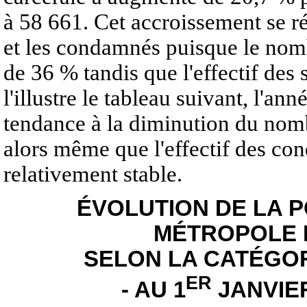
à 58 661. Cet accroissement se ré
et les condamnés puisque le nom
de 36 % tandis que l'effectif des
l'illustre le tableau suivant, l'
tendance à la diminution du nom
alors même que l'effectif des co
relativement stable.
ÉVOLUTION DE LA 
MÉTROPOLE 
SELON LA CATÉGOR
ER
- AU 1
JANVIE