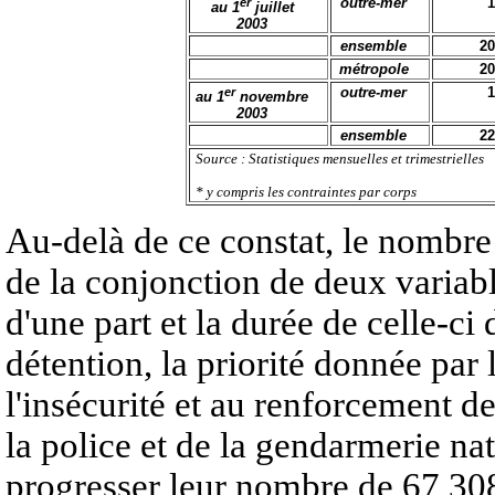
er
outre-mer
1
au 1
juillet
2003
ensemble
20
métropole
20
er
outre-mer
1
au 1
novembre
2003
ensemble
22
Source : Statistiques mensuelles et trimestrielles
* y compris les contraintes par corps
Au-delà de ce constat, le nombr
de la conjonction de deux variabl
d'une part et la durée de celle-ci 
détention, la priorité donnée par
l'insécurité et au renforcement de 
la police et de la gendarmerie nati
progresser leur nombre de 67 30