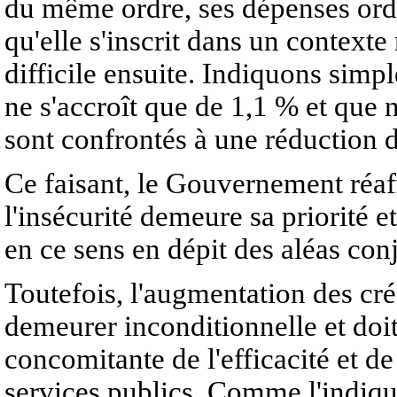
du même ordre, ses dépenses ordi
qu'elle s'inscrit dans un contex
difficile ensuite. Indiquons simpl
ne s'accroît que de 1,1 % et que
sont confrontés à une réduction d
Ce faisant, le Gouvernement réaff
l'insécurité demeure sa priorité 
en ce sens en dépit des aléas con
Toutefois, l'augmentation des cré
demeurer inconditionnelle et doi
concomitante de l'efficacité et d
services publics. Comme l'indique