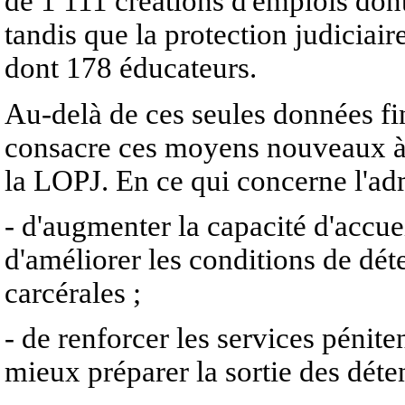
de 1 111 créations d'emplois don
tandis que la protection judiciair
dont 178 éducateurs.
Au-delà de ces seules données fi
consacre ces moyens nouveaux à d
la LOPJ. En ce qui concerne l'admin
- d'augmenter la capacité d'accuei
d'améliorer les conditions de déte
carcérales ;
- de renforcer les services pénite
mieux préparer la sortie des déte