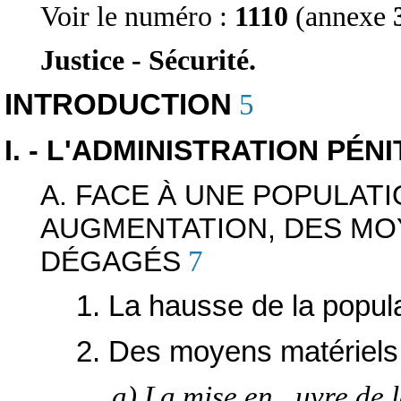
Voir le numéro :
1110
(annexe
Justice - Sécurité.
INTRODUCTION
5
I. - L'ADMINISTRATION PÉN
A. FACE À UNE POPULAT
AUGMENTATION, DES MO
DÉGAGÉS
7
1. La hausse de la popul
2. Des moyens matériels
a) La mise en _uvre de l