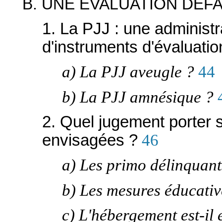
B. UNE ÉVALUATION DÉF
1. La PJJ : une administ
d'instruments d'évaluatio
a) La PJJ aveugle ?
44
b) La PJJ amnésique ?
2. Quel jugement porter s
envisagées ?
46
a) Les primo délinquants
b) Les mesures éducative
c) L'hébergement est-il 