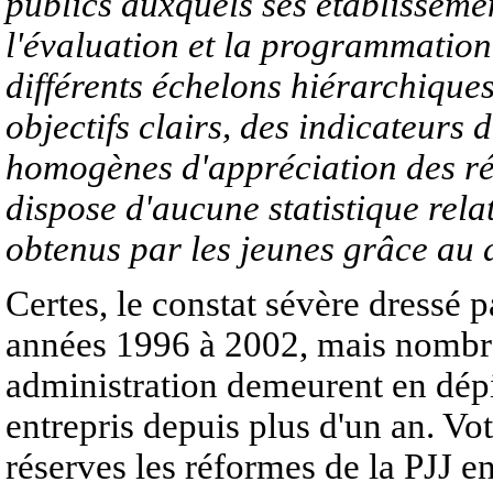
publics auxquels ses établissement
l'évaluation et la programmation 
différents échelons hiérarchiques
objectifs clairs, des indicateurs d
homogènes d'appréciation des rés
dispose d'aucune statistique rela
obtenus par les jeunes grâce au di
Certes, le constat sévère dressé pa
années 1996 à 2002, mais nombre d
administration demeurent en dépi
entrepris depuis plus d'un an. Vo
réserves les réformes de la PJJ e