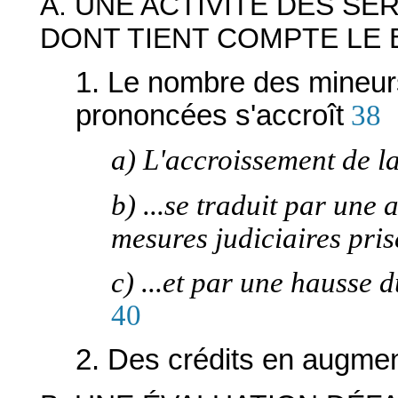
A. UNE ACTIVITÉ DES S
DONT TIENT COMPTE LE 
1. Le nombre des mineur
prononcées s'accroît
38
a) L'accroissement de la
b) ...se traduit par un
mesures judiciaires pris
c) ...et par une hausse
40
2. Des crédits en augmen