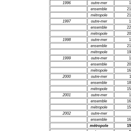
1996
outre-mer
1
ensemble
21
métropole
21
1997
outre-mer
1
ensemble
22
métropole
20
1998
outre-mer
1
ensemble
21
métropole
19
1999
outre-mer
1
ensemble
20
métropole
16
2000
outre-mer
ensemble
18
métropole
15
2001
outre-mer
1
ensemble
16
métropole
15
2002
outre-mer
ensemble
16
métropole
19