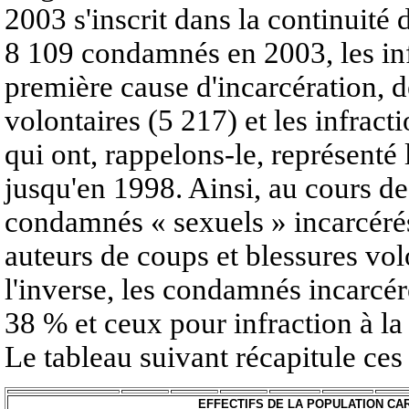
2003 s'inscrit dans la continuité 
8 109 condamnés en 2003, les inf
première cause d'incarcération, d
volontaires (5 217) et les infracti
qui ont, rappelons-le, représenté
jusqu'en 1998. Ainsi, au cours de
condamnés « sexuels » incarcérés
auteurs de coups et blessures vo
l'inverse, les condamnés incarcé
38 % et ceux pour infraction à la 
Le tableau suivant récapitule ces
EFFECTIFS DE LA POPULATION C