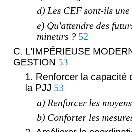
d) Les CEF sont-ils une 
e) Qu'attendre des futur
mineurs ?
52
C. L'IMPÉRIEUSE MODER
GESTION
53
1. Renforcer la capacité 
la PJJ
53
a) Renforcer les moyens
b) Conforter les mesure