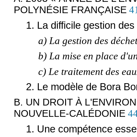
POLYNÉSIE FRANÇAISE
4
1. La difficile gestion d
a) La gestion des déche
b) La mise en place d'u
c) Le traitement des ea
2. Le modèle de Bora Bo
B. UN DROIT À L'ENVIR
NOUVELLE-CALÉDONIE
4
1. Une compétence essen