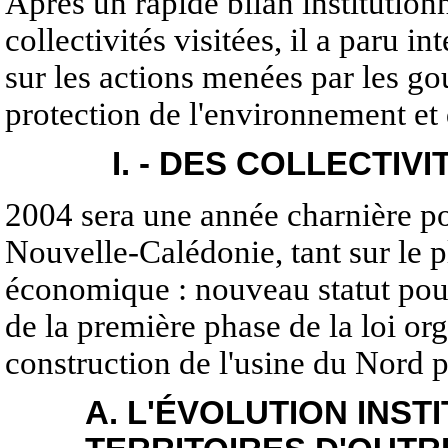
Après un rapide bilan institutio
collectivités visitées, il a paru i
sur les actions menées par les g
protection de l'environnement e
I. - DES COLLECTIV
2004 sera une année charnière pou
Nouvelle-Calédonie, tant sur le pl
économique : nouveau statut pou
de la première phase de la loi o
construction de l'usine du Nord 
A. L'ÉVOLUTION INST