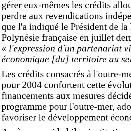
gérer eux-mêmes les crédits alloué
perdre aux revendications indépe
que l'a indiqué le Président de l
Polynésie française en juillet dern
«
l'expression d'un partenariat v
économique [du] territoire au se
Les crédits consacrés à l'outre-me
pour 2004 confortent cette évolu
financements aux mesures décidée
programme pour l'outre-mer, adopt
favoriser le développement écono