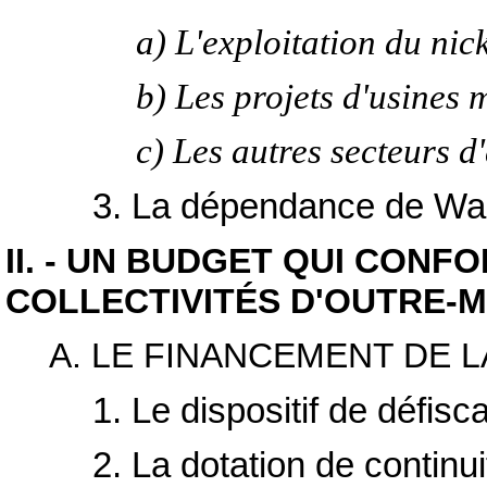
a) L'exploitation du nic
b) Les projets d'usines 
c) Les autres secteurs d
3. La dépendance de Wal
II. - UN BUDGET QUI CONF
COLLECTIVITÉS D'OUTRE-
A. LE FINANCEMENT DE 
1. Le dispositif de défisca
2. La dotation de continuit