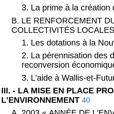
3. La prime à la création
B. LE RENFORCEMENT D
COLLECTIVITÉS LOCALE
1. Les dotations à la No
2. La pérennisation des 
reconversion économique
3. L'aide à Wallis-et-Fut
III. - LA MISE EN PLACE P
L'ENVIRONNEMENT
40
A. 2003 « ANNÉE DE L'E