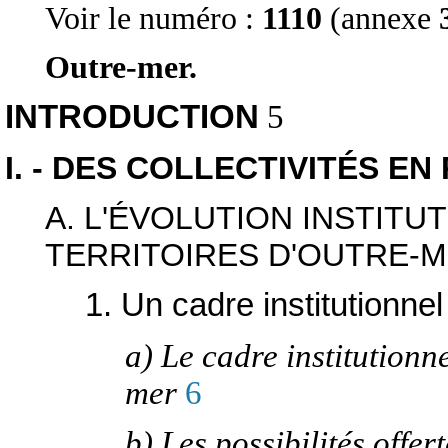
Voir le numéro :
1110
(annexe
Outre-mer.
INTRODUCTION
5
I. - DES COLLECTIVITÉS EN
A. L'ÉVOLUTION INSTITU
TERRITOIRES D'OUTRE-
1. Un cadre institutionne
a) Le cadre institutionne
mer
6
b) Les possibilités offer