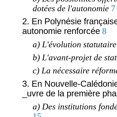
dotées de l'autonomie
7
2. En Polynésie français
autonomie renforcée
8
a) L'évolution statutair
b) L'avant-projet de sta
c) La nécessaire réfor
3. En Nouvelle-Calédonie
_uvre de la première pha
a) Des institutions fondé
15