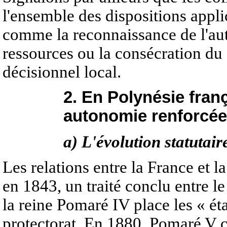
l'ensemble des dispositions appli
comme la reconnaissance de l'aut
ressources ou la consécration du 
décisionnel local.
2. En Polynésie fran
autonomie renforcée
a) L'évolution statutair
Les relations entre la France et l
en 1843, un traité conclu entre le
la reine Pomaré IV place les « ét
protectorat. En 1880, Pomaré V c