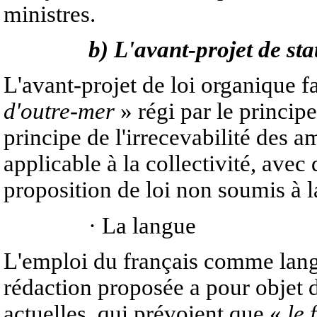
ministres.
b) L'avant-projet de st
L'avant-projet de loi organique f
d'outre-mer
» régi par le principe
principe de l'irrecevabilité des
applicable à la collectivité, avec
proposition de loi non soumis à l
· La langue
L'emploi du français comme langu
rédaction proposée a pour objet d
actuelles, qui prévoient que «
le 