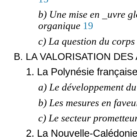
b) Une mise en _uvre glo
organique
19
c) La question du corps 
B. LA VALORISATION DE
1. La Polynésie français
a) Le développement du
b) Les mesures en faveu
c) Le secteur prometteu
2. La Nouvelle-Calédonie