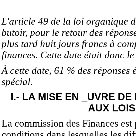
L'article 49 de la loi organique 
butoir, pour le retour des répon
plus tard huit jours francs à com
finances. Cette date était donc l
À cette date, 61 % des réponses 
spécial.
I.- LA MISE EN _UVRE D
AUX LOIS
La commission des Finances est p
conditions dans lesquelles les di