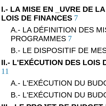
I.- LA MISE EN _UVRE DE 
LOIS DE FINANCES
7
A.- LA DÉFINITION DES M
PROGRAMMES
7
B.- LE DISPOSITIF DE 
II.- L'EXÉCUTION DES LOIS
11
A.- L'EXÉCUTION DU BUD
B.- L'EXÉCUTION DU BU