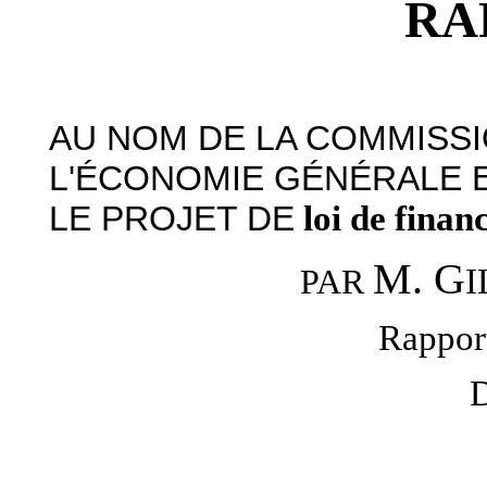
RA
AU NOM DE LA COMMISSI
L'ÉCONOMIE GÉNÉRALE E
LE PROJET DE
loi de finan
M. G
I
PAR
Rappor
D