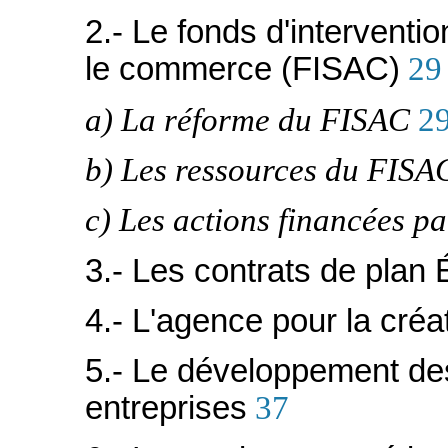
2.- Le fonds d'interventio
le commerce (FISAC)
29
a) La réforme du FISAC
2
b) Les ressources du FISA
c) Les actions financées p
3.- Les contrats de plan 
4.- L'agence pour la créa
5.- Le développement de
entreprises
37