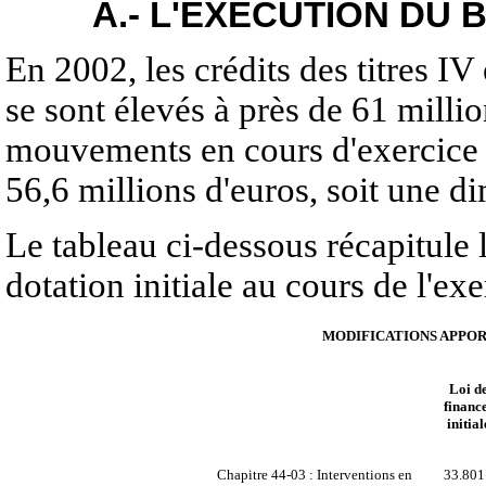
A.- L'EXÉCUTION DU 
En 2002, les crédits des titres IV 
se sont élevés à près de 61 milli
mouvements en cours d'exercice a
56,6 millions d'euros, soit une d
Le tableau ci-dessous récapitule 
dotation initiale au cours de l'exe
MODIFICATIONS APPORT
Loi d
financ
initial
Chapitre 44-03 : Interventions en
33.801