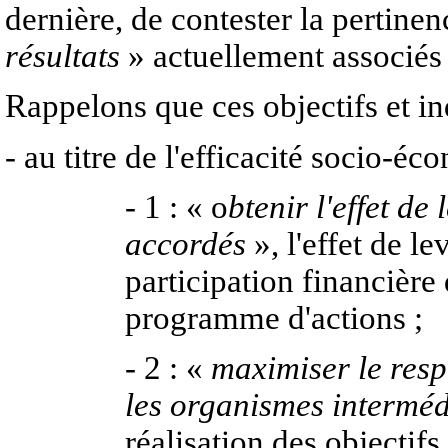
dernière, de contester la pertine
résultats
» actuellement associés 
Rappelons que ces objectifs et in
- au titre de l'efficacité socio-é
- 1 : « o
btenir l'effet de
accordés
», l'effet de le
participation financière 
programme d'actions ;
- 2 : «
maximiser le resp
les organismes interméd
réalisation des objectifs