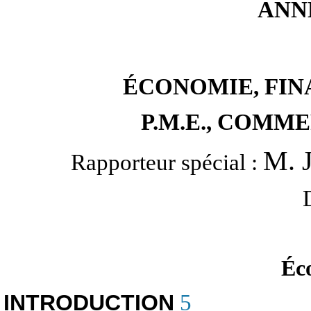
ANNE
ÉCONOMIE, FINA
P.M.E., COMM
M. 
Rapporteur spécial :
Éco
INTRODUCTION
5