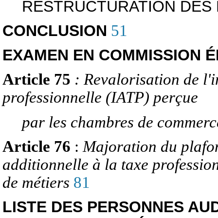
RESTRUCTURATION DES
CONCLUSION
51
EXAMEN EN COMMISSION É
Article 75
: Revalorisation de l'i
professionnelle (IATP) perçue
par les chambres de commerce
Article 76
:
Majoration du plafon
additionnelle à la taxe professio
de métiers
81
LISTE DES PERSONNES AUD