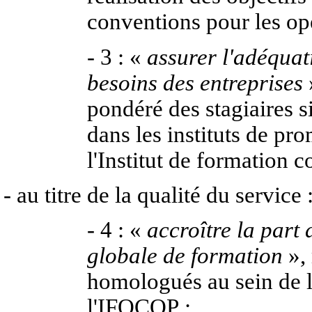
conventions pour les op
- 3 : «
assurer l'adéquat
besoins des entreprises
pondéré des stagiaires s
dans les instituts de pr
l'Institut de formation
- au titre de la qualité du service 
- 4 : «
accroître la part 
globale de formation
», 
homologués au sein de l'
l'IFOCOP ;