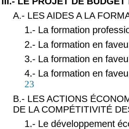
III.- LE PROJET DE BUDGET
A.- LES AIDES A LA FORM
1.- La formation profess
2.- La formation en faveu
3.- La formation en faveu
4.- La formation en fav
23
B.- LES ACTIONS ÉCONO
DE LA COMPÉTITIVITÉ D
1.- Le développement é