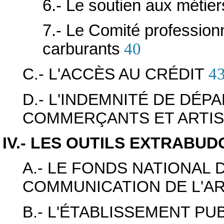
6.- Le soutien aux métiers
7.- Le Comité professionn
carburants
40
C.- L'ACCÈS AU CRÉDIT
4
D.- L'INDEMNITÉ DE DÉ
COMMERÇANTS ET ARTI
IV.- LES OUTILS EXTRABU
A.- LE FONDS NATIONAL
COMMUNICATION DE L'A
B.- L'ÉTABLISSEMENT P