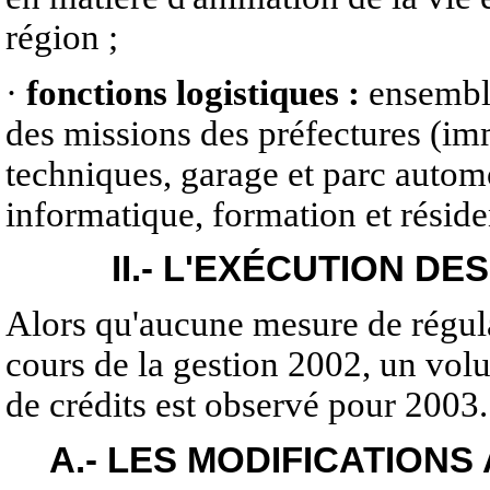
région ;
·
fonctions logistiques :
ensemble
des missions des préfectures (imm
techniques, garage et parc autom
informatique, formation et réside
II.- L'EXÉCUTION DE
Alors qu'aucune mesure de régula
cours de la gestion 2002, un vol
de crédits est observé pour 2003.
A.- LES MODIFICATION