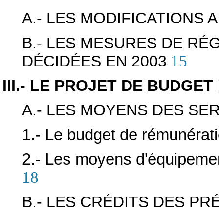
A.- LES MODIFICATIONS
B.- LES MESURES DE RÉ
DÉCIDÉES EN 2003
15
III.- LE PROJET DE BUDGET
A.- LES MOYENS DES SE
1.- Le budget de rémunérat
2.- Les moyens d'équipemen
18
B.- LES CRÉDITS DES P