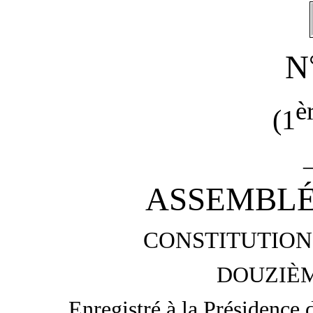
N
è
(1
ASSEMBLÉ
CONSTITUTION 
DOUZIÈM
Enregistré à la Présidence 