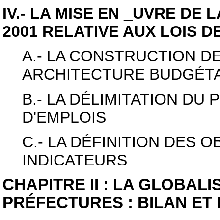
IV.- LA MISE EN _UVRE DE 
2001 RELATIVE AUX LOIS D
A.- LA CONSTRUCTION D
ARCHITECTURE BUDGÉT
B.- LA DÉLIMITATION DU
D'EMPLOIS
C.- LA DÉFINITION DES O
INDICATEURS
CHAPITRE II : LA GLOBAL
PRÉFECTURES : BILAN ET