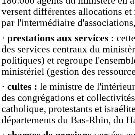
180.000 agents du ministère en act
versent différentes allocations et
par l'intermédiaire d'associations
·
prestations aux services :
cett
des services centraux du ministèr
politiques) et regroupe l'ensemb
ministériel (gestion des ressourc
·
cultes :
le ministre de l'intérieu
des congrégations et collectivités
catholique, protestants et israéli
départements du Bas-Rhin, du Ha