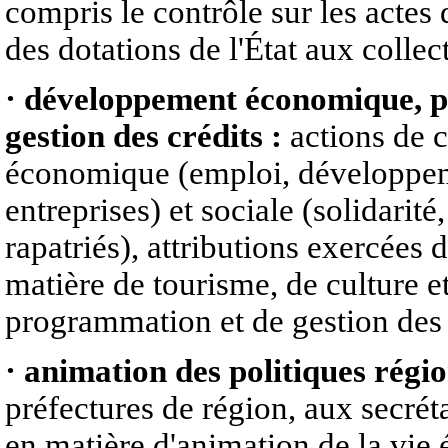
compris le contrôle sur les actes 
des dotations de l'État aux collect
· développement économique, pol
gestion des crédits :
actions de 
économique (emploi, développem
entreprises) et sociale (solidarit
rapatriés), attributions exercées 
matière de tourisme, de culture e
programmation et de gestion des 
· animation des politiques régi
préfectures de région, aux secrét
en matière d'animation de la vie 