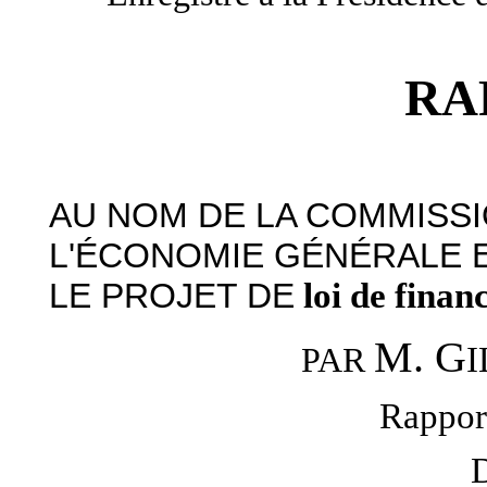
RA
AU NOM DE LA COMMISSI
L'ÉCONOMIE GÉNÉRALE E
LE PROJET DE
loi de finan
M. G
I
PAR
Rappor
D