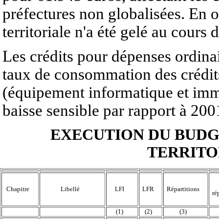
préfectures non globalisées. En o
territoriale n'a été gelé au cours 
Les crédits pour dépenses ordina
taux de consommation des crédit
(équipement informatique et immo
baisse sensible par rapport à 200
EXECUTION DU BUDG
TERRITO
Chapitre
Libellé
LFI
LFR
Répartitions
ré
(1)
(2)
(3)