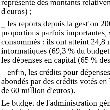
représenté des montants relative
d'euros) ;
_
les reports depuis la gestion 20
proportions parfois importantes, 
consommés : ils ont atteint 24,8 m
informatiques (69,3 % du budget i
les dépenses en capital (65 % des
_
enfin, les crédits pour dépenses
abondés par des crédits votés en l
de 60 million d'euros).
Le budget de l'administration gén