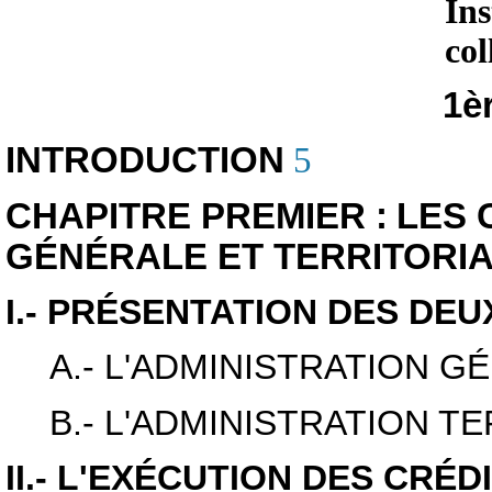
Ins
col
1èr
INTRODUCTION
5
CHAPITRE PREMIER :
LES 
GÉNÉRALE ET TERRITORI
I.- PRÉSENTATION DES DE
A.- L'ADMINISTRATION G
B.- L'ADMINISTRATION T
II.- L'EXÉCUTION DES CRÉDI