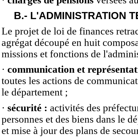
·
charges de pensions
versées au
B.- L'ADMINISTRATION 
Le projet de loi de finances retrac
agrégat découpé en huit composa
missions et fonctions de l'administ
·
communication et représentati
toutes les actions de communicati
le département ;
·
sécurité :
activités des préfectu
personnes et des biens dans le 
et mise à jour des plans de secou