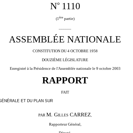
N
1110
°
ère
(1
partie)
______
ASSEMBLÉE NATIONALE
CONSTITUTION DU 4 OCTOBRE 1958
DOUZIÈME LÉGISLATURE
Enregistré à la Présidence de l'Assemblée nationale le 9 octobre 2003
RAPPORT
FAIT
GÉNÉRALE ET DU PLAN SUR
M. G
CARREZ
PAR
ILLES
,
Rapporteur Général,
Député.