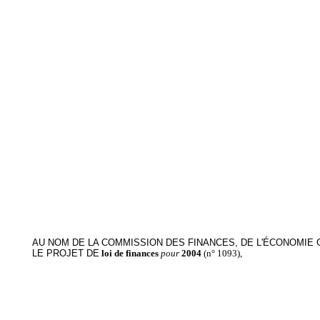
AU NOM DE LA COMMISSION DES FINANCES, DE L'ÉCONOMIE 
LE PROJET DE
loi de finances
pour
2004
(n° 1093),