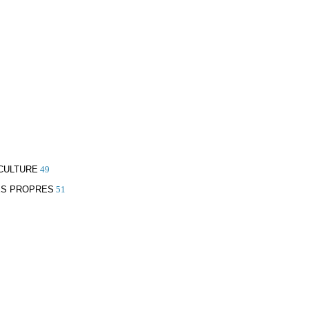
ICULTURE
49
ES PROPRES
51