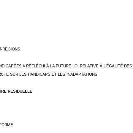
T-RÉGIONS
DICAPÉES A RÉFLÉCHI À LA FUTURE LOI RELATIVE À L'ÉGALITÉ DE
RCHE SUR LES HANDICAPS ET LES INADAPTATIONS
EURE RÉSIDUELLE
E
ÉFORME