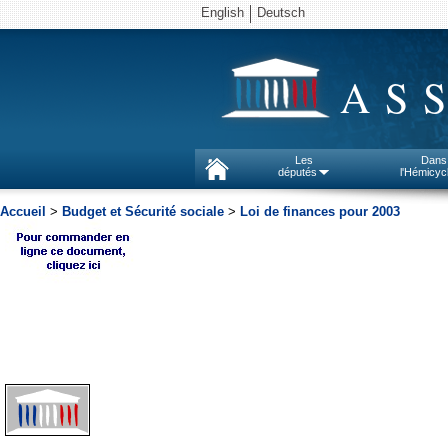
English
Deutsch
AS
Les
Dans
députés
l'Hémicyc
Accueil
>
Budget et Sécurité sociale
>
Loi de finances pour 2003