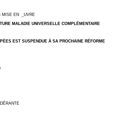
S MISE EN _UVRE
ERTURE MALADIE UNIVERSELLE COMPLÉMENTAIRE
CAPÉES EST SUSPENDUE À SA PROCHAINE RÉFORME
s
NDÉRANTE