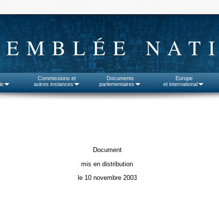
SEMBLÉE NAT
Commissions et
Documents
Europe
le
autres instances
parlementaires
et international
Document
mis en distribution
le 10 novembre 2003