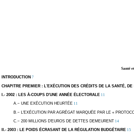
Santé et
INTRODUCTION
7
CHAPITRE PREMIER : L'EXÉCUTION DES CRÉDITS DE LA SANTÉ, DE
I.- 2002 : LES À-COUPS D'UNE ANNÉE ÉLECTORALE
11
A.− UNE EXÉCUTION HEURTÉE
11
B.− L'EXÉCUTION PAR AGRÉGAT MARQUÉE PAR LE « PROTOCO
C.− 200 MILLIONS D'EUROS DE DETTES DEMEURENT
14
II.- 2003 : LE POIDS ÉCRASANT DE LA RÉGULATION BUDGÉTAIRE
15