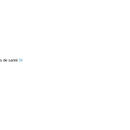
es de santé
59