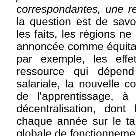
correspondantes, une re
la question est de sav
les faits, les régions n
annoncée comme équitab
par exemple, les effe
ressource qui dépen
salariale, la nouvelle 
de l'apprentissage, à
décentralisation, dont
chaque année sur le tau
globale de fonctionneme