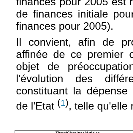
finances pour 2005 est n
de finances initiale pou
finances pour 2005).
Il convient, afin de 
affinée de ce premier c
objet de préoccupatio
l'évolution des diffé
constituant la dépense 
(
)
1
de l'Etat
, telle qu'ell