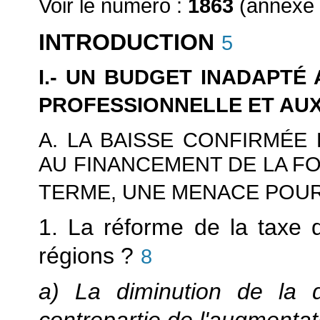
Voir le numéro :
1863
(annexe 
INTRODUCTION
5
I.- UN BUDGET INADAPTÉ
PROFESSIONNELLE ET AUX
A. LA BAISSE CONFIRMÉE 
AU FINANCEMENT DE LA F
TERME, UNE MENACE POUR
1. La réforme de la taxe d
régions ?
8
a) La diminution de la d