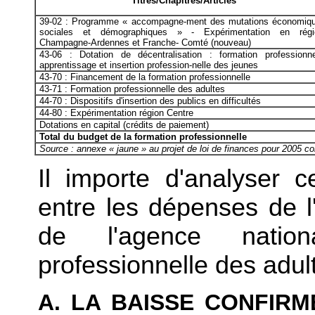
Titres/Chapitres/Articles
39-02 : Programme « accompagne-ment des mutations économiq
sociales et démographiques » - Expérimentation en régi
Champagne-Ardennes et Franche- Comté (nouveau)
43-06 : Dotation de décentralisation : formation professionne
apprentissage et insertion profession-nelle des jeunes
43-70 : Financement de la formation professionnelle
43-71 : Formation professionnelle des adultes
44-70 : Dispositifs d'insertion des publics en difficultés
44-80 : Expérimentation région Centre
Dotations en capital (crédits de paiement)
Total du budget de la formation professionnelle
Source : annexe « jaune » au projet de loi de finances pour 2005 co
Il importe d'analyser c
entre les dépenses de l'
de l'agence natio
professionnelle des adul
A. LA BAISSE CONFIRM