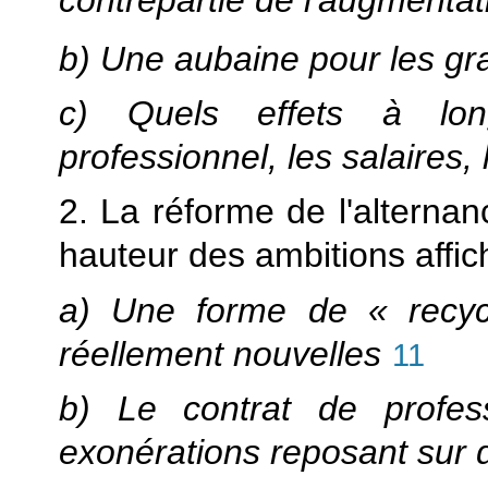
contrepartie de l'augmentat
b) Une aubaine pour les gr
c) Quels effets à lon
professionnel, les salaires, 
2. La réforme de l'alternan
hauteur des ambitions affi
a) Une forme de « recy
réellement nouvelles
11
b) Le contrat de profess
exonérations reposant sur 