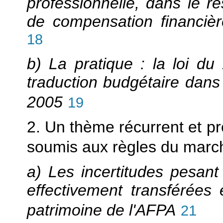
professionnelle, dans le re
de compensation financiè
18
b) La pratique : la loi d
traduction budgétaire dans 
2005
19
2. Un thème récurrent et pr
soumis aux règles du marc
a) Les incertitudes pesan
effectivement transférées 
patrimoine de l'AFPA
21