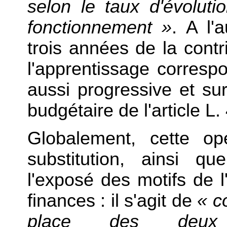
selon le taux d'évoluti
fonctionnement »
. A l'
trois années de la cont
l'apprentissage corresp
aussi progressive et sur
budgétaire de l'article L.
Globalement, cette op
substitution, ainsi q
l'exposé des motifs de l'
finances : il s'agit de
« c
place des deux d