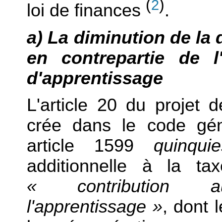
(
)
2
loi de finances
.
a) La diminution de la 
en contrepartie de l
d'apprentissage
L'article 20 du projet 
crée dans le code gén
article 1599
quinquie
additionnelle à la ta
« contribution 
l'apprentissage »
, dont 