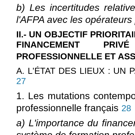
b) Les incertitudes relati
l'AFPA avec les opérateurs 
II.- UN OBJECTIF PRIORIT
FINANCEMENT PRI
PROFESSIONNELLE ET AS
A. L'ÉTAT DES LIEUX : U
27
1. Les mutations contempo
professionnelle français
28
a) L'importance du finance