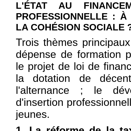
L'ÉTAT AU FINANC
PROFESSIONNELLE : À
LA COHÉSION SOCIALE 
Trois thèmes principaux 
dépense de formation pr
le projet de loi de finan
la dotation de décent
l'alternance ; le dév
d'insertion professionnell
jeunes.
1. La réforme de la ta