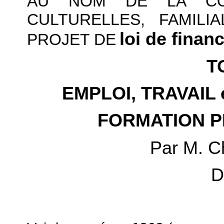
AU NOM DE LA COM
CULTURELLES, FAMILI
loi de finan
PROJET DE
T
EMPLOI, TRAVAIL
FORMATION 
Par M. C
D