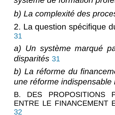
système de formation profe
b) La complexité des proce
2. La question spécifique 
31
a) Un système marqué par 
disparités
31
b) La réforme du financeme
une réforme indispensable m
B. DES PROPOSITIONS 
ENTRE LE FINANCEMENT 
32