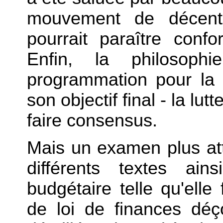
mouvement de décentr
pourrait paraître confo
Enfin, la philosop
programmation pour la c
son objectif final - la lu
faire consensus.
Mais un examen plus att
différents textes ain
budgétaire telle qu'elle
de loi de finances déç