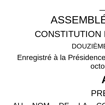
_
ASSEMBLÉ
CONSTITUTION 
DOUZIÈM
Enregistré à la Présidenc
octo
PR