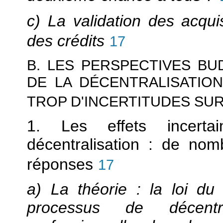
c) La validation des acquis
des crédits
17
B. LES PERSPECTIVES B
DE LA DÉCENTRALISATIO
TROP D'INCERTITUDES SUR 
1. Les effets incert
décentralisation : de no
réponses
17
a) La théorie : la loi du
processus de décentr