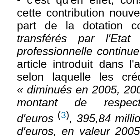
- c'est qu'en effet, c
cette contribution nouve
part de la dotation c
transférés par l'Etat
professionnelle continue
article introduit dans l'
selon laquelle les cré
« diminués en 2005, 20
montant de respect
(
)
3
d'euros
, 395,84 milli
d'euros, en valeur 200