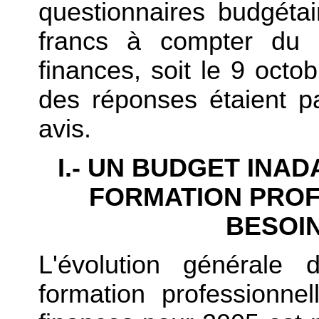
questionnaires budgétai
francs à compter du 
finances, soit le 9 octo
des réponses étaient p
avis.
I.- UN BUDGET INA
FORMATION PROF
BESOI
L'évolution générale
formation professionne