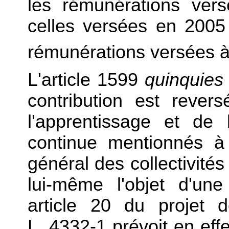
les rémunérations ver
celles versées en 2005
rémunérations versées à
L'article 1599
quinquies
contribution est reve
l'apprentissage et de 
continue mentionnés à 
général des collectivités t
lui-même l'objet d'un
article 20 du projet d
L. 4332-1 prévoit en eff