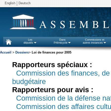
English
Deutsch
ASSEMBL
Les
Dans
Commissions et
députés
l'Hémicycle
autres instances
Accueil
>
Dossiers
>
Loi de finances pour 2005
Rapporteurs spéciaux :
Commission des finances, de l
budgétaire
Rapporteurs pour avis :
Commission de la défense nat
Commission des affaires culture