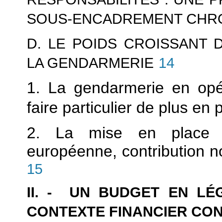
SOUS-ENCADREMENT CHRO
D. LE POIDS CROISSANT 
LA GENDARMERIE
14
1. La gendarmerie en opér
faire particulier de plus en p
2. La mise en place d
européenne, contribution n
15
II. - UN BUDGET EN LÉ
CONTEXTE FINANCIER CO