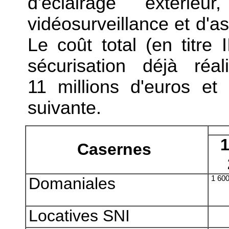
d'éclairage extéri
vidéosurveillance et d'as
Le coût total (en titre 
sécurisation déjà réa
11 millions d'euros e
suivante.
1
Casernes
Domaniales
1 60
Locatives SNI