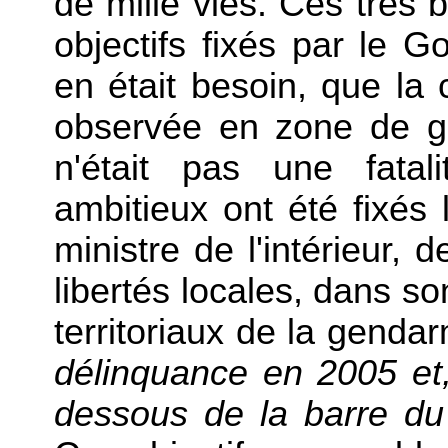
de mille vies. Ces très 
objectifs fixés par le G
en était besoin, que la
observée en zone de g
n'était pas une fatal
ambitieux ont été fixés
ministre de l'intérieur, d
libertés locales, dans s
territoriaux de la genda
délinquance en 2005 et
dessous de la barre du 