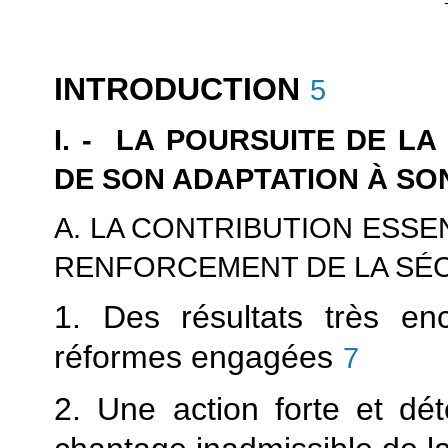
INTRODUCTION
5
I. - LA POURSUITE DE L
DE SON ADAPTATION À S
A. LA CONTRIBUTION ESSE
RENFORCEMENT DE LA SÉ
1. Des résultats très en
réformes engagées
7
2. Une action forte et dé