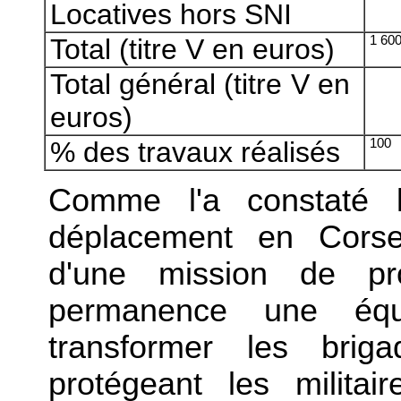
Locatives hors SNI
Total (titre V en euros)
1 60
Total général (titre V en
euros)
% des travaux réalisés
100
Comme l'a constaté l
déplacement en Corse
d'une mission de pro
permanence une équa
transformer les bri
protégeant les militai