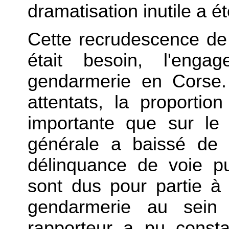
dramatisation inutile a ét
Cette recrudescence de 
était besoin, l'enga
gendarmerie en Corse. 
attentats, la proportio
importante que sur le 
générale a baissé de
délinquance de voie pu
sont dus pour partie à
gendarmerie au sein 
rapporteur a pu consta