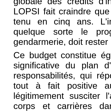
globale des crédits d'
LOPSI fait craindre que l
tenu en cinq ans. L'i
quelque sorte le pro
gendarmerie, doit rester u
Ce budget constitue ég
significative du plan 
responsabilités, qui r
tout à fait positive 
légitimement susciter 
corps et carrières da