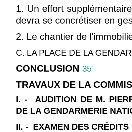
1. Un effort supplémentair
devra se concrétiser en gest
2. Le chantier de l'immobili
C. LA PLACE DE LA GENDA
CONCLUSION
35
TRAVAUX DE LA COMMI
I. - AUDITION DE M. PI
DE LA GENDARMERIE NAT
II. - EXAMEN DES CRÉDITS