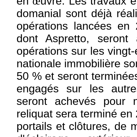
en
œ
uvre. Les travaux 
domanial sont déjà réal
opérations lancées en
dont Aspretto, seront
opérations sur les vingt
nationale immobilière so
50 % et seront terminées
engagés sur les autre
seront achevés pour m
reliquat sera terminé en 2
portails et clôtures, de