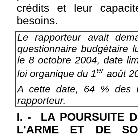
crédits et leur capaci
besoins.
Le rapporteur avait de
questionnaire budgétaire l
le 8 octobre 2004, date limi
er
loi organique du 1
août 20
A cette date, 64 % des 
rapporteur.
I. - LA POURSUITE 
L'ARME ET DE SO