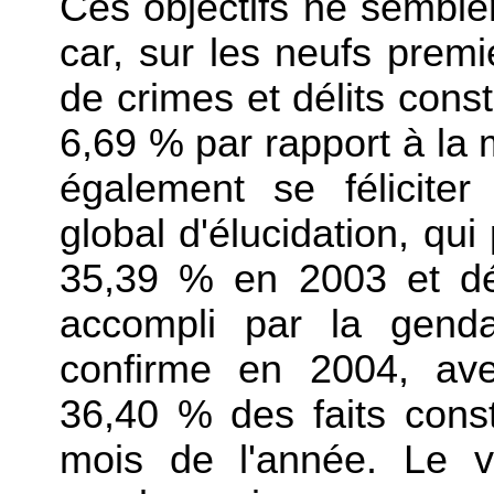
Ces objectifs ne semblen
car, sur les neufs prem
de crimes et délits cons
6,69 % par rapport à la 
également se félicite
global d'élucidation, q
35,39 % en 2003 et démo
accompli par la genda
confirme en 2004, ave
36,40 % des faits cons
mois de l'année. Le vo