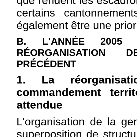
que rendent les escadron
certains cantonnement
également être une priori
B. L'ANNÉE 2005
RÉORGANISATION 
PRÉCÉDENT
1. La réorganisa
commandement territo
attendue
L'organisation de la ge
superposition de struc