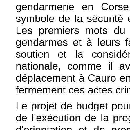
gendarmerie en Corse,
symbole de la sécurité e
Les premiers mots du 
gendarmes et à leurs fa
soutien et la considé
nationale, comme il av
déplacement à Cauro en 
fermement ces actes cri
Le projet de budget pour
de l'exécution de la pr
d'orientation et de pr