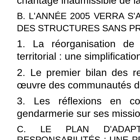
chantage inadmissible de la
B. L'ANNÉE 2005 VERRA 
DES STRUCTURES SANS P
1. La réorganisation d
territorial : une simplificati
2. Le premier bilan des r
œuvre des communautés d
3. Les réflexions en c
gendarmerie sur ses missio
C. LE PLAN D'ADAP
RESPONSABILITÉS : UNE 