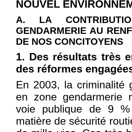
NOUVEL ENVIRONNE
A. LA CONTRIBUTI
GENDARMERIE AU RENF
DE NOS CONCITOYENS
1. Des résultats très 
des réformes engagée
En 2003, la criminalité
en zone gendarmerie n
voie publique de 9 %
matière de sécurité rout