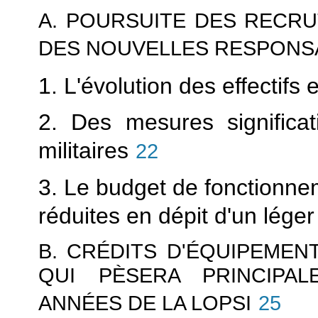
A. POURSUITE DES RECR
DES NOUVELLES RESPONSA
1. L'évolution des effectifs 
2. Des mesures significa
militaires
22
3. Le budget de fonctionn
réduites en dépit d'un lége
B. CRÉDITS D'ÉQUIPEMEN
QUI PÈSERA PRINCIPA
ANNÉES DE LA LOPSI
25