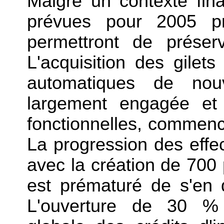
Malgré un contexte fina
prévues pour 2005 p
permettront de préser
L'acquisition des gilets
automatiques de nouv
largement engagée et 
fonctionnelles, commence
La progression des effe
avec la création de 700 po
est prématuré de s'en d
L'ouverture de 30 % 