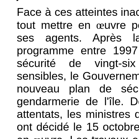
Face à ces atteintes inac
tout mettre en
œ
uvre p
ses agents. Après la
programme entre 1997 
sécurité de vingt-six
sensibles, le Gouverne
nouveau plan de sécu
gendarmerie de l'île. 
attentats, les ministres 
ont décidé le 15 octobr