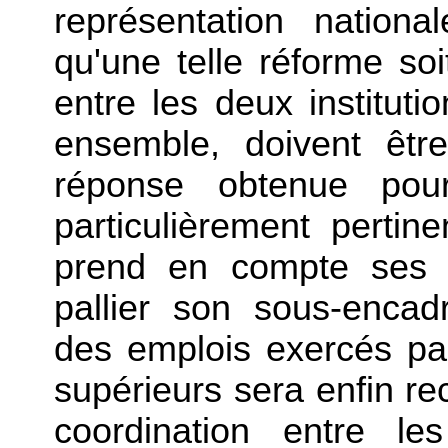
représentation nationa
qu'une telle réforme so
entre les deux instituti
ensemble, doivent être
réponse obtenue pour
particulièrement perti
prend en compte ses s
pallier son sous-encadr
des emplois exercés pa
supérieurs sera enfin re
coordination entre le