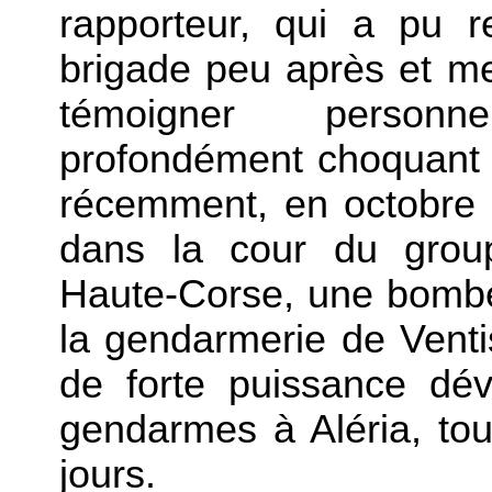
rapporteur, qui a pu r
brigade peu après et me
témoigner personn
profondément choquant d
récemment, en octobre 
dans la cour du grou
Haute-Corse, une bombe 
la gendarmerie de Ventise
de forte puissance dé
gendarmes à Aléria, tou
jours.