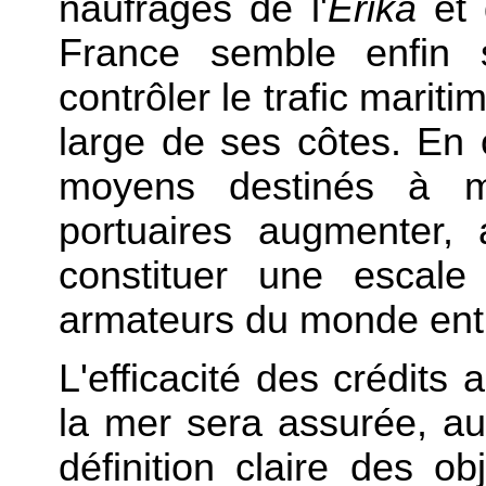
naufrages de l'
Erika
et
France semble enfin
contrôler le trafic mariti
large de ses côtes. En 
moyens destinés à mod
portuaires augmenter,
constituer une escale
armateurs du monde enti
L'efficacité des crédits a
la mer sera assurée, au 
définition claire des o