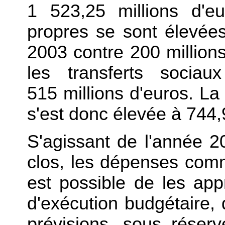
1 523,25 millions d'e
propres se sont élevées
2003 contre 200 million
les transferts soci
515 millions d'euros. La
s'est donc élevée à 744,9
S'agissant de l'année 20
clos, les dépenses comme
est possible de les ap
d'exécution budgétaire,
prévisions, sous réser