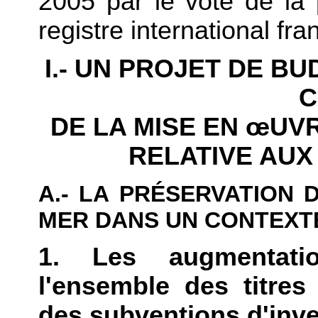
2005 par le vote de la p
registre international fra
I.- UN PROJET DE B
C
DE LA MISE EN
œUVR
RELATIVE AUX
A.- LA PRÉSERVATION 
MER DANS UN CONTEXTE
1. Les augmentati
l'ensemble des titres
des subventions d'inv