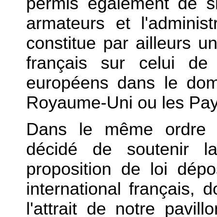
permis également de sim
armateurs et l'administ
constitue par ailleurs u
français sur celui de
européens dans le dom
Royaume-Uni ou les Pay
Dans le même ordre d
décidé de soutenir la
proposition de loi dép
international français, d
l'attrait de notre pavi