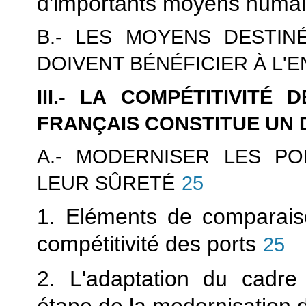
d'importants moyens huma
B.- LES MOYENS DESTIN
DOIVENT BÉNÉFICIER À L'
III.- LA COMPÉTITIVIT
FRANÇAIS CONSTITUE UN 
A.- MODERNISER LES PO
LEUR SÛRETÉ
25
1. Eléments de comparaiso
compétitivité des ports
25
2. L'adaptation du cadre l
étape de la modernisation 