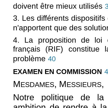
doivent être mieux utilisés
3. Les différents dispositif
n'apportent que des solution
4. La proposition de loi c
français (RIF) constitue
problème
40
EXAMEN EN COMMISSION
M
, M
,
ESDAMES
ESSIEURS
Notre politique de la
ambition de rendre à l