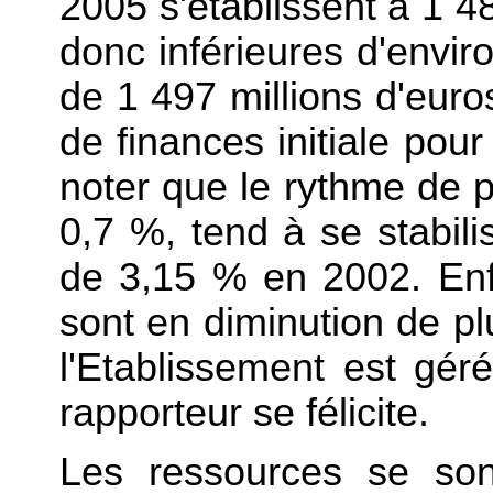
2005 s'établissent à 1 48
donc inférieures d'enviro
de 1 497 millions d'euros
de finances initiale pour
noter que le rythme de 
0,7 %, tend à se stabili
de 3,15 % en 2002. Enfi
sont en diminution de p
l'Etablissement est gér
rapporteur se félicite.
Les ressources se son