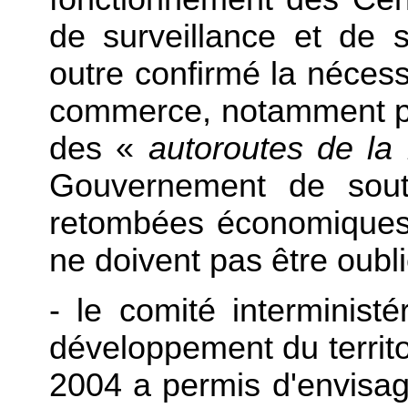
de surveillance et de
outre confirmé la nécessi
commerce, notamment pa
des «
autoroutes de la
Gouvernement de soute
retombées économiques p
ne doivent pas être oubli
- le comité interminist
développement du territ
2004 a permis d'envisag