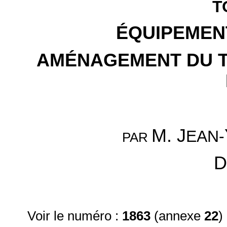
T
ÉQUIPEMEN
AMÉNAGEMENT DU TE
M. J
EAN-
PAR
D
Voir le numéro :
1863
(annexe
22
)