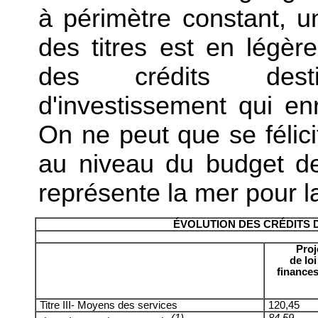
à périmètre constant, 
des titres est en légèr
des crédits dest
d'investissement qui en
On ne peut que se félici
au niveau du budget de 
représente la mer pour l
ÉVOLUTION DES CRÉDITS 
Proj
de loi
finance
Titre III- Moyens des services
120,45