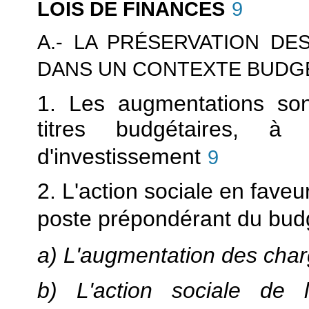
LOIS DE FINANCES
9
A.- LA PRÉSERVATION DE
DANS UN CONTEXTE BUDGÉ
1. Les augmentations son
titres budgétaires, à 
d'investissement
9
2. L'action sociale en faveu
poste prépondérant du bud
a) L'augmentation des char
b) L'action sociale de 