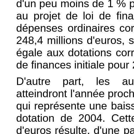
d'un peu moins de 1 % pa
au projet de loi de fin
dépenses ordinaires cor
248,4 millions d'euros,
égale aux dotations cor
de finances initiale pour
D'autre part, les au
atteindront l'année proch
qui représente une bais
dotation de 2004. Cett
d'euros résulte, d'une pa