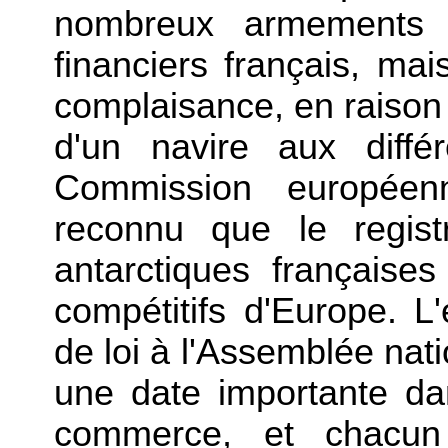
nombreux armements c
financiers français, ma
complaisance, en raison d
d'un navire aux différ
Commission européen
reconnu que le regist
antarctiques française
compétitifs d'Europe. L
de loi à l'Assemblée nati
une date importante dan
commerce, et chacun 