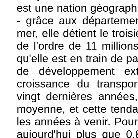
est une nation géograph
- grâce aux département
mer, elle détient le tro
de l'ordre de 11 million
qu'elle est en train de p
de développement ext
croissance du transport
vingt dernières année
moyenne, et cette tenda
les années à venir. Pour
aujourd'hui plus que 0