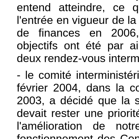
entend atteindre, ce 
l'entrée en vigueur de la 
de finances en 2006,
objectifs ont été par 
deux rendez-vous intermi
- le comité interminist
février 2004, dans la co
2003, a décidé que la s
devait rester une priori
l'amélioration de not
fonctionnement des Cen