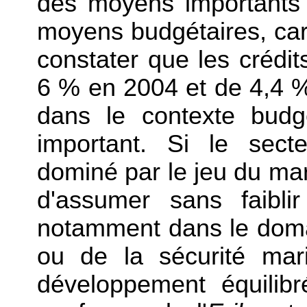
des moyens importants ;
moyens budgétaires, car 
constater que les crédi
6 % en 2004 et de 4,4 %
dans le contexte budgé
important. Si le sect
dominé par le jeu du march
d'assumer sans faibli
notamment dans le doma
ou de la sécurité mar
développement équilib