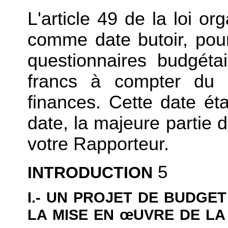
L'article 49 de la loi o
comme date butoir, pou
questionnaires budgétai
francs à compter du 
finances. Cette date éta
date, la majeure partie 
votre Rapporteur.
5
INTRODUCTION
I.- UN PROJET DE BUDGE
LA MISE EN
œUVRE DE LA