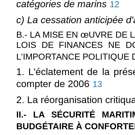
catégories de marins
12
c) La cessation anticipée d'
B.- LA MISE EN
œUVRE DE L
LOIS DE FINANCES NE D
L'IMPORTANCE POLITIQUE 
1. L'éclatement de la prés
compter de 2006
13
2. La réorganisation critiqu
II.- LA SÉCURITÉ MARI
BUDGÉTAIRE À CONFORTE