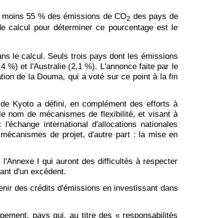
t au moins 55 % des émissions de CO
des pays de
2
de calcul pour déterminer ce pourcentage est le
ns le calcul. Seuls trois pays dont les émissions
4 %) et l'Australie (2,1 %). L'annonce faite par le
tion de la Douma, qui a voté sur ce point à la fin
 de Kyoto a défini, en complément des efforts à
le nom de mécanismes de flexibilité, et visant à
 l'échange international d'allocations nationales
 mécanismes de projet, d'autre part : la mise en
l'Annexe I qui auront des difficultés à respecter
ant d'un excédent.
nir des crédits d'émissions en investissant dans
ment, pays qui, au titre des « responsabilités