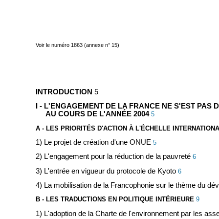
Voir le numéro 1863 (annexe n° 15)
INTRODUCTION
5
I - L'ENGAGEMENT DE LA FRANCE NE S'EST PAS 
AU COURS DE L'ANNÉE 2004
5
A - LES PRIORITÉS D'ACTION À L'ÉCHELLE INTERNATION
1) Le projet de création d'une ONUE
5
2) L'engagement pour la réduction de la pauvreté
6
3) L'entrée en vigueur du protocole de Kyoto
6
4) La mobilisation de la Francophonie sur le thème du d
B - LES TRADUCTIONS EN POLITIQUE INTÉRIEURE
9
1) L'adoption de la Charte de l'environnement par les as