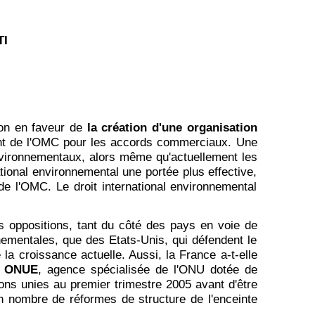
TI
ion en faveur de
la création d'une organisation
ant de l'OMC pour les accords commerciaux. Une
 environnementaux, alors même qu'actuellement les
ational environnemental une portée plus effective,
e l'OMC. Le droit international environnemental
es oppositions, tant du côté des pays en voie de
ementales, que des Etats-Unis, qui défendent le
a croissance actuelle. Aussi, la France a-t-elle
ne ONUE
, agence spécialisée de l'ONU dotée de
ons unies au premier trimestre 2005 avant d'être
n nombre de réformes de structure de l'enceinte