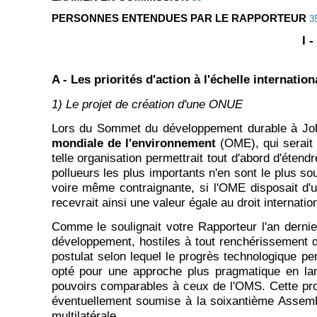
PERSONNES ENTENDUES PAR LE RAPPORTEUR
3
I 
A - Les priorités d'action à l'échelle internation
1) Le projet de création d'une ONUE
Lors du Sommet du développement durable à Joha
mondiale de l'environnement
(OME), qui serait
telle organisation permettrait tout d'abord d'éte
pollueurs les plus importants n'en sont le plus so
voire même contraignante, si l'OME disposait d'u
recevrait ainsi une valeur égale au droit internatio
Comme le soulignait votre Rapporteur l'an dernier
développement, hostiles à tout renchérissement 
postulat selon lequel le progrès technologique p
opté pour une approche plus pragmatique en l
pouvoirs comparables à ceux de l'OMS. Cette prop
éventuellement soumise à la soixantième Assembl
multilatérale.