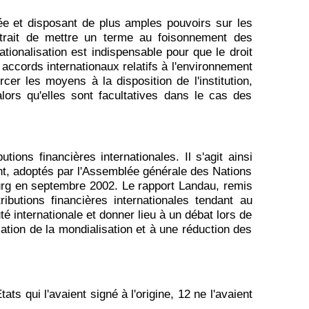
ée et disposant de plus amples pouvoirs sur les
trait de mettre un terme au foisonnement des
ationalisation est indispensable pour que le droit
 accords internationaux relatifs à l'environnement
er les moyens à la disposition de l'institution,
lors qu'elles sont facultatives dans le cas des
ons financières internationales. Il s'agit ainsi
ent, adoptés par l'Assemblée générale des Nations
rg en septembre 2002. Le rapport Landau, remis
ibutions financières internationales tendant au
 internationale et donner lieu à un débat lors de
tion de la mondialisation et à une réduction des
ts qui l'avaient signé à l'origine, 12 ne l'avaient