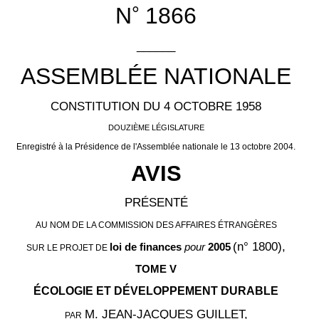
°
N
1866
______
ASSEMBLÉE NATIONALE
CONSTITUTION DU 4 OCTOBRE 1958
DOUZIÈME LÉGISLATURE
Enregistré à la Présidence de l'Assemblée nationale le 13 octobre 2004.
AVIS
PRÉSENTÉ
AU NOM DE LA COMMISSION DES AFFAIRES ÉTRANGÈRES
(n° 1800)
,
loi de finances
pour
2005
SUR LE PROJET DE
TOME V
ÉCOLOGIE ET DÉVELOPPEMENT DURABLE
M. J
EAN-JACQUES
GUILLET
,
PAR