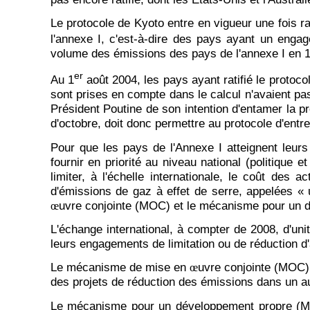
Le protocole de Kyoto entre en vigueur une fois r
l'annexe I, c'est-à-dire des pays ayant un enga
volume des émissions des pays de l'annexe I en 
er
Au 1
août 2004, les pays ayant ratifié le protoc
sont prises en compte dans le calcul n'avaient pas 
Président Poutine de son intention d'entamer la pr
d'octobre, doit donc permettre au protocole d'entre
Pour que les pays de l'Annexe I atteignent leurs
fournir en priorité au niveau national (politique
limiter, à l'échelle internationale, le coût des 
d'émissions de gaz à effet de serre, appelées « 
uvre conjointe (MOC) et le mécanisme pour un 
œ
L'échange international, à compter de 2008, d'uni
leurs engagements de limitation ou de réduction d
Le mécanisme de mise en
uvre conjointe (MOC) 
œ
des projets de réduction des émissions dans un au
Le mécanisme pour un développement propre (MDP