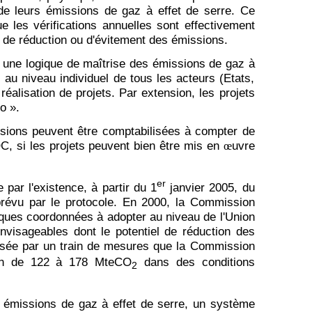
de leurs émissions de gaz à effet de serre. Ce
e les vérifications annuelles sont effectivement
s de réduction ou d'évitement des émissions.
 une logique de maîtrise des émissions de gaz à
 au niveau individuel de tous les acteurs (Etats,
éalisation de projets. Par extension, les projets
o ».
ssions peuvent être comptabilisées à compter de
C, si les projets peuvent bien être mis en
uvre
œ
er
par l'existence, à partir du 1
janvier 2005, du
 prévu par le protocole. En 2000, la Commission
ques coordonnées à adopter au niveau de l'Union
envisageables dont le potentiel de réduction des
isée par un train de mesures que la Commission
tion de 122 à 178 MteCO
dans des conditions
2
émissions de gaz à effet de serre, un système