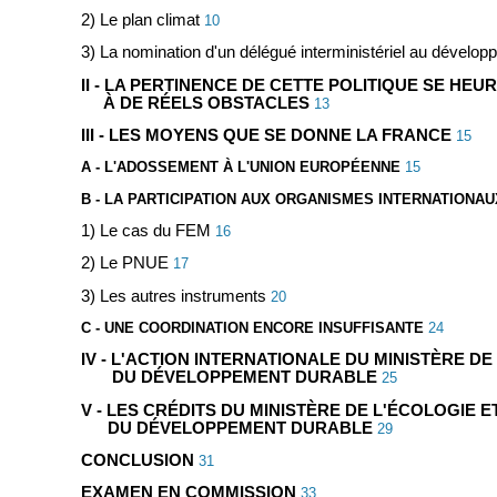
2) Le plan climat
10
3) La nomination d'un délégué interministériel au dévelo
II - LA PERTINENCE DE CETTE POLITIQUE SE HE
À DE RÉELS OBSTACLES
13
III - LES MOYENS QUE SE DONNE LA FRANCE
15
A - L'ADOSSEMENT À L'UNION EUROPÉENNE
15
B - LA PARTICIPATION AUX ORGANISMES INTERNATIONAU
1) Le cas du FEM
16
2) Le PNUE
17
3) Les autres instruments
20
C - UNE COORDINATION ENCORE INSUFFISANTE
24
IV - L'ACTION INTERNATIONALE DU MINISTÈRE DE
DU DÉVELOPPEMENT DURABLE
25
V - LES CRÉDITS DU MINISTÈRE DE L'ÉCOLOGIE E
DU DÉVELOPPEMENT DURABLE
29
CONCLUSION
31
EXAMEN EN COMMISSION
33