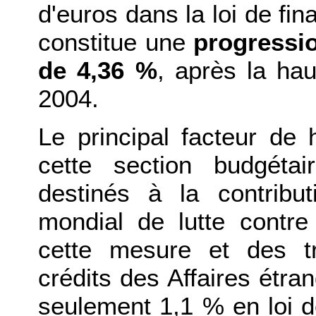
d'euros dans la loi de fin
constitue une
progressio
de 4,36 %
, après la ha
2004.
Le principal facteur de
cette section budgéta
destinés à la contrib
mondial de lutte contre
cette mesure et des tr
crédits des Affaires étr
seulement 1,1 % en loi 