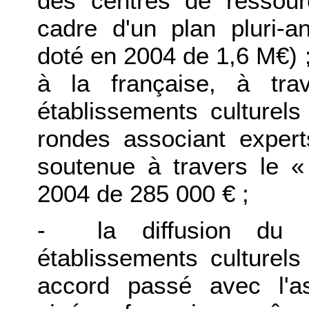
des centres de ressour
cadre d'un plan pluri-a
doté en 2004 de 1,6 M€) ;
à la française, à trav
établissements culturel
rondes associant expert
soutenue à travers le «
2004 de 285 000 € ;
- la diffusion du c
établissements culturels
accord passé avec l'a