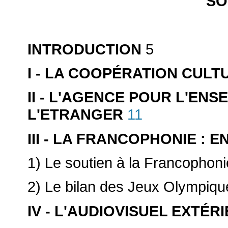
SO
INTRODUCTION
5
I - LA COOPÉRATION CULT
II - L'AGENCE POUR L'EN
L'ETRANGER
11
III - LA FRANCOPHONIE :
1) Le soutien à la Francophonie
2) Le bilan des Jeux Olympiqu
IV - L'AUDIOVISUEL EXTÉR