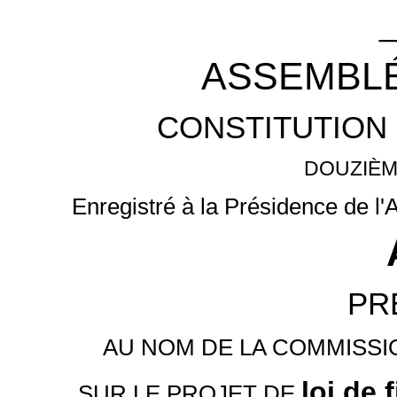
_
ASSEMBLÉ
CONSTITUTION 
DOUZIÈM
Enregistré à la Présidence de l
PR
AU NOM DE LA COMMISSI
loi de
SUR LE PROJET DE