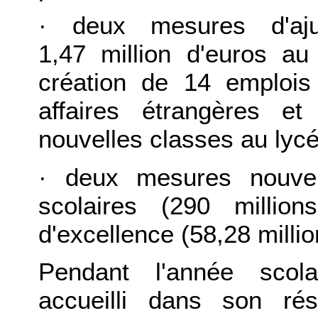
·
deux mesures d'aj
1,47 million d'euros au
création de 14 emplois
affaires étrangères e
nouvelles classes au lycé
·
deux mesures nouvel
scolaires (290 millio
d'excellence (58,28 millio
Pendant l'année scola
accueilli dans son ré