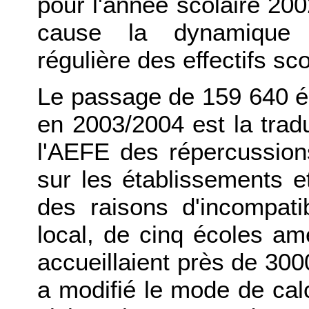
pour l'année scolaire 200
cause la dynamique d
régulière des effectifs sco
Le passage de 159 640 é
en 2003/2004 est la tradu
l'AEFE des répercussions
sur les établissements e
des raisons d'incompatib
local, de cinq écoles am
accueillaient près de 3000
a modifié le mode de calc