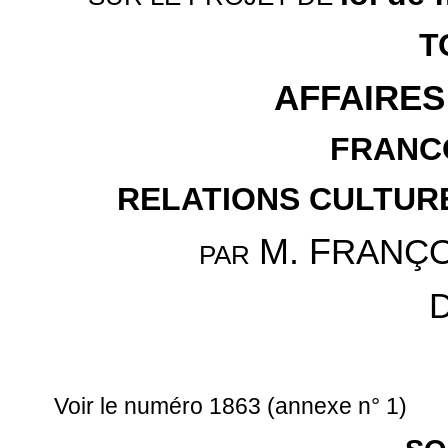
T
AFFAIRE
FRANC
RELATIONS CULTUR
M. F
RANÇO
PAR
D
Voir le numéro 1863 (annexe n° 1)