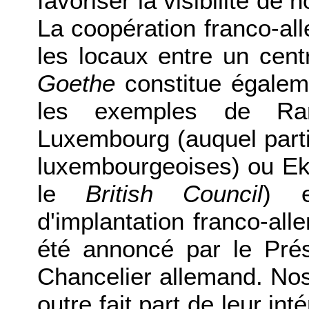
favoriser la visibilité de 
La coopération franco-al
les locaux entre un centr
Goethe
constitue égaleme
les exemples de Ram
Luxembourg (auquel parti
luxembourgeoises) ou E
le
British Council
) e
d'implantation franco-al
été annoncé par le Prés
Chancelier allemand. Nos
outre fait part de leur in