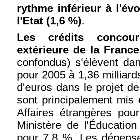
rythme inférieur à l'év
l'Etat (1,6 %)
.
Les crédits concoura
extérieure de la France
confondus) s'élèvent dan
pour 2005 à 1,36 milliards
d'euros dans le projet de
sont principalement mis
Affaires étrangères pou
Ministère de l'Éducation
pour 7,8 %. Les dépenses