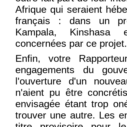
Afrique qui seraient héber
français : dans un pr
Kampala, Kinshasa e
concernées par ce projet.
Enfin, votre Rapporteu
engagements du gouver
l'ouverture d'un nouvea
n'aient pu être concréti
envisagée étant trop oné
trouver une autre. Les e
titre provisoire pour 