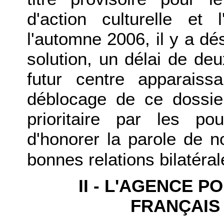
d'action culturelle et l
l'automne 2006, il y a d
solution, un délai de d
futur centre apparais
déblocage de ce dossie
prioritaire par les pou
d'honorer la parole de n
bonnes relations bilatéral
II - L'AGENCE 
FRANÇAIS