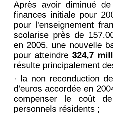
Après avoir diminué de 
finances initiale pour 2
pour l'enseignement fran
scolarise près de 157.00
en 2005, une nouvelle ba
pour atteindre
324,7 mil
résulte principalement d
·
la non reconduction de 
d'euros accordée en 2004
compenser le coût de
personnels résidents ;