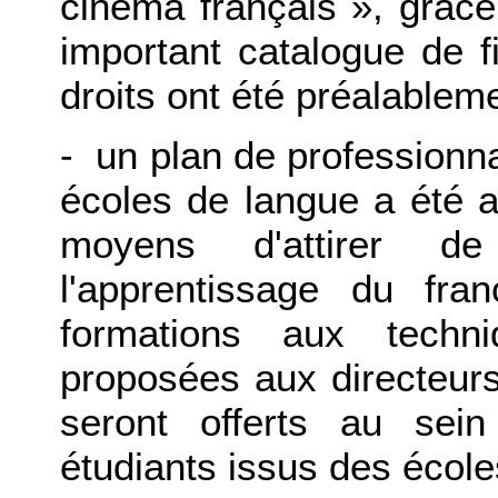
cinéma français », grâce
important catalogue de f
droits ont été préalablem
- un plan de professionn
écoles de langue a été a
moyens d'attirer d
l'apprentissage du fra
formations aux techn
proposées aux directeur
seront offerts au sei
étudiants issus des écol