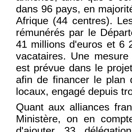
dans 96 pays, en majorit
Afrique (44 centres). Le
rémunérés par le Départ
41 millions d'euros et 6
vacataires. Une mesure 
est prévue dans le proje
afin de financer le plan 
locaux, engagé depuis tro
Quant aux alliances fra
Ministère, on en compte
d'ajouter 33 délégatio