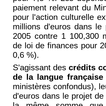
paiement relevant du Min
pour l'action culturelle e
millions d'euros dans le 
2005 contre 1 100,300 mi
de loi de finances pour 
0,6 %).
S'agissant des
crédits 
de la langue française
ministères confondus), le
d'euros dans le projet de 
la même somme que l