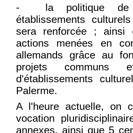
- la politique de 
établissements culture
sera renforcée ; ainsi e
actions menées en co
allemands grâce au fo
projets communs et
d'établissements cult
Palerme.
A l'heure actuelle, on
vocation pluridisciplina
annexes, ainsi que 5 cen