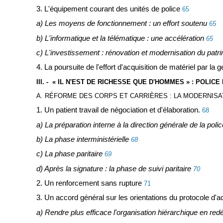
3. L'équipement courant des unités de police
65
a) Les moyens de fonctionnement : un effort soutenu
65
b) L'informatique et la télématique : une accélération
65
c) L'investissement : rénovation et modernisation du patr
4. La poursuite de l'effort d'acquisition de matériel par la
III. - « IL N'EST DE RICHESSE QUE D'HOMMES » : POLI
A. RÉFORME DES CORPS ET CARRIÈRES : LA MODERNISAT
1. Un patient travail de négociation et d'élaboration.
68
a) La préparation interne à la direction générale de la polic
b) La phase interministérielle
68
c) La phase paritaire
69
d) Après la signature : la phase de suivi paritaire
70
2. Un renforcement sans rupture
71
3. Un accord général sur les orientations du protocole d'a
a) Rendre plus efficace l'organisation hiérarchique en redéf