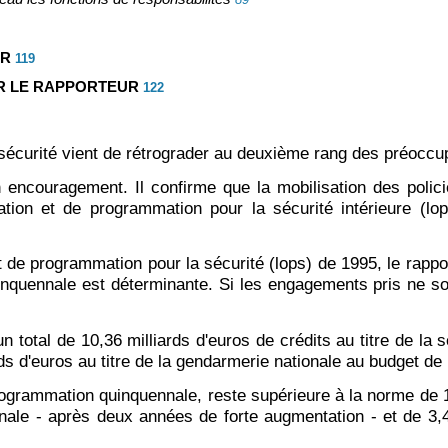
UR
119
R LE RAPPORTEUR
122
a sécurité vient de rétrograder au deuxième rang des préoccu
encouragement. Il confirme que la mobilisation des polici
ation et de programmation pour la sécurité intérieure (lo
et de programmation pour la sécurité (lops) de 1995, le rappo
nquennale est déterminante. Si les engagements pris ne so
total de 10,36 milliards d'euros de crédits au titre de la sé
ards d'euros au titre de la gendarmerie nationale au budget de
rogrammation quinquennale, reste supérieure à la norme de 1
onale - après deux années de forte augmentation - et de 3,