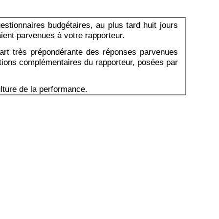
stionnaires budgétaires, au plus tard huit jours
aient parvenues à votre rapporteur.
 : part très prépondérante des réponses parvenues
stions complémentaires du rapporteur, posées par
lture de la performance.