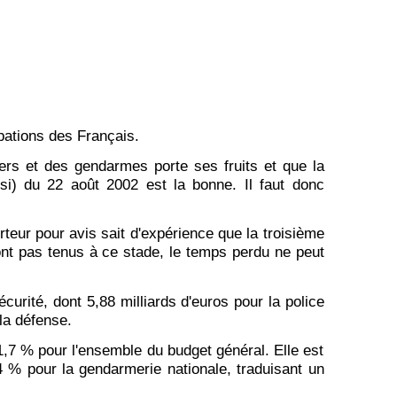
pations des Français.
ers et des gendarmes porte ses fruits et que la
psi) du 22 août 2002 est la bonne. Il faut donc
rteur pour avis sait d'expérience que la troisième
nt pas tenus à ce stade, le temps perdu ne peut
curité, dont 5,88 milliards d'euros pour la police
 la défense.
,7 % pour l'ensemble du budget général. Elle est
4 % pour la gendarmerie nationale, traduisant un