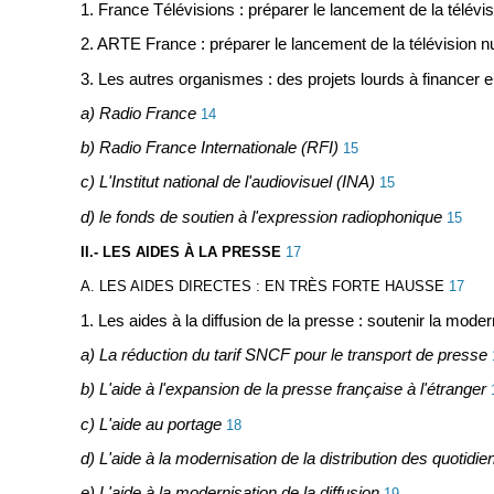
1. France Télévisions : préparer le lancement de la télév
2. ARTE France : préparer le lancement de la télévision 
3. Les autres organismes : des projets lourds à financer en
a) Radio France
14
b) Radio France Internationale (RFI)
15
c) L'Institut national de l'audiovisuel (INA)
15
d) le fonds de soutien à l'expression radiophonique
15
II.- LES AIDES À LA PRESSE
17
A. LES AIDES DIRECTES : EN TRÈS FORTE HAUSSE
17
1. Les aides à la diffusion de la presse : soutenir la moder
a) La réduction du tarif SNCF pour le transport de presse
b) L'aide à l'expansion de la presse française à l'étranger
c) L'aide au portage
18
d) L'aide à la modernisation de la distribution des quotidi
e) L'aide à la modernisation de la diffusion
19