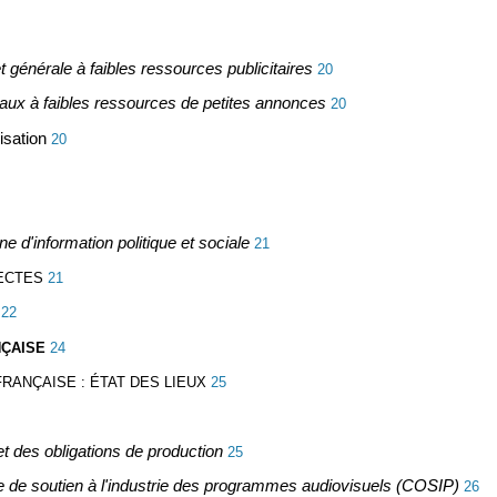
t générale à faibles ressources publicitaires
20
caux à faibles ressources de petites annonces
20
isation
20
e d'information politique et sociale
21
ECTES
21
22
NÇAISE
24
RANÇAISE : ÉTAT DES LIEUX
25
t des obligations de production
25
te de soutien à l'industrie des programmes audiovisuels (COSIP)
26