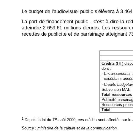
Le budget de l'audiovisuel public s'élèvera à 3 464
La part de financement public - c'est-à-dire la r
atteindre 2 659,61 millions d'euros. Les ressour
recettes de publicité et de parrainage atteignant 7
Crédits
(HT) dispo
dont :
- Encaissements
- excédents année
- Crédits budgéta
Subvention MAE
Total ressources
Publicité-parraina
Ressources propr
Total
1
er
Depuis la loi du 1
août 2000, ces crédits sont affectés sur le
Source :
ministère de la culture et de la communication.