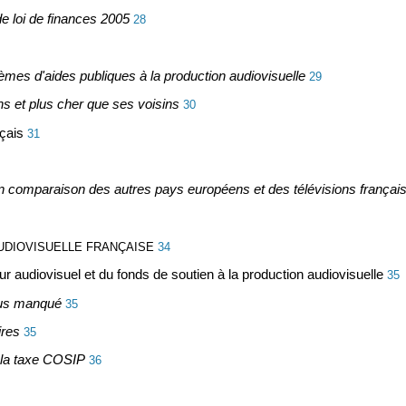
de loi de finances 2005
28
mes d'aides publiques à la production audiovisuelle
29
ns et plus cher que ses voisins
30
nçais
31
 en comparaison des autres pays européens et des télévisions françai
AUDIOVISUELLE FRANÇAISE
34
 audiovisuel et du fonds de soutien à la production audiovisuelle
35
ous manqué
35
ires
35
e la taxe COSIP
36