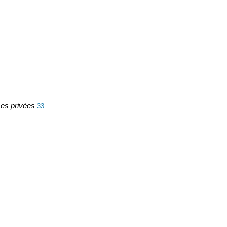
ses privées
33