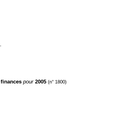
.
e finances
pour
2005
(n° 1800)