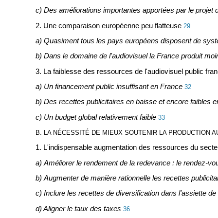
c) Des améliorations importantes apportées par le projet 
2. Une comparaison européenne peu flatteuse
29
a) Quasiment tous les pays européens disposent de systè
b) Dans le domaine de l'audiovisuel la France produit moi
3. La faiblesse des ressources de l'audiovisuel public fra
a) Un financement public insuffisant en France
32
b) Des recettes publicitaires en baisse et encore faibles
c) Un budget global relativement faible
33
B. LA NÉCESSITÉ DE MIEUX SOUTENIR LA PRODUCTION 
1. L'indispensable augmentation des ressources du secteur
a) Améliorer le rendement de la redevance : le rendez-v
b) Augmenter de manière rationnelle les recettes publicita
c) Inclure les recettes de diversification dans l'assiette d
d) Aligner le taux des taxes
36