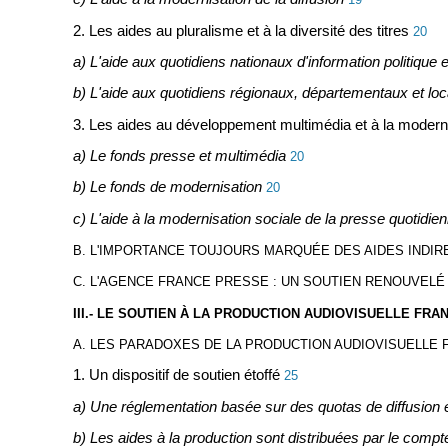
2. Les aides au pluralisme et à la diversité des titres
20
a) L'aide aux quotidiens nationaux d'information politique e
b) L'aide aux quotidiens régionaux, départementaux et lo
3. Les aides au développement multimédia et à la modern
a) Le fonds presse et multimédia
20
b) Le fonds de modernisation
20
c) L'aide à la modernisation sociale de la presse quotidienn
B. L'IMPORTANCE TOUJOURS MARQUÉE DES AIDES INDIR
C. L'AGENCE FRANCE PRESSE : UN SOUTIEN RENOUVELÉ
III.- LE SOUTIEN À LA PRODUCTION AUDIOVISUELLE FRA
A. LES PARADOXES DE LA PRODUCTION AUDIOVISUELLE F
1. Un dispositif de soutien étoffé
25
a) Une réglementation basée sur des quotas de diffusion e
b) Les aides à la production sont distribuées par le comp