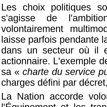
Les choix politiques s
s'agisse de l'ambiti
volontairement multimo
laisse parfois pendante la
dans un secteur où il 
actionnaire. L'exemple d
sa «
charte du service pu
charges défini par décret,
La Nation accorde volo