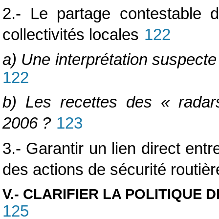
2.- Le partage contestable d
collectivités locales
122
a) Une interprétation suspecte 
122
b) Les recettes des « radars
2006 ?
123
3.- Garantir un lien direct ent
des actions de sécurité routièr
V.- CLARIFIER LA POLITIQUE 
125