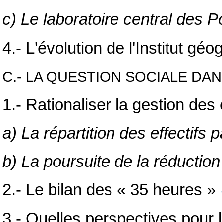
c) Le laboratoire central des 
4.- L'évolution de l'Institut gé
C.- LA QUESTION SOCIALE DA
1.- Rationaliser la gestion des
a) La répartition des effectifs 
b) La poursuite de la réduction
2.- Le bilan des « 35 heures »
3.- Quelles perspectives pour l