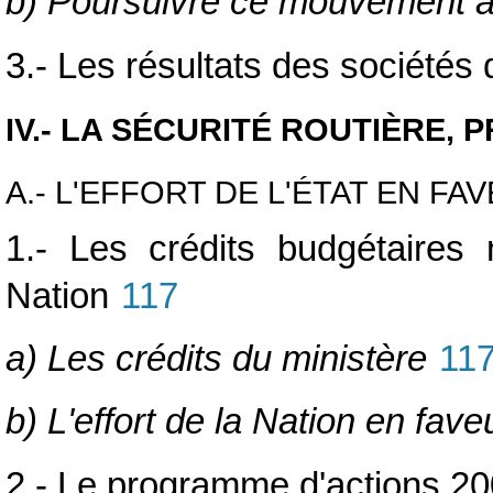
b) Poursuivre ce mouvement
3.- Les résultats des sociétés 
IV.- LA SÉCURITÉ ROUTIÈRE, 
A.- L'EFFORT DE L'ÉTAT EN F
1.- Les crédits budgétaires n
Nation
117
a) Les crédits du ministère
11
b) L'effort de la Nation en fave
2.- Le programme d'actions 200