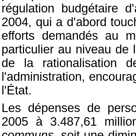
régulation budgétaire d
2004, qui a d'abord tou
efforts demandés au m
particulier au niveau de
de la rationalisation
l'administration, encoura
l'État.
Les dépenses de person
2005 à 3.487,61 millio
communs
, soit une dimi