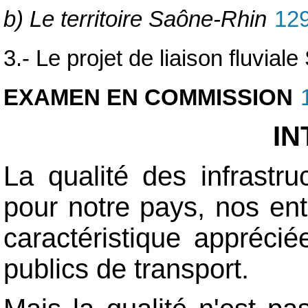
b) Le territoire Saône-Rhin
12
3.- Le projet de liaison fluvial
EXAMEN EN COMMISSION
I
La qualité des infrastru
pour notre pays, nos ent
caractéristique appréci
publics de transport.