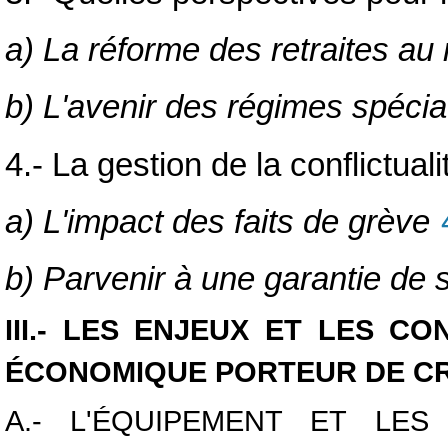
a) La réforme des retraites au 
b) L'avenir des régimes spéci
4.- La gestion de la conflictuali
a) L'impact des faits de grève
b) Parvenir à une garantie de
III.- LES ENJEUX ET LES C
ÉCONOMIQUE PORTEUR DE CR
A.- L'ÉQUIPEMENT ET LE