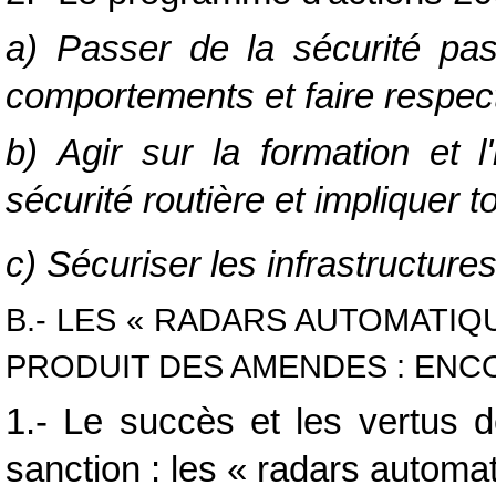
a) Passer de la sécurité pas
comportements et faire respect
b) Agir sur la formation et l
sécurité routière et impliquer t
c) Sécuriser les infrastructure
B.- LES « RADARS AUTOMATIQ
PRODUIT DES AMENDES : ENC
1.- Le succès et les vertus d
sanction : les « radars automa