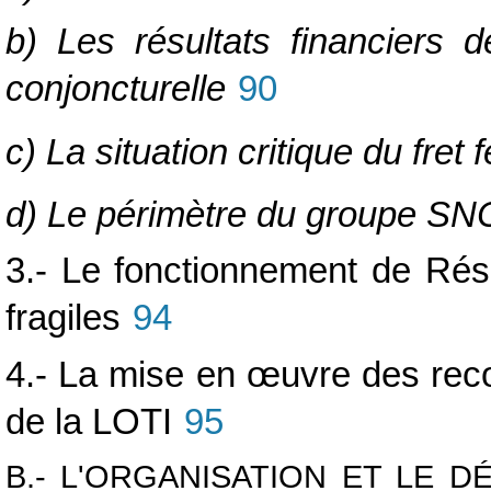
b) Les résultats financiers 
conjoncturelle
90
c) La situation critique du fret f
d) Le périmètre du groupe SNC
3.- Le fonctionnement de Rése
fragiles
94
4.- La mise en
œuvre des rec
de la LOTI
95
B.- L'ORGANISATION ET LE