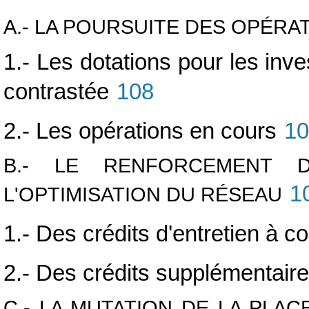
A.- LA POURSUITE DES OPÉRA
1.- Les dotations pour les inv
contrastée
108
2.- Les opérations en cours
10
B.- LE RENFORCEMENT 
1
L'OPTIMISATION DU RÉSEAU
1.- Des crédits d'entretien à c
2.- Des crédits supplémentaire
C.- LA MUTATION DE LA PLA