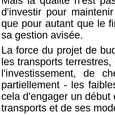
Mais la qualité n'est pa
d'investir pour maintenir
que pour autant que le f
sa gestion avisée.
La force du projet de bu
les transports terrestres,
l'investissement, de c
partiellement - les faib
cela d'engager un début d
transports et de ses mod