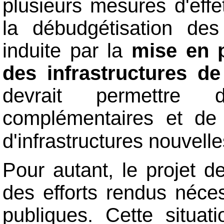
plusieurs mesures d'effe
la débudgétisation des 
induite par la
mise en 
des infrastructures d
devrait permettre 
complémentaires et d
d'infrastructures nouvell
Pour autant, le projet 
des efforts rendus néces
publiques. Cette situat