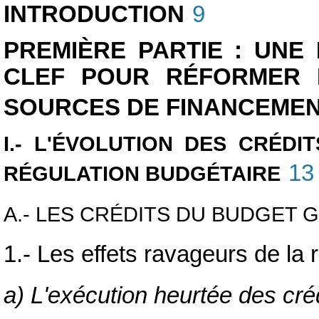
INTRODUCTION
9
PREMIÈRE PARTIE : UNE
CLEF POUR RÉFORMER 
SOURCES DE FINANCEME
I.- L'ÉVOLUTION DES CRÉD
13
RÉGULATION BUDGÉTAIRE
A.- LES CRÉDITS DU BUDGET 
1.- Les effets ravageurs de la 
a) L'exécution heurtée des cré