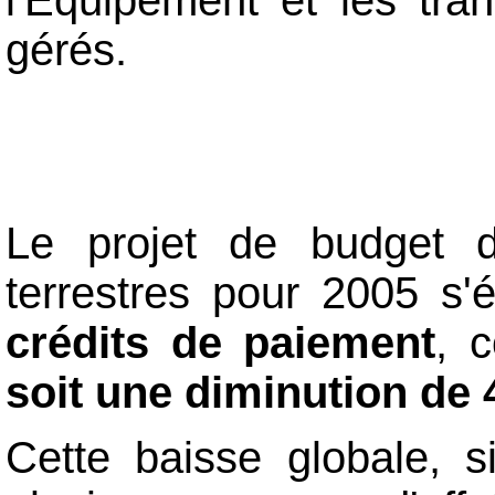
l'Équipement et les tran
gérés.
Le projet de budget d
terrestres pour 2005 s
crédits de paiement
, 
soit une diminution de 
Cette baisse globale, s