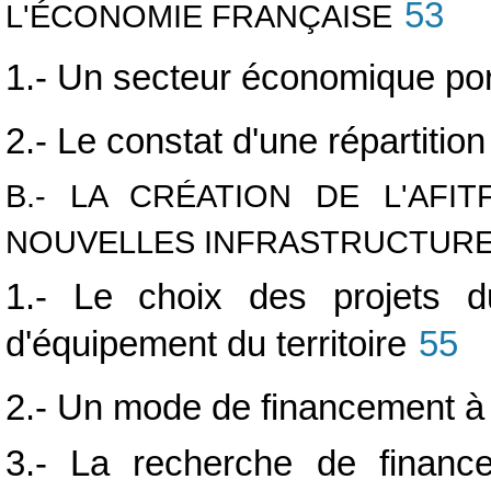
53
L'ÉCONOMIE FRANÇAISE
1.- Un secteur économique por
2.- Le constat d'une répartitio
B.- LA CRÉATION DE L'AF
NOUVELLES INFRASTRUCTUR
1.- Le choix des projets d
d'équipement du territoire
55
2.- Un mode de financement à cl
3.- La recherche de finance