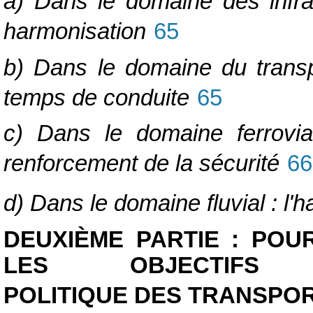
a) Dans le domaine des infra
harmonisation
65
b) Dans le domaine du transpo
temps de conduite
65
c) Dans le domaine ferrovia
renforcement de la sécurité
66
d) Dans le domaine fluvial : l'
DEUXIÈME PARTIE : POU
LES OBJECTIFS
POLITIQUE DES TRANSPO