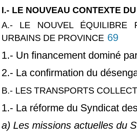
I.- LE NOUVEAU CONTEXTE D
A.- LE NOUVEL ÉQUILIBRE
69
URBAINS DE PROVINCE
1.- Un financement dominé par
2.- La confirmation du déseng
B.- LES TRANSPORTS COLLECT
1.- La réforme du Syndicat des
a) Les missions actuelles du 