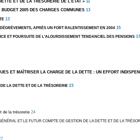
ETTE ET DE LA TRÉSORERIE DE L'ÉTAT »
11
DE BUDGET 2005 DES CHARGES COMMUNES
13
13
TE
15
DÉGRÈVEMENTS, APRÈS UN FORT RALENTISSEMENT EN 2004
1
NDICE ET POURSUITE DE L'ALOURDISSEMENT TENDANCIEL DES PENSIONS
QUES ET MAÎTRISER LA CHARGE DE LA DETTE : UN EFFORT INDIS
23
 DE LA DETTE ET DE LA TRÉSORERIE
 de la trésorerie
24
ÉNÉRAL ET LE FUTUR COMPTE DE GESTION DE LA DETTE ET DE LA TRÉSORE
7