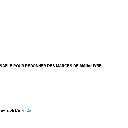
7
PENSABLE POUR REDONNER DES MARGES DE MAN
œUVRE
26
RIE DE L'ÉTAT