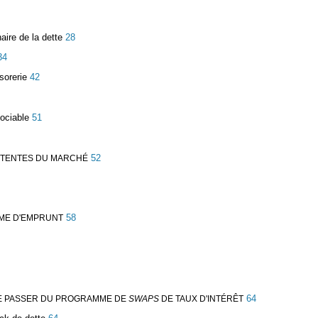
aire de la dette
28
34
sorerie
42
gociable
51
52
ATTENTES DU MARCHÉ
58
MME D'EMPRUNT
64
 SE PASSER DU PROGRAMME DE
SWAPS
DE TAUX D'INTÉRÊT