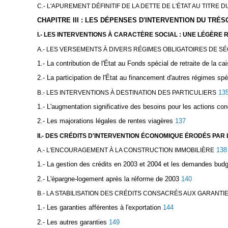
C.- L'APUREMENT DÉFINITIF DE LA DETTE DE L'ÉTAT AU TITR
CHAPITRE III : LES DÉPENSES D'INTERVENTION DU TRÉS
I.- LES INTERVENTIONS À CARACTÈRE SOCIAL : UNE LÉGÈRE 
A.- LES VERSEMENTS À DIVERS RÉGIMES OBLIGATOIRES DE S
1.- La contribution de l'État au Fonds spécial de retraite de la 
2.- La participation de l'État au financement d'autres régimes sp
13
B.- LES INTERVENTIONS À DESTINATION DES PARTICULIERS
1.- L'augmentation significative des besoins pour les actions con
2.- Les majorations légales de rentes viagères
137
II.- DES CRÉDITS D'INTERVENTION ÉCONOMIQUE ÉRODÉS PA
138
A.- L'ENCOURAGEMENT À LA CONSTRUCTION IMMOBILIÈRE
1.- La gestion des crédits en 2003 et 2004 et les demandes budg
2.- L'épargne-logement après la réforme de 2003
140
B.- LA STABILISATION DES CRÉDITS CONSACRÉS AUX GARANTI
1.- Les garanties afférentes à l'exportation
144
2.- Les autres garanties
149