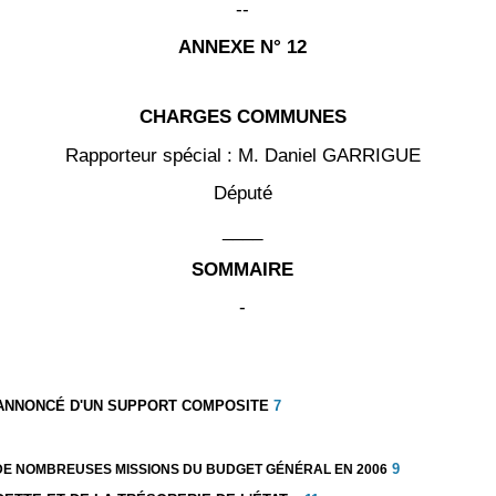
--
ANNEXE N° 12
CHARGES COMMUNES
Rapporteur spécial :
M. Daniel GARRIGUE
Député
____
SOMMAIRE
-
ANNONCÉ D'UN SUPPORT COMPOSITE
7
9
E DE NOMBREUSES MISSIONS DU BUDGET GÉNÉRAL EN 2006