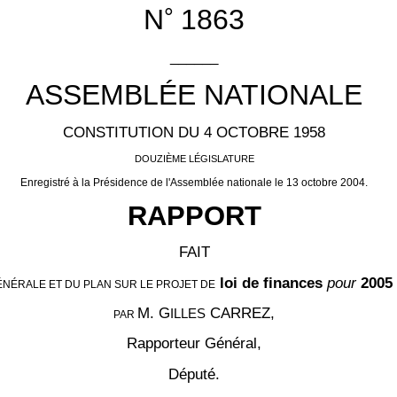
°
N
1863
______
ASSEMBLÉE NATIONALE
CONSTITUTION DU 4 OCTOBRE 1958
DOUZIÈME LÉGISLATURE
Enregistré à la Présidence de l'Assemblée nationale le 13 octobre 2004.
RAPPORT
FAIT
loi de finances
pour
2005
ÉNÉRALE ET DU PLAN SUR LE PROJET DE
M. G
CARREZ
,
ILLES
PAR
Rapporteur Général,
Député.