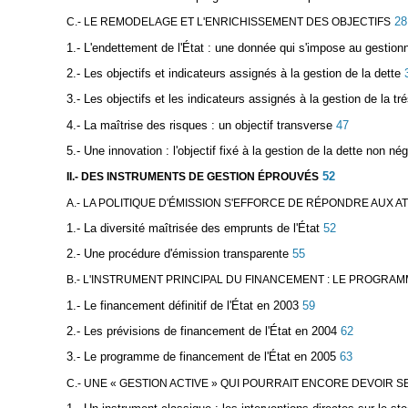
28
C.- LE REMODELAGE ET L'ENRICHISSEMENT DES OBJECTIFS
1.- L'endettement de l'État : une donnée qui s'impose au gestionn
2.- Les objectifs et indicateurs assignés à la gestion de la dette
3.- Les objectifs et les indicateurs assignés à la gestion de la tré
4.- La maîtrise des risques : un objectif transverse
47
5.- Une innovation : l'objectif fixé à la gestion de la dette non né
52
II.- DES INSTRUMENTS DE GESTION ÉPROUVÉS
A.- LA POLITIQUE D'ÉMISSION S'EFFORCE DE RÉPONDRE AUX 
1.- La diversité maîtrisée des emprunts de l'État
52
2.- Une procédure d'émission transparente
55
B.- L'INSTRUMENT PRINCIPAL DU FINANCEMENT : LE PROGRA
1.- Le financement définitif de l'État en 2003
59
2.- Les prévisions de financement de l'État en 2004
62
3.- Le programme de financement de l'État en 2005
63
C.- UNE « GESTION ACTIVE » QUI POURRAIT ENCORE DEVOIR