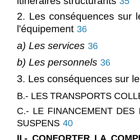
itinéraires structurants
35
2. Les conséquences sur le
l'équipement
36
a) Les services
36
b) Les personnels
36
3. Les conséquences sur le
B.- LES TRANSPORTS COLLE
C.- LE FINANCEMENT DES
SUSPENS
40
II.- CONFORTER LA COM