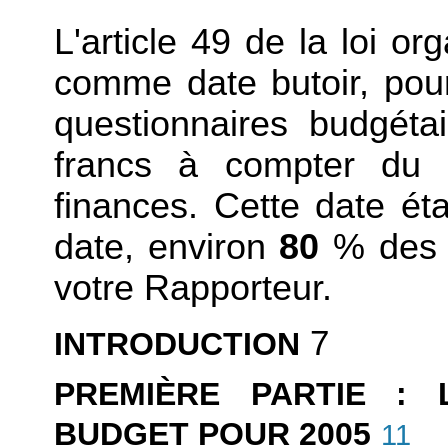
L'article 49 de la loi o
comme date butoir, pou
questionnaires budgétai
francs à compter du 
finances. Cette date éta
date, environ
80
% des 
votre Rapporteur.
7
INTRODUCTION
PREMIÈRE PARTIE :
BUDGET POUR 2005
11