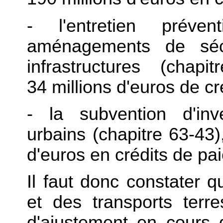
- l'entretien prévent
aménagements de sécur
infrastructures (chap
34 millions d'euros de cr
- la subvention d'inv
urbains (chapitre 63-43)
d'euros en crédits de pa
Il faut donc constater 
et des transports terre
d'ajustement en cours d