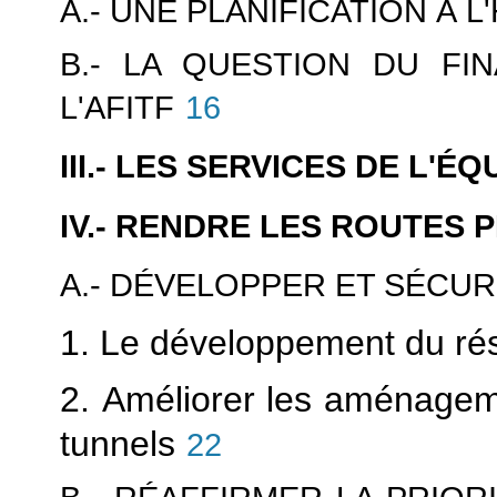
A.- UNE PLANIFICATION À L
B.- LA QUESTION DU FI
L'AFITF
16
III.- LES SERVICES DE L'É
IV.- RENDRE LES ROUTES 
A.- DÉVELOPPER ET SÉCUR
1. Le développement du rés
2. Améliorer les aménageme
tunnels
22