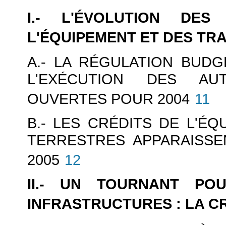
I.- L'ÉVOLUTION DE
L'ÉQUIPEMENT ET DES T
A.- LA RÉGULATION BUD
L'EXÉCUTION DES AU
OUVERTES POUR 2004
11
B.- LES CRÉDITS DE L'É
TERRESTRES APPARAISSE
2005
12
II.- UN TOURNANT PO
INFRASTRUCTURES : LA CR