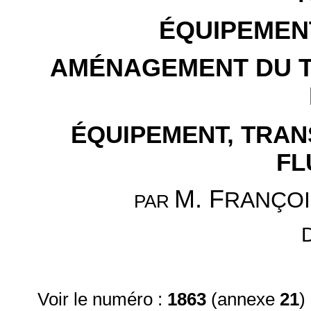
ÉQUIPEMEN
AMÉNAGEMENT DU TE
ÉQUIPEMENT, TRAN
FL
M. F
RANÇOI
PAR
Voir le numéro :
1863
(annexe
21
)