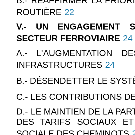
B.- RÉAFFIRMER LA PRIOR
ROUTIÈRE
22
V.- UN ENGAGEMENT SI
SECTEUR FERROVIAIRE
24
A.- L'AUGMENTATION 
INFRASTRUCTURES
24
B.- DÉSENDETTER LE SYS
C.- LES CONTRIBUTIONS D
D.- LE MAINTIEN DE LA PAR
DES TARIFS SOCIAUX E
SOCIALE DES CHEMINOTS