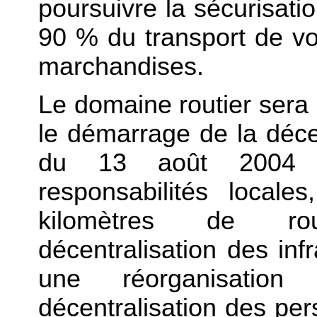
poursuivre la sécurisati
90 % du transport de vo
marchandises.
Le domaine routier sera
le démarrage de la décen
du 13 août 2004 re
responsabilités local
kilomètres de rou
décentralisation des inf
une réorganisatio
décentralisation des pe