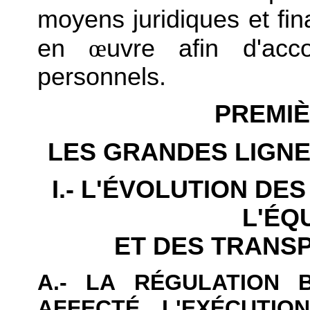
moyens juridiques et fin
en
œ
uvre afin d'acc
personnels.
PREMIÈ
LES GRANDES LIGNE
I.- L'ÉVOLUTION DE
L'ÉQ
ET DES TRANS
A.- LA RÉGULATION 
AFFECTÉ L'EXÉCUTIO