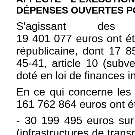
DÉPENSES OUVERTES P
S'agissant des 
19 401 077 euros ont été
républicaine, dont 17 8
45-41, article 10 (subv
doté en loi de finances in
En ce qui concerne les
161 762 864 euros ont ét
- 30 199 495 euros sur 
(infrastructures de transp