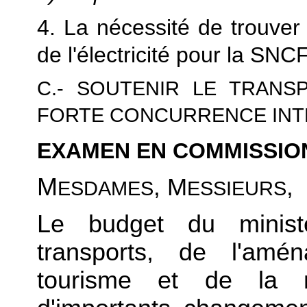
4. La nécessité de trouver
de l'électricité pour la SNC
C.- SOUTENIR LE TRANS
FORTE CONCURRENCE INT
EXAMEN EN COMMISSIO
M
, M
,
ESDAMES
ESSIEURS
Le budget du minist
transports, de l'amén
tourisme et de la 