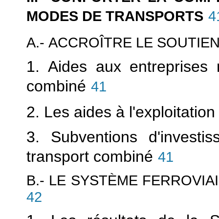
MODES DE TRANSPORTS
4
A.- ACCROÎTRE LE SOUTIE
1. Aides aux entreprises 
combiné
41
2. Les aides à l'exploitation
3. Subventions d'investi
transport combiné
41
B.- LE SYSTÈME FERROVIAI
42