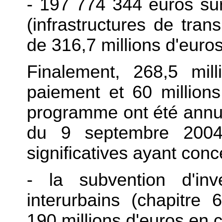
- 197 774 344 euros sur 
(infrastructures de trans
de 316,7 millions d'euros
Finalement, 268,5 mil
paiement et 60 millions
programme ont été annul
du 9 septembre 2004,
significatives ayant conc
- la subvention d'inv
interurbains (chapitre
190 millions d'euros en 