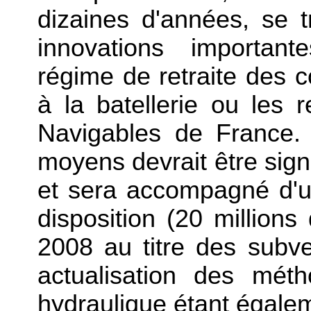
dizaines d'années, se 
innovations important
régime de retraite des co
à la batellerie ou les r
Navigables de France. 
moyens devrait être sign
et sera accompagné d'
disposition (20 millions
2008 au titre des subve
actualisation des mét
hydraulique étant égalem