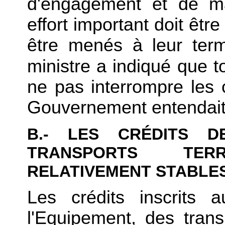
d'engagement et de ma
effort important doit êtr
être menés à leur term
ministre a indiqué que t
ne pas interrompre les 
Gouvernement entendait 
B.- LES CRÉDITS D
TRANSPORTS TERR
RELATIVEMENT STABLES
Les crédits inscrits 
l'Equipement, des tran