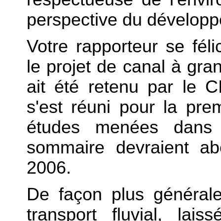
perspective du développ
Votre rapporteur se féli
le projet de canal à gr
ait été retenu par le 
s'est réuni pour la premi
études menées dans l
sommaire devraient ab
2006.
De façon plus générale
transport fluvial, la