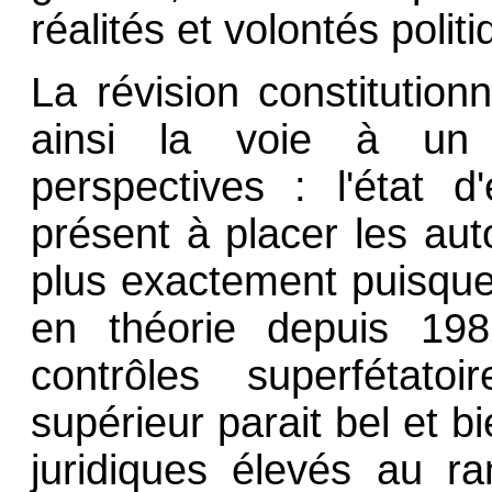
réalités et volontés poli
La révision constitutio
ainsi la voie à un 
perspectives : l'état d'
présent à placer les auto
plus exactement puisque 
en théorie depuis 19
contrôles superfétat
supérieur parait bel et b
juridiques élevés au r