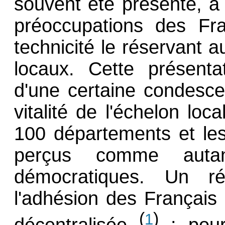
souvent été présenté, 
préoccupations des Fra
technicité le réservant 
locaux. Cette présenta
d'une certaine condesce
vitalité de l'échelon lo
100 départements et le
perçus comme auta
démocratiques. Un r
l'adhésion des Français 
(
)
1
décentralisée
: pour