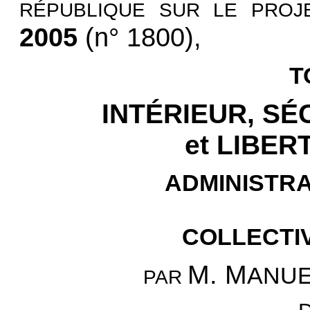
RÉPUBLIQUE SUR LE PROJ
2005
(n° 1800),
T
INTÉRIEUR, SÉ
et LIBE
ADMINISTR
COLLECTI
M. M
ANU
PAR