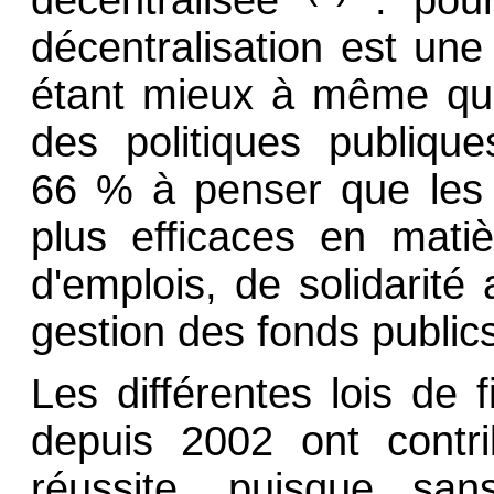
décentralisation est une
étant mieux à même que 
des politiques publique
66 % à penser que les co
plus efficaces en mati
d'emplois, de solidarit
gestion des fonds public
Les différentes lois de 
depuis 2002 ont contri
réussite, puisque san