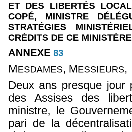
ET DES LIBERTÉS LOCAL
COPÉ, MINISTRE DÉLÉG
STRATÉGIES MINISTÉR
CRÉDITS DE CE MINISTÈRE
ANNEXE
83
M
, M
,
ESDAMES
ESSIEURS
Deux ans presque jour 
des Assises des liber
ministre, le Gouvernem
pari de la décentralisat