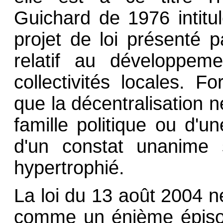
Guichard de 1976 intit
projet de loi présenté 
relatif au développeme
collectivités locales. F
que la décentralisation n
famille politique ou d'u
d'un constat unanime s
hypertrophié.
La loi du 13 août 2004 n
comme un énième épisod