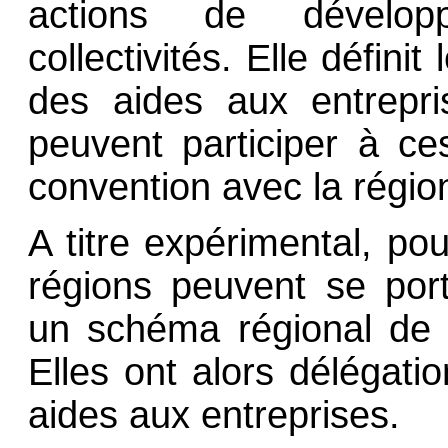
actions de dévelo
collectivités. Elle définit
des aides aux entrepris
peuvent participer à c
convention avec la régio
A titre expérimental, po
régions peuvent se por
un schéma régional de
Elles ont alors délégatio
aides aux entreprises.