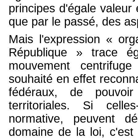
principes d'égale valeu
que par le passé, des asp
Mais l'expression « org
République » trace ég
mouvement centrifuge
souhaité en effet reconn
fédéraux, de pouvoir l
territoriales. Si celle
normative, peuvent dé
domaine de la loi, c'es