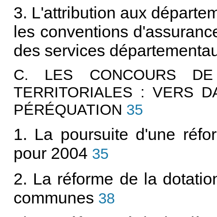
3. L'attribution aux départe
les conventions d'assuranc
des services départementau
C. LES CONCOURS DE 
TERRITORIALES : VERS D
PÉRÉQUATION
35
1. La poursuite d'une réf
pour 2004
35
2. La réforme de la dotati
communes
38