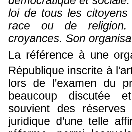
démocratique et sociale. 
loi de tous les citoyens 
race ou de religion.
croyances. Son organisat
La référence à une orga
République inscrite à l'ar
lors de l'examen du pro
beaucoup discutée 
souvient des réserves 
juridique d'une telle af