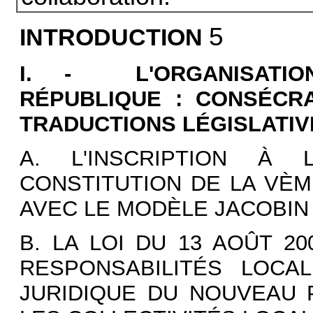
5
INTRODUCTION
I. - L'ORGANISATI
RÉPUBLIQUE : CONSÉCRA
TRADUCTIONS LÉGISLATIV
A. L'INSCRIPTION À 
CONSTITUTION DE LA VÈM
AVEC LE MODÈLE JACOBIN
B. LA LOI DU 13 AOÛT 2
RESPONSABILITÉS LOCA
JURIDIQUE DU NOUVEAU P