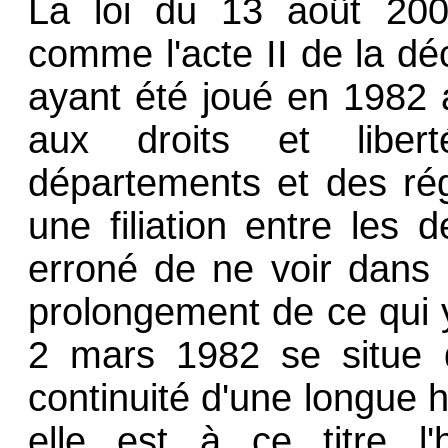
La loi du 13 août 200
comme l'acte II de la déc
ayant été joué en 1982 a
aux droits et libe
départements et des rég
une filiation entre les d
erroné de ne voir dans 
prolongement de ce qui y
2 mars 1982 se situe d
continuité d'une longue hi
elle est à ce titre l'