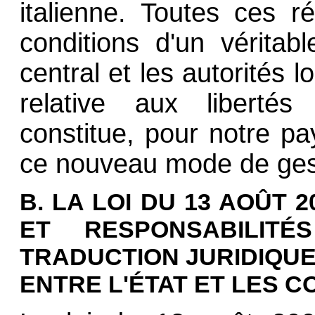
italienne. Toutes ces r
conditions d'un véritabl
central et les autorités 
relative aux libertés 
constitue, pour notre pay
ce nouveau mode de gest
B. LA LOI DU 13 AOÛT 
ET RESPONSABILITÉ
TRADUCTION JURIDIQU
ENTRE L'ÉTAT ET LES C