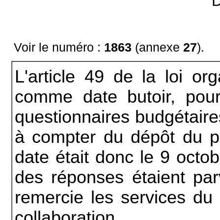
D
Voir le numéro :
1863
(annexe
27
).
L'article 49 de la loi or
comme date butoir, pou
questionnaires budgétaires
à compter du dépôt du pr
date était donc le 9 octo
des réponses étaient par
remercie les services du m
collaboration.