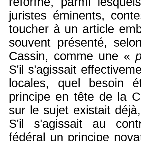
réforme, parmi lesquels
juristes éminents, conte
toucher à un article emb
souvent présenté, sel
Cassin, comme une «
S'il s'agissait effectivem
locales, quel besoin é
principe en tête de la Co
sur le sujet existait déjà
S'il s'agissait au con
fédéral un principe novat