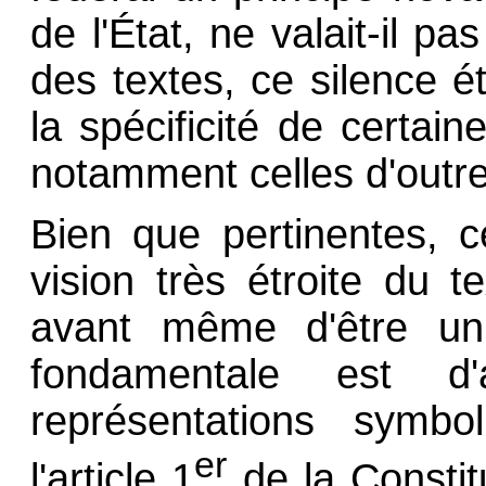
de l'État, ne valait-il p
des textes, ce silence 
la spécificité de certaines
notamment celles d'outr
Bien que pertinentes, 
vision très étroite du te
avant même d'être un 
fondamentale est 
représentations symbo
er
l'article 1
de la Constitu