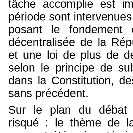
tâche accomplie est i
période sont intervenues 
posant le fondement d
décentralisée de la Répu
et une loi de plus de d
selon le principe de su
dans la Constitution, d
sans précédent.
Sur le plan du débat p
risqué : le thème de la