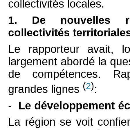
collectivités locales.
1. De nouvelles re
collectivités territoriale
Le rapporteur avait, l
largement abordé la que
de compétences. Rap
(
)
2
grandes lignes
:
-
Le développement é
La région se voit confie