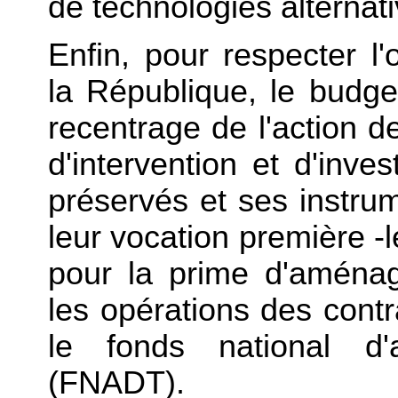
de technologies alterna
Enfin, pour respecter l'
la République, le budg
recentrage de l'action de 
d'intervention et d'inv
préservés et ses instrum
leur vocation première -l
pour la prime d'aménag
les opérations des contr
le fonds national d'
(FNADT).