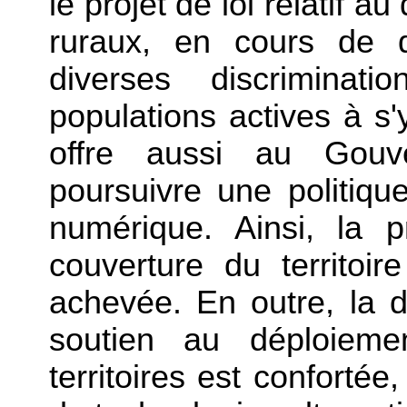
le projet de loi relatif a
ruraux, en cours de di
diverses discriminati
populations actives à s'
offre aussi au Gou
poursuivre une politiqu
numérique. Ainsi, la 
couverture du territoi
achevée. En outre, la d
soutien au déploieme
territoires est confortée