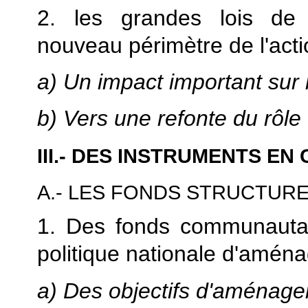
2. les grandes lois de d
nouveau périmètre de l'actio
a) Un impact important sur 
b) Vers une refonte du rôle
III.- DES INSTRUMENTS E
A.- LES FONDS STRUCTUR
1. Des fonds communautair
politique nationale d'aména
a) Des objectifs d'aménagem