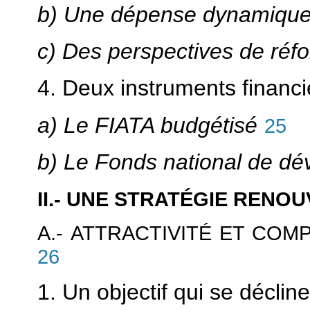
b) Une dépense dynamique
c) Des perspectives de réf
4. Deux instruments financi
a) Le FIATA budgétisé
25
b) Le Fonds national de dé
II.- UNE STRATÉGIE RENO
A.- ATTRACTIVITÉ ET COM
26
1. Un objectif qui se décline