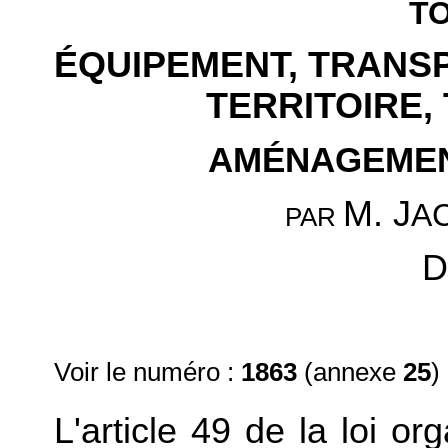
TO
ÉQUIPEMENT, TRANS
TERRITOIRE,
AMÉNAGEMEN
M. J
A
PAR
D
Voir le numéro :
1863
(annexe
25
)
L'article 49 de la loi o