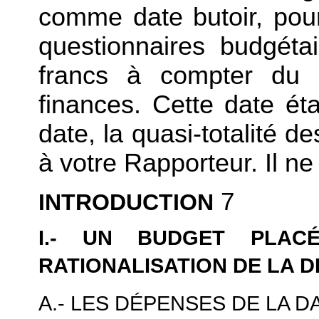
comme date butoir, pou
questionnaires budgétai
francs à compter du 
finances. Cette date éta
date, la quasi-totalité 
à votre Rapporteur. Il ne 
7
INTRODUCTION
I.- UN BUDGET PLA
RATIONALISATION DE LA 
A.- LES DÉPENSES DE LA D