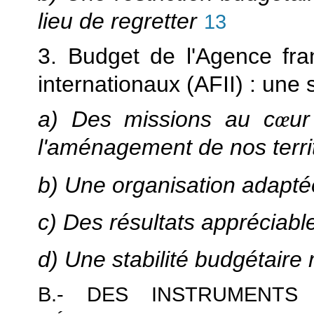
lieu de regretter
13
3. Budget de l'Agence fra
internationaux (AFII) : une s
a) Des missions au c
œ
u
l'aménagement de nos terri
b) Une organisation adapté
c) Des résultats appréciabl
d) Une stabilité budgétaire
B.- DES INSTRUMENTS