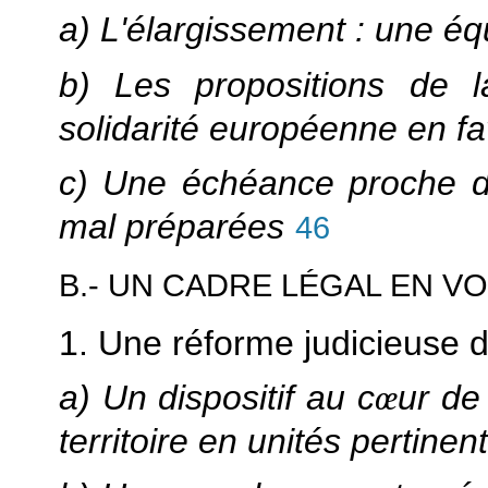
a) L'élargissement : une équ
b) Les propositions de l
solidarité européenne en f
c) Une échéance proche d
mal préparées
46
B.- UN CADRE LÉGAL EN VO
1. Une réforme judicieuse 
a) Un dispositif au c
œ
ur de
territoire en unités pertinen