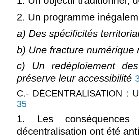
1. Un objectif traditionnel,
2. Un programme inégaleme
a) Des spécificités territor
b) Une fracture numérique 
c) Un redéploiement des 
préserve leur accessibilité
C.- DÉCENTRALISATION :
35
1. Les conséquences
décentralisation ont été an