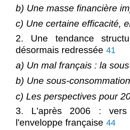
b) Une masse financière im
c) Une certaine efficacité, e
2. Une tendance structu
désormais redressée
41
a) Un mal français : la so
b) Une sous-consommation 
c) Les perspectives pour 2
3. L'après 2006 : vers
l'enveloppe française
44