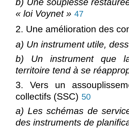
b) Une souplesse restaurée 
« loi Voynet »
47
2. Une amélioration des co
a) Un instrument utile, dess
b) Un instrument que l
territoire tend à se réapprop
3. Vers un assouplisse
collectifs (SSC)
50
a) Les schémas de service
des instruments de planific