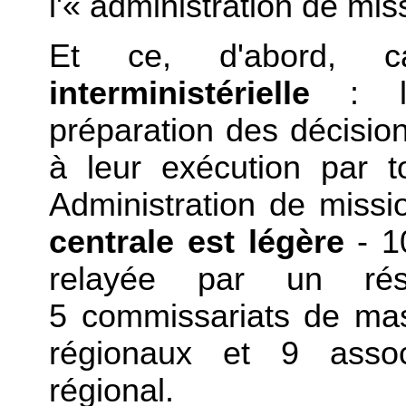
l'« administration de mis
Et ce, d'abord, 
interministérielle
: la
préparation des décisio
à leur exécution par t
Administration de missi
centrale est légère
- 10
relayée par un résea
5 commissariats de mas
régionaux et 9 assoc
régional.