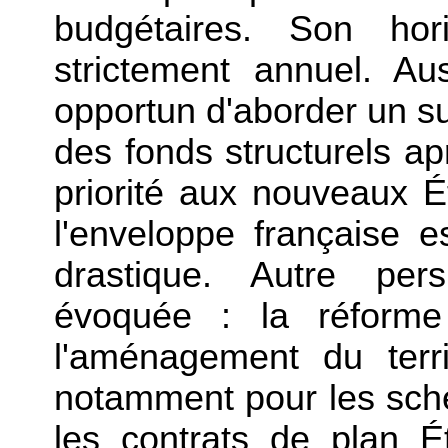
budgétaires. Son ho
strictement annuel. Aus
opportun d'aborder un suj
des fonds structurels ap
priorité aux nouveaux É
l'enveloppe française 
drastique. Autre pers
évoquée : la réforme
l'aménagement du terri
notamment pour les sché
les contrats de plan Ét