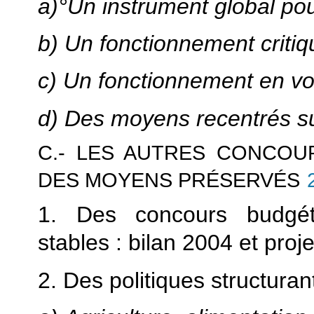
a)°Un instrument global po
b) Un fonctionnement criti
c) Un fonctionnement en vo
d) Des moyens recentrés sur
C.- LES AUTRES CONCOU
DES MOYENS PRÉSERVÉS
1. Des concours budgét
stables : bilan 2004 et proj
2. Des politiques structuran