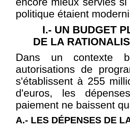
encore mieux servies si 
politique étaient modern
I.- UN BUDGET 
DE LA RATIONALI
Dans un contexte bu
autorisations de prog
s'établissent à 255 mill
d'euros, les dépenses
paiement ne baissent qu
A.- LES DÉPENSES DE L