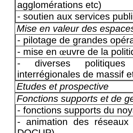
agglomérations etc)
- soutien aux services publ
Mise en valeur des espace
- pilotage de grandes opé
- mise en
œ
uvre de la polit
- diverses politiques 
interrégionales de massif et
Etudes et prospective
Fonctions supports et de g
- fonctions supports du no
- animation des réseaux 
DOCUP)