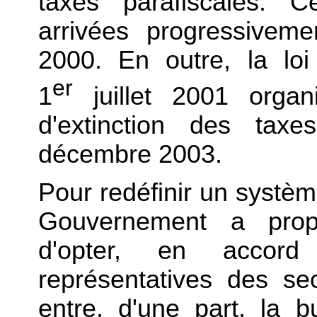
taxes parafiscales. C
arrivées progressivem
2000. En outre, la lo
er
1
juillet 2001 organi
d'extinction des taxe
décembre 2003.
Pour redéfinir un systè
Gouvernement a pro
d'opter, en accord
représentatives des sec
entre, d'une part, la bu