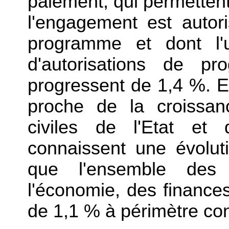
paiement, qui permetten
l'engagement est autor
programme et dont l'u
d'autorisations de p
progressent de 1,4 %. E
proche de la croissa
civiles de l'Etat et d
connaissent une évolut
que l'ensemble des 
l'économie, des finances 
de 1,1 % à périmètre con