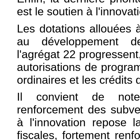
est le soutien à l'innovat
Les dotations allouées à
au développement d
l'agrégat 22 progressent
autorisations de progr
ordinaires et les crédit
Il convient de not
renforcement des subven
à l'innovation repose l
fiscales, fortement renf