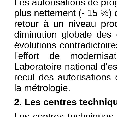
Les autorisations de pr
plus nettement (- 15 %) c
retour à un niveau pro
diminution globale des
évolutions contradictoire
l'effort de modernis
Laboratoire national d'es
recul des autorisation
la métrologie.
2. Les centres techniqu
Les centres techniques i