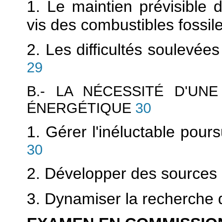
1. Le maintien prévisible 
vis des combustibles fossil
2. Les difficultés soulevée
29
B.- LA NÉCESSITÉ D'UN
ÉNERGÉTIQUE
30
1. Gérer l'inéluctable pour
30
2. Développer des sources d
3. Dynamiser la recherche d