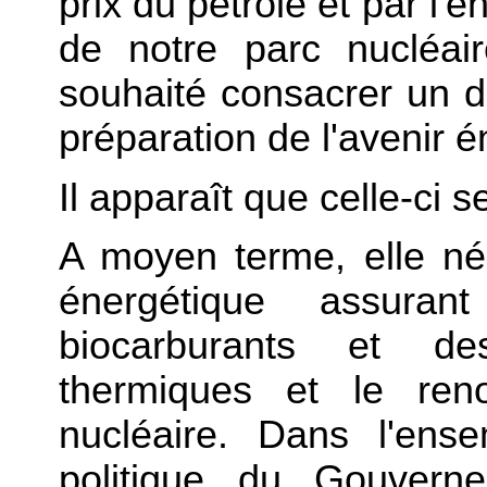
prix du pétrole et par l
de notre parc nucléai
souhaité consacrer un d
préparation de l'avenir 
Il apparaît que celle-ci
A moyen terme, elle néc
énergétique assura
biocarburants et de
thermiques et le ren
nucléaire. Dans l'ens
politique du Gouverne