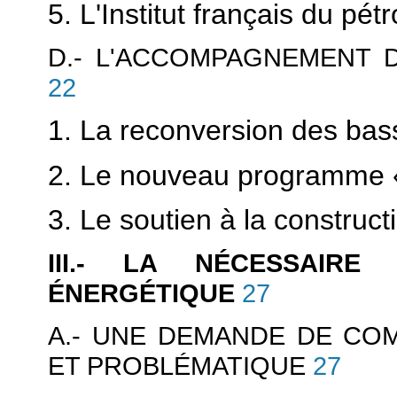
5. L'Institut français du pétr
D.- L'ACCOMPAGNEMENT 
22
1. La reconversion des bassi
2. Le nouveau programme « 
3. Le soutien à la construct
III.- LA NÉCESSAIRE
ÉNERGÉTIQUE
27
A.- UNE DEMANDE DE CO
ET PROBLÉMATIQUE
27