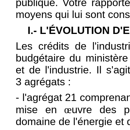
publique. Votre rapporte
moyens qui lui sont cons
I.- L'ÉVOLUTION D
Les crédits de l'industr
budgétaire du ministère
et de l'industrie. Il s'a
3 agrégats :
- l'agrégat 21 comprena
mise en
œ
uvre des po
domaine de l'énergie et 