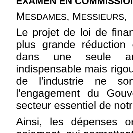
EXAMEN EN COMMISSIO
M
, M
,
ESDAMES
ESSIEURS
Le projet de loi de fin
plus grande réduction 
dans une seule an
indispensable mais rigou
de l'industrie ne so
l'engagement du Gouv
secteur essentiel de not
Ainsi, les dépenses o