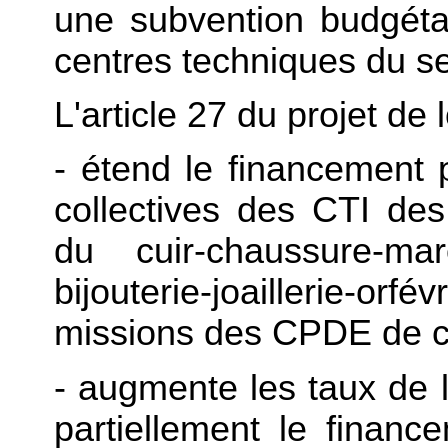
une subvention budgéta
centres techniques du s
L'article 27 du projet de 
- étend le financement 
collectives des CTI de
du cuir-chaussure-mar
bijouterie-joaillerie-orfé
missions des CPDE de c
- augmente les taux de l
partiellement le financ