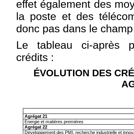
effet également des mo
la poste et des téléco
donc pas dans le champ 
Le tableau ci-après p
crédits :
ÉVOLUTION DES CRÉD
A
Agrégat 21
Énergie et matières premières
Agrégat 22
Développement des PMI, recherche industrielle et innov