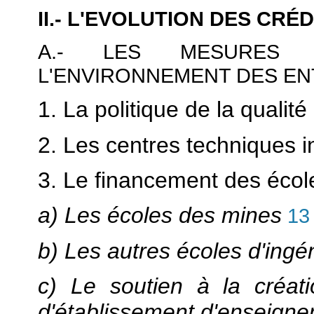
II.- L'EVOLUTION DES CR
A.- LES MESURES 
L'ENVIRONNEMENT DES EN
1. La politique de la qualité
2. Les centres techniques i
3. Le financement des écol
a) Les écoles des mines
13
b) Les autres écoles d'ingé
c) Le soutien à la créa
d'établissement d'enseigne