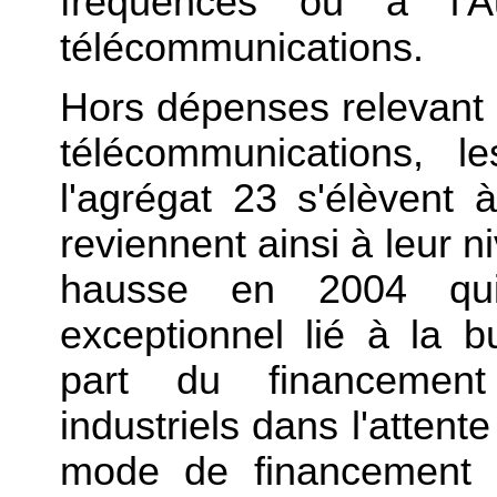
fréquences ou à l'Au
télécommunications.
Hors dépenses relevant 
télécommunications, l
l'agrégat 23 s'élèvent à
reviennent ainsi à leur 
hausse en 2004 qui 
exceptionnel lié à la bu
part du financement
industriels dans l'attent
mode de financement p