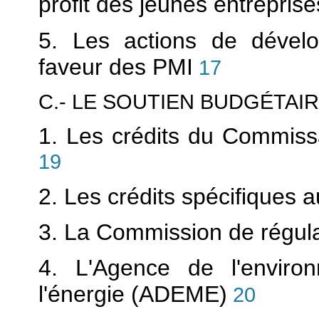
profit des jeunes entrepris
5. Les actions de dévelo
faveur des PMI
17
C.- LE SOUTIEN BUDGÉTAI
1. Les crédits du Commissa
19
2. Les crédits spécifiques 
3. La Commission de régula
4. L'Agence de l'enviro
l'énergie (ADEME)
20