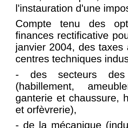
l'instauration d'une impos
Compte tenu des opti
finances rectificative p
janvier 2004, des taxes
centres techniques indust
- des secteurs des
(habillement, ameuble
ganterie et chaussure, hor
et orfèvrerie),
- de la mécanique (indu