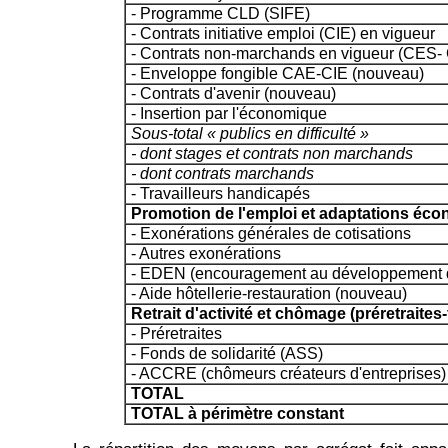
- Programme CLD (SIFE)
- Contrats initiative emploi (CIE) en vigueur
- Contrats non-marchands en vigueur (CES
- Enveloppe fongible CAE-CIE (nouveau)
- Contrats d'avenir (nouveau)
- Insertion par l'économique
Sous-total « publics en difficulté »
- dont stages et contrats non marchands
- dont contrats marchands
- Travailleurs handicapés
Promotion de l'emploi et adaptations éco
- Exonérations générales de cotisations
- Autres exonérations
- EDEN (encouragement au développement d'
- Aide hôtellerie-restauration (nouveau)
Retrait d'activité et chômage (préretraites-
- Préretraites
- Fonds de solidarité (ASS)
- ACCRE (chômeurs créateurs d'entreprises)
TOTAL
TOTAL à périmètre constant