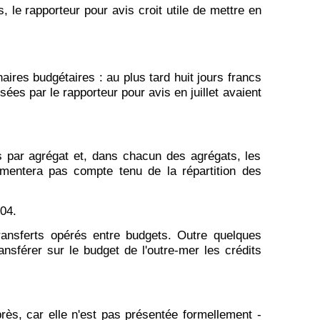
 le rapporteur pour avis croit utile de mettre en
ires budgétaires : au plus tard huit jours francs
ées par le rapporteur pour avis en juillet avaient
tis par agrégat et, dans chacun des agrégats, les
ommentera pas compte tenu de la répartition des
004.
transferts opérés entre budgets. Outre quelques
nsférer sur le budget de l'outre-mer les crédits
rès, car elle n'est pas présentée formellement -