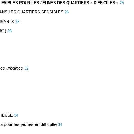
 FAIBLES POUR LES JEUNES DES QUARTIERS « DIFFICILES »
25
DANS LES QUARTIERS SENSIBLES
26
FISANTS
28
AIO)
28
hes urbaines
32
TIEUSE
34
i pour les jeunes en difficulté
34