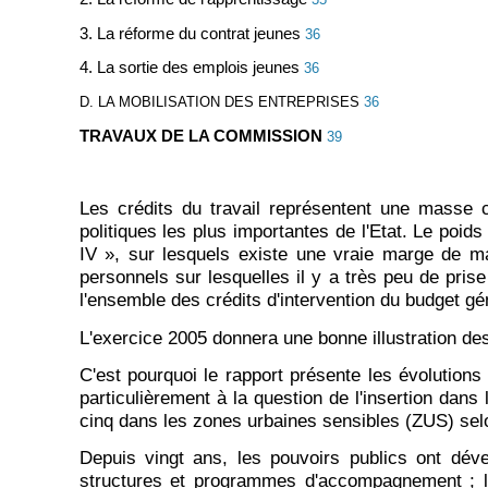
3. La réforme du contrat jeunes
36
4. La sortie des emplois jeunes
36
D. LA MOBILISATION DES ENTREPRISES
36
TRAVAUX DE LA COMMISSION
39
Les crédits du travail représentent une masse c
politiques les plus importantes de l'Etat. Le poids 
IV », sur lesquels existe une vraie marge de m
personnels sur lesquelles il y a très peu de prise
l'ensemble des crédits d'intervention du budget gén
L'exercice 2005 donnera une bonne illustration des 
C'est pourquoi le rapport présente les évolutions 
particulièrement à la question de l'insertion dan
cinq dans les zones urbaines sensibles (ZUS) selo
Depuis vingt ans, les pouvoirs publics ont dév
structures et programmes d'accompagnement ; la p