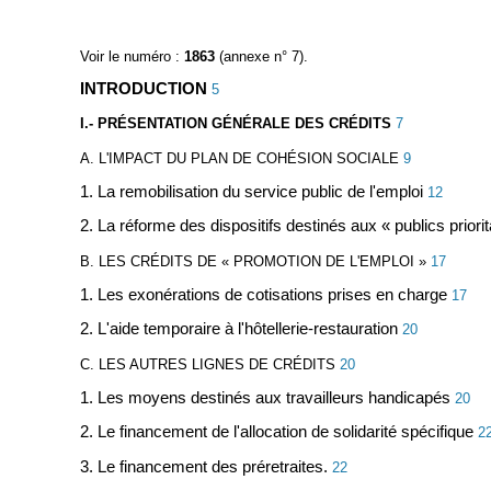
Voir le numéro :
1863
(annexe n° 7).
INTRODUCTION
5
I.- PRÉSENTATION GÉNÉRALE DES CRÉDITS
7
A. L'IMPACT DU PLAN DE COHÉSION SOCIALE
9
1. La remobilisation du service public de l'emploi
12
2. La réforme des dispositifs destinés aux « publics priorit
B. LES CRÉDITS DE « PROMOTION DE L'EMPLOI »
17
1. Les exonérations de cotisations prises en charge
17
2. L'aide temporaire à l'hôtellerie-restauration
20
C. LES AUTRES LIGNES DE CRÉDITS
20
1. Les moyens destinés aux travailleurs handicapés
20
2. Le financement de l'allocation de solidarité spécifique
2
3. Le financement des préretraites.
22