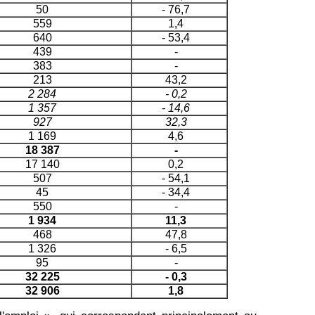
50
- 76,7
559
1,4
640
- 53,4
439
-
383
-
213
43,2
2 284
- 0,2
1 357
- 14,6
927
32,3
1 169
4,6
18 387
-
17 140
0,2
507
- 54,1
45
- 34,4
550
-
1 934
11,3
468
47,8
1 326
- 6,5
95
-
32 225
- 0,3
32 906
1,8