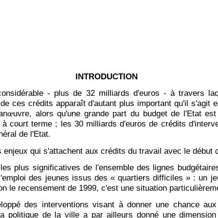
INTRODUCTION
onsidérable - plus de 32 milliards d'euros - à travers la
de ces crédits apparaît d'autant plus important qu'il s'agit e
an
uvre, alors qu'une grande part du budget de l'Etat e
œ
 à court terme ; les 30 milliards d'euros de crédits d'inter
éral de l'Etat.
enjeux qui s'attachent aux crédits du travail avec le début d
les plus significatives de l'ensemble des lignes budgétaires
s l'emploi des jeunes issus des « quartiers difficiles » : u
n le recensement de 1999, c'est une situation particulièrem
eloppé des interventions visant à donner une chance aux 
olitique de la ville a par ailleurs donné une dimension t