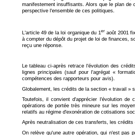
manifestement insuffisants. Alors que le plan de c
perspective l'ensemble de ces politiques.
er
L'article 49 de la loi organique du 1
août 2001 fix
à compter du dépôt du projet de loi de finances, so
reçu une réponse.
Le tableau ci-après retrace l'évolution des crédi
lignes principales (sauf pour l'agrégat « forma
compétences des rapporteurs pour avis).
Globalement, les crédits de la section « travail » 
Toutefois, il convient d'apprécier l'évolution d
opérations de portée très mineure sur les moyens 
relatifs au régime d'exonération de cotisations so
Après neutralisation de ces transferts, les crédit
On relève qu'une autre opération, qui n'est pas p