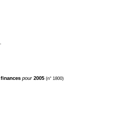
.
e finances
pour
2005
(n° 1800)