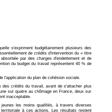
quelle s'expriment budgétairement plusieurs des
ssentiellement de crédits d'intervention du « titre
st absorbée par des charges d'endettement et de
vention du budget du travail représentent 40 % de
e l'application du plan de cohésion sociale.
 des crédits du travail, avant de s'attacher plus
n jeune sur quatre au chômage en France, deux sur
ent inacceptable.
jeunes les moins qualifiés, à travers diverses
erritoriale à ces actions. Les résultats restent