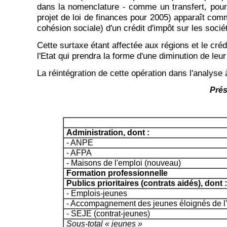
dans la nomenclature - comme un transfert, pourra
projet de loi de finances pour 2005) apparaît comm
cohésion sociale) d'un crédit d'impôt sur les soci
Cette surtaxe étant affectée aux régions et le crédi
l'Etat qui prendra la forme d'une diminution de leu
La réintégration de cette opération dans l'analyse 
Prés
Administration, dont :
- ANPE
- AFPA
- Maisons de l'emploi (nouveau)
Formation professionnelle
Publics prioritaires (contrats aidés), dont :
- Emplois-jeunes
- Accompagnement des jeunes éloignés de l
- SEJE (contrat-jeunes)
Sous-total « jeunes »