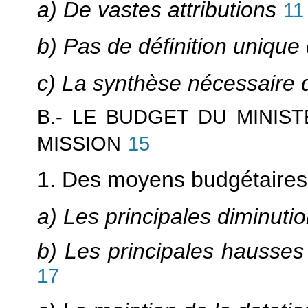
a) De vastes attributions
11
b) Pas de définition uniqu
c) La synthèse nécessaire d
B.- LE BUDGET DU MINIS
MISSION
15
1. Des moyens budgétaires
a) Les principales diminutio
b) Les principales hausses 
17