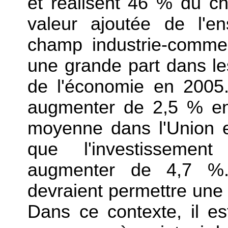
et réalisent 46 % du chi
valeur ajoutée de l'e
champ industrie-commer
une grande part dans le
de l'économie en 2005.
augmenter de 2,5 % en
moyenne dans l'Union 
que l'investissement
augmenter de 4,7 %.
devraient permettre une
Dans ce contexte, il e