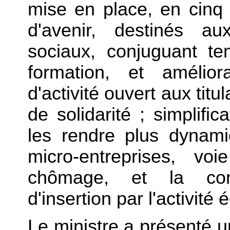
mise en place, en cinq 
d'avenir, destinés au
sociaux, conjuguant t
formation, et amélio
d'activité ouvert aux titu
de solidarité ; simplifi
les rendre plus dynami
micro-entreprises, vo
chômage, et la cons
d'insertion par l'activit
Le ministre a présenté une