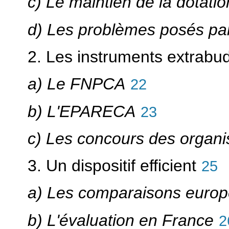
c) Le maintien de la dotati
d) Les problèmes posés pa
2. Les instruments extrabu
a) Le FNPCA
22
b) L'EPARECA
23
c) Les concours des organ
3. Un dispositif efficient
25
a) Les comparaisons euro
b) L'évaluation en France
2