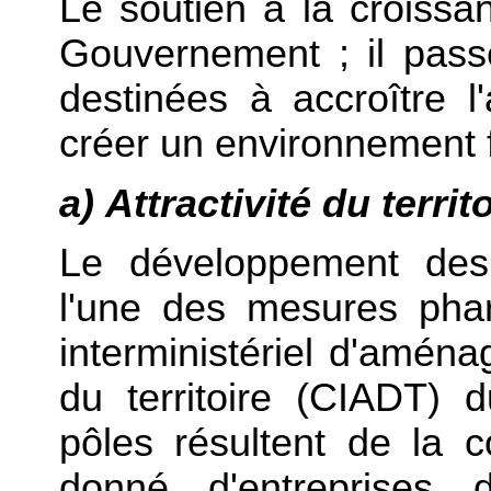
Le soutien à la croissan
Gouvernement ; il pas
destinées à accroître l'a
créer un environnement f
a) Attractivité du territ
Le développement des 
l'une des mesures pha
interministériel d'amé
du territoire (CIADT)
pôles résultent de la c
donné, d'entreprises,