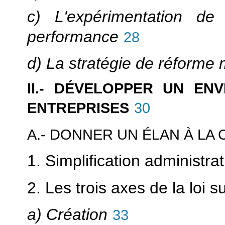
c) L'expérimentation d
performance
28
d) La stratégie de réforme m
II.- DÉVELOPPER UN EN
ENTREPRISES
30
A.- DONNER UN ÉLAN À LA
1. Simplification administrati
2. Les trois axes de la loi s
a) Création
33