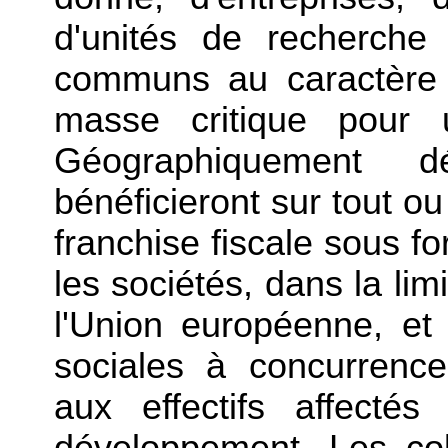
d'unités de recherche
communs au caractère 
masse critique pour un
Géographiquement dé
bénéficieront sur tout ou 
franchise fiscale sous f
les sociétés, dans la lim
l'Union européenne, et
sociales à concurrenc
aux effectifs affectés
développement. Les col