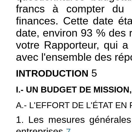
francs à compter du 
finances. Cette date éta
date, environ 93
% des r
votre Rapporteur, qui a 
avec l'ensemble des rép
5
INTRODUCTION
I.- UN BUDGET DE MISSIO
A.- L'EFFORT DE L'ÉTAT E
1. Les mesures générales
entreprises
7