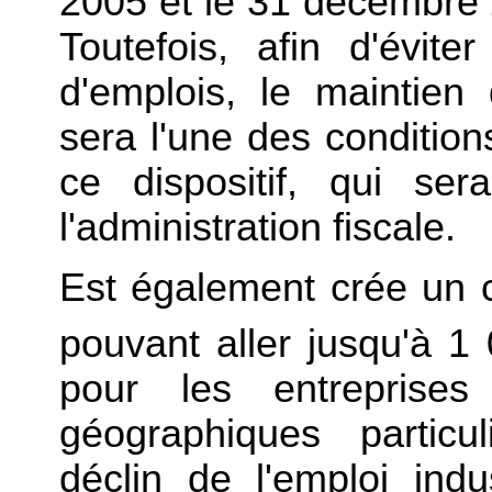
2005 et le 31 décembre 20
Toutefois, afin d'évit
d'emplois, le maintien
sera l'une des conditio
ce dispositif, qui se
l'administration fiscale.
Est également crée un c
pouvant aller jusqu'à 1
pour les entreprise
géographiques particu
déclin de l'emploi ind