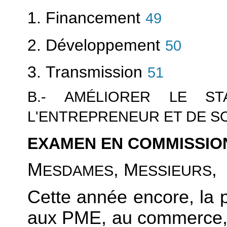
1. Financement
49
2. Développement
50
3. Transmission
51
B.- AMÉLIORER LE ST
L'ENTREPRENEUR ET DE S
EXAMEN EN COMMISSIO
M
, M
,
ESDAMES
ESSIEURS
Cette année encore, la p
aux PME, au commerce, à