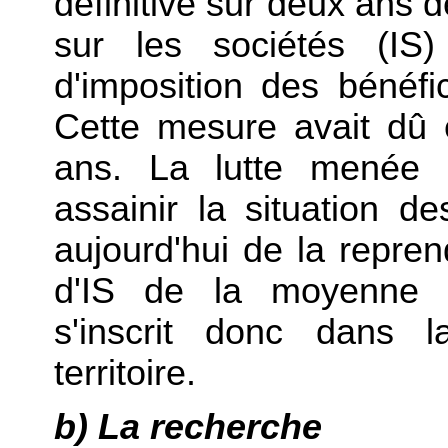
définitive sur deux ans d
sur les sociétés (IS)
d'imposition des béné
Cette mesure avait dû 
ans. La lutte menée 
assainir la situation d
aujourd'hui de la repren
d'IS de la moyenne 
s'inscrit donc dans la
territoire.
b) La recherche