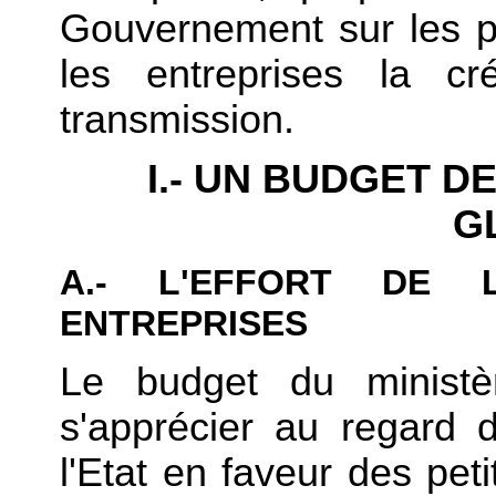
Gouvernement sur les p
les entreprises la cr
transmission.
I.- UN BUDGET D
G
A.- L'EFFORT DE 
ENTREPRISES
Le budget du minist
s'apprécier au regard de
l'Etat en faveur des pet