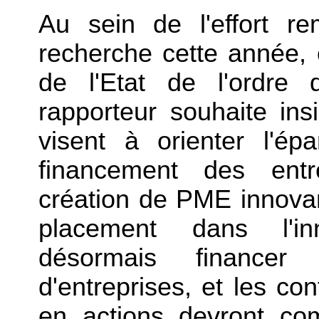
Au sein de l'effort r
recherche cette année, 
de l'Etat de l'ordre d
rapporteur souhaite insi
visent à orienter l'é
financement des entr
création de PME innova
placement dans l'in
désormais finance
d'entreprises, et les con
en actions devront co