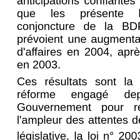
anticipations confiantes 
que les présente l'
conjoncture de la BD
prévoient une augmentat
d'affaires en 2004, ap
en 2003.
Ces résultats sont la
réforme engagé d
Gouvernement pour r
l'ampleur des attentes 
législative, la loi n° 20