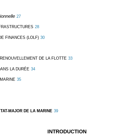
ionnelle
27
NFRASTRUCTURES
28
DE FINANCES (LOLF)
30
 RENOUVELLEMENT DE LA FLOTTE
33
DANS LA DURÉE
34
 MARINE
35
'ÉTAT-MAJOR DE LA MARINE
39
INTRODUCTION