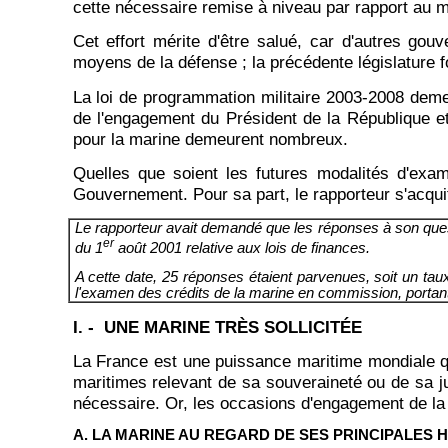
cette nécessaire remise à niveau par rapport au 
Cet effort mérite d'être salué, car d'autres gou
moyens de la défense ; la précédente législature fo
La loi de programmation militaire 2003-2008 demeur
de l'engagement du Président de la République et
pour la marine demeurent nombreux.
Quelles que soient les futures modalités d'exam
Gouvernement. Pour sa part, le rapporteur s'acqui
Le rapporteur avait demandé que les réponses à son questio
er
du 1
août 2001 relative aux lois de finances.
A cette date, 25 réponses étaient parvenues, soit un ta
l'examen des crédits de la marine en commission, portant
I. - UNE MARINE TRÈS SOLLICITÉE
La France est une puissance maritime mondiale qu
maritimes relevant de sa souveraineté ou de sa jur
nécessaire. Or, les occasions d'engagement de la
A. LA MARINE AU REGARD DE SES PRINCIPALES