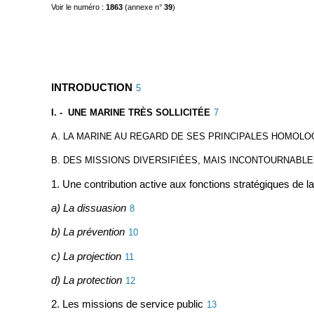
Voir le numéro :
1863
(annexe n°
39
)
INTRODUCTION
5
I. - UNE MARINE TRÈS SOLLICITÉE
7
A. LA MARINE AU REGARD DE SES PRINCIPALES HOMOL
B. DES MISSIONS DIVERSIFIÉES, MAIS INCONTOURNABL
1. Une contribution active aux fonctions stratégiques de l
a) La dissuasion
8
b) La prévention
10
c) La projection
11
d) La protection
12
2. Les missions de service public
13