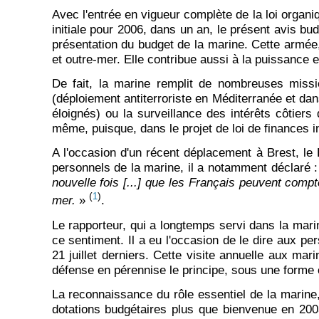
Avec l'entrée en vigueur complète de la loi organi
initiale pour 2006, dans un an, le présent avis bud
présentation du budget de la marine. Cette armée, 
et outre-mer. Elle contribue aussi à la puissance 
De fait, la marine remplit de nombreuses missio
(déploiement antiterroriste en Méditerranée et dan
éloignés) ou la surveillance des intérêts côtiers
même, puisque, dans le projet de loi de finances i
A l'occasion d'un récent déplacement à Brest, le 
personnels de la marine, il a notamment déclaré 
nouvelle fois [...] que les Français peuvent compt
(
)
1
mer.
»
.
Le rapporteur, qui a longtemps servi dans la mar
ce sentiment. Il a eu l'occasion de le dire aux pe
21 juillet derniers. Cette visite annuelle aux ma
défense en pérennise le principe, sous une forme 
La reconnaissance du rôle essentiel de la marine, 
dotations budgétaires plus que bienvenue en 2003