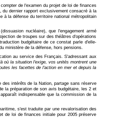
 compter de l'examen du projet de loi de finances
ent, du dernier rapport exclusivement consacré à la
 à la défense du territoire national métropolitain
 (dissuasion nucléaire), que l'engagement armé
rojection de troupes sur des théâtres d'opérations
traduction budgétaire de ce constat parle d'elle-
du ministère de la défense, hors pensions.
ication au service des Français. S'adressant aux
à où la situation l'exige, vos unités montrent une
utes les facettes de l'action en mer et depuis la
 des intérêts de la Nation, partage sans réserve
de la préparation de son avis budgétaire, les 2 et
il apparaît indispensable que la commission de la
aritime, s'est traduite par une revalorisation des
t de loi de finances initiale pour 2005 préserve