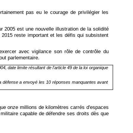
rtainement pas eu le courage de privilégier les
 2005 est une nouvelle illustration de la solidité
2015 reste important et les défis qui subsistent
exercer avec vigilance son rôle de contrôle du
out parlementaire.
 date limite résultant de l'article 49 de la loi organique
e la défense a envoyé les 10 réponses manquantes avant
ue onze millions de kilomètres carrés d'espaces
e militaire capable de défendre ses droits dès que