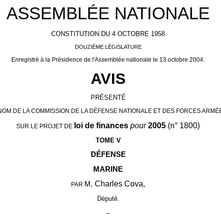
ASSEMBLÉE NATIONALE
CONSTITUTION DU 4 OCTOBRE 1958
DOUZIÈME LÉGISLATURE
Enregistré à la Présidence de l'Assemblée nationale le 13 octobre 2004.
AVIS
PRÉSENTÉ
NOM DE LA COMMISSION DE LA DÉFENSE NATIONALE ET DES FORCES ARMÉ
loi de finances
pour
2005
(n° 1800)
SUR LE PROJET DE
TOME V
DÉFENSE
MARINE
Charles Cova,
M.
PAR
Député.
--