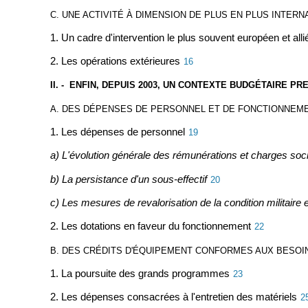
C. UNE ACTIVITÉ À DIMENSION DE PLUS EN PLUS INTERN
1. Un cadre d'intervention le plus souvent européen et alli
2. Les opérations extérieures
16
II. - ENFIN, DEPUIS 2003, UN CONTEXTE BUDGÉTAIRE P
A. DES DÉPENSES DE PERSONNEL ET DE FONCTIONNEME
1. Les dépenses de personnel
19
a) L'évolution générale des rémunérations et charges soc
b) La persistance d'un sous-effectif
20
c) Les mesures de revalorisation de la condition militaire et
2. Les dotations en faveur du fonctionnement
22
B. DES CRÉDITS D'ÉQUIPEMENT CONFORMES AUX BESOI
1. La poursuite des grands programmes
23
2. Les dépenses consacrées à l'entretien des matériels
2