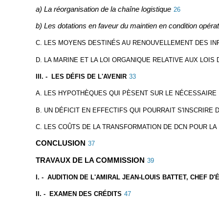
a) La réorganisation de la chaîne logistique
26
b) Les dotations en faveur du maintien en condition opérat
C. LES MOYENS DESTINÉS AU RENOUVELLEMENT DES I
D. LA MARINE ET LA LOI ORGANIQUE RELATIVE AUX LOIS 
III. - LES DÉFIS DE L'AVENIR
33
A. LES HYPOTHÈQUES QUI PÈSENT SUR LE NÉCESSAIRE
B. UN DÉFICIT EN EFFECTIFS QUI POURRAIT S'INSCRIRE 
C. LES COÛTS DE LA TRANSFORMATION DE DCN POUR LA
CONCLUSION
37
TRAVAUX DE LA COMMISSION
39
I. - AUDITION DE L'AMIRAL JEAN-LOUIS BATTET, CHEF D
II. - EXAMEN DES CRÉDITS
47