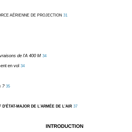
ORCE AÉRIENNE DE PROJECTION
31
ivraisons de l'A 400 M
34
ment en vol
34
s ?
35
 D'ÉTAT-MAJOR DE L'ARMÉE DE L'AIR
37
INTRODUCTION