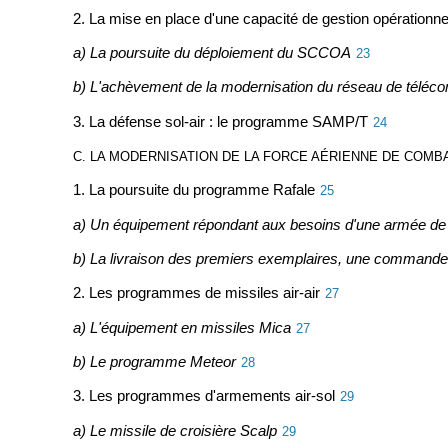
2. La mise en place d'une capacité de gestion opérationnel
a) La poursuite du déploiement du SCCOA
23
b) L'achèvement de la modernisation du réseau de téléc
3. La défense sol-air : le programme SAMP/T
24
C. LA MODERNISATION DE LA FORCE AÉRIENNE DE COMB
1. La poursuite du programme Rafale
25
a) Un équipement répondant aux besoins d'une armée de 
b) La livraison des premiers exemplaires, une commande s
2. Les programmes de missiles air-air
27
a) L'équipement en missiles Mica
27
b) Le programme Meteor
28
3. Les programmes d'armements air-sol
29
a) Le missile de croisière Scalp
29