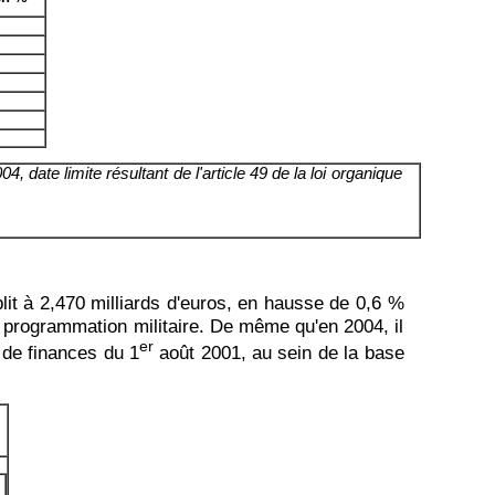
 date limite résultant de l'article 49 de la loi organique
blit à 2,470 milliards d'euros, en hausse de 0,6 %
de programmation militaire. De même qu'en 2004, il
er
s de finances du 1
août 2001, au sein de la base