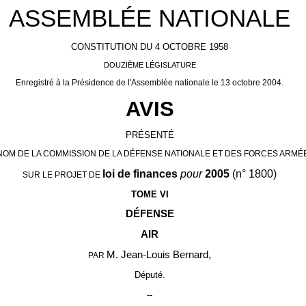
ASSEMBLÉE NATIONALE
CONSTITUTION DU 4 OCTOBRE 1958
DOUZIÈME LÉGISLATURE
Enregistré à la Présidence de l'Assemblée nationale le 13 octobre 2004.
AVIS
PRÉSENTÉ
NOM DE LA COMMISSION DE LA DÉFENSE NATIONALE ET DES FORCES ARMÉ
loi de finances
pour
2005
(n° 1800)
SUR LE PROJET DE
TOME VI
DÉFENSE
AIR
,
M. Jean-Louis Bernard
PAR
Député.
--