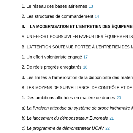
1. Le réseau des bases aériennes
13
2. Les structures de commandement
14
II. - LA MODERNISATION ET L'ENTRETIEN DES ÉQUIPEM
A. UN EFFORT POURSUIVI EN FAVEUR DES ÉQUIPEMENTS
B. L'ATTENTION SOUTENUE PORTÉE À L'ENTRETIEN DES 
1. Un effort volontariste engagé
17
2. De réels progrès enregistrés
18
3. Les limites à l'amélioration de la disponibilité des matéri
B. LES MOYENS DE SURVEILLANCE, DE CONTRÔLE ET DE
1. Des ambitions affichées en matière de drones
20
a) La livraison attendue du système de drone intérimaire 
b) Le lancement du démonstrateur Euromale
21
c) Le programme de démonstrateur UCAV
22