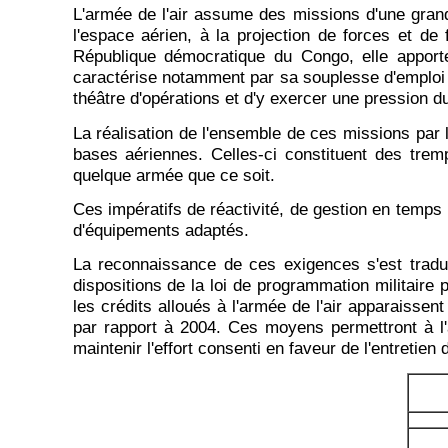
L'armée de l'air assume des missions d'une grande 
l'espace aérien, à la projection de forces et de
République démocratique du Congo, elle apporte
caractérise notamment par sa souplesse d'emploi 
théâtre d'opérations et d'y exercer une pression d
La réalisation de l'ensemble de ces missions par l
bases aériennes. Celles-ci constituent des tremp
quelque armée que ce soit.
Ces impératifs de réactivité, de gestion en temps 
d'équipements adaptés.
La reconnaissance de ces exigences s'est tradu
dispositions de la loi de programmation militaire 
les crédits alloués à l'armée de l'air apparaissen
par rapport à 2004. Ces moyens permettront à l'a
maintenir l'effort consenti en faveur de l'entretie