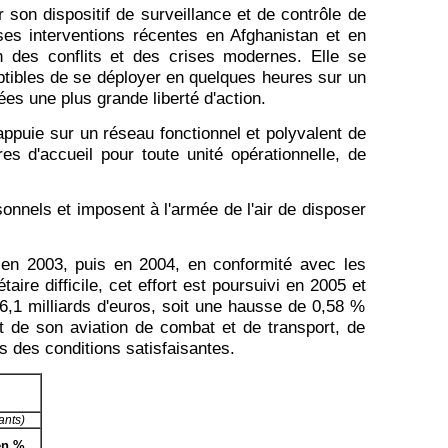
r son dispositif de surveillance et de contrôle de
 ses interventions récentes en Afghanistan et en
n des conflits et des crises modernes. Elle se
ptibles de se déployer en quelques heures sur un
es une plus grande liberté d'action.
appuie sur un réseau fonctionnel et polyvalent de
es d'accueil pour toute unité opérationnelle, de
sonnels et imposent à l'armée de l'air de disposer
 en 2003, puis en 2004, en conformité avec les
ire difficile, cet effort est poursuivi en 2005 et
t 6,1 milliards d'euros, soit une hausse de 0,58 %
t de son aviation de combat et de transport, de
ns des conditions satisfaisantes.
ants)
en %