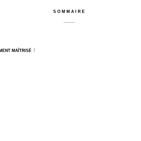
S O M M A I R E
_____
MENT MAÎTRISÉ
7