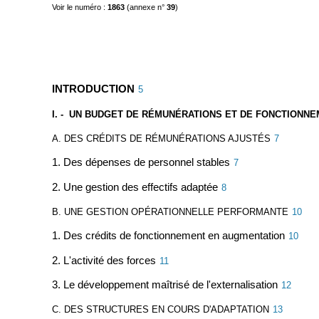
Voir le numéro :
1863
(annexe n°
39
)
INTRODUCTION
5
I. - UN BUDGET DE RÉMUNÉRATIONS ET DE FONCTIONNE
A. DES CRÉDITS DE RÉMUNÉRATIONS AJUSTÉS
7
1. Des dépenses de personnel stables
7
2. Une gestion des effectifs adaptée
8
B. UNE GESTION OPÉRATIONNELLE PERFORMANTE
10
1. Des crédits de fonctionnement en augmentation
10
2. L'activité des forces
11
3. Le développement maîtrisé de l'externalisation
12
C. DES STRUCTURES EN COURS D'ADAPTATION
13