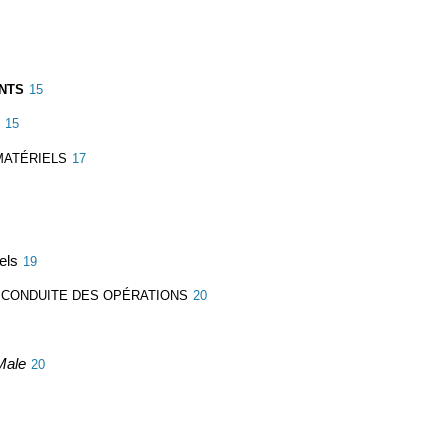
ENTS
15
15
MATÉRIELS
17
els
19
 CONDUITE DES OPÉRATIONS
20
Male
20