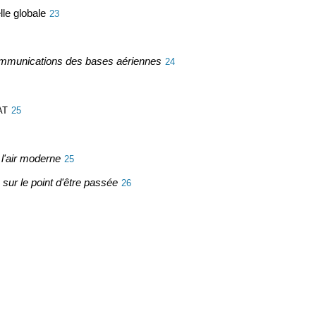
le globale
23
ommunications des bases aériennes
24
AT
25
l'air moderne
25
ur le point d'être passée
26