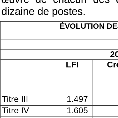
dizaine de postes.
ÉVOLUTION DE
2
LFI
Cr
Titre III
1.497
Titre IV
1.605