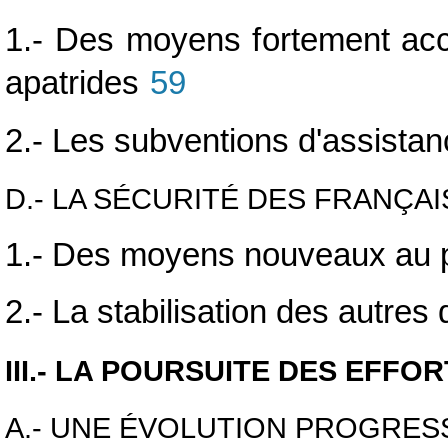
1.- Des moyens fortement accr
apatrides
59
2.- Les subventions d'assistan
D.- LA SÉCURITÉ DES FRANÇA
1.- Des moyens nouveaux au pr
2.- La stabilisation des autre
III.- LA POURSUITE DES EFFO
A.- UNE ÉVOLUTION PROGRESS