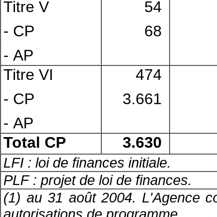
Titre V
54
- CP
68
- AP
Titre VI
474
- CP
3.661
- AP
Total CP
3.630
LFI : loi de finances initiale.
PLF : projet de loi de finances.
(1) au 31 août 2004. L'Agence co
autorisations de programme.