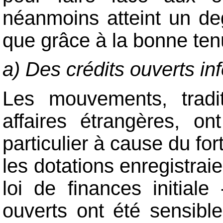
néanmoins atteint un deg
que grâce à la bonne tenu
a) Des crédits ouverts inf
Les mouvements, tradit
affaires étrangères, o
particulier à cause du for
les dotations enregistra
loi de finances initiale
ouverts ont été sensibl