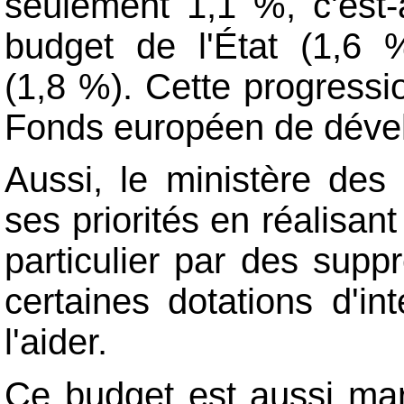
seulement 1,1 %, c'est-à
budget de l'État (1,6 
(1,8 %). Cette progressi
Fonds européen de déve
Aussi, le ministère des 
ses priorités en réalisa
particulier par des supp
certaines dotations d'in
l'aider.
Ce budget est aussi mar