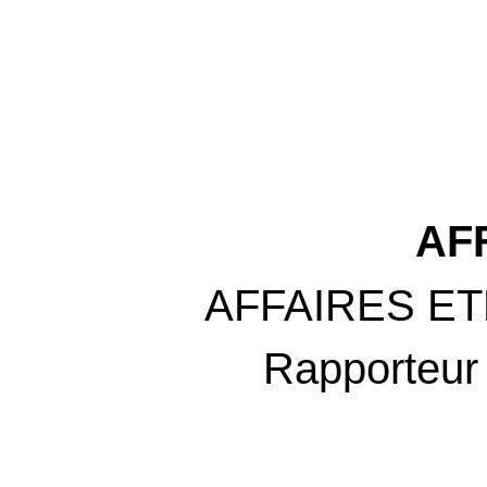
AF
AFFAIRES E
Rapporteur 