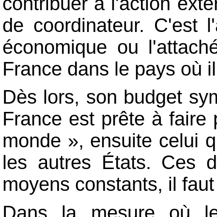
contribuer à l'action exté
de coordinateur. C'est 
économique ou l'attaché
France dans le pays où il
Dès lors, son budget sym
France est prête à faire
monde », ensuite celui q
les autres États. Ces 
moyens constants, il faut
Dans la mesure où le