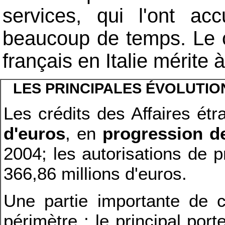
services, qui l'ont ac
beaucoup de temps. Le c
français en Italie mérite
LES PRINCIPALES ÉVOLUTIO
Les crédits des Affaires ét
d'euros
, en
progression de
2004; les autorisations de
366,86 millions d'euros.
Une partie importante de c
périmètre : le principal port