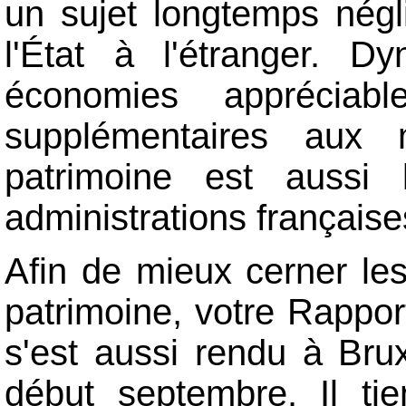
un sujet longtemps négl
l'État à l'étranger. D
économies appréciab
supplémentaires aux m
patrimoine est aussi 
administrations françaises
Afin de mieux cerner les
patrimoine, votre Rapport
s'est aussi rendu à Bruxe
début septembre. Il ti