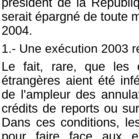
président de la Républiq
serait épargné de toute 
2004.
1.-
Une exécution 2003 ren
Le fait, rare, que les 
étrangères aient été inf
de l'ampleur des annulat
crédits de reports ou sur
Dans ces conditions, les
pour faire face aux en