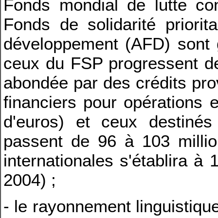
Fonds mondial de lutte con
Fonds de solidarité priori
développement (AFD) sont g
ceux du FSP progressent de
abondée par des crédits pro
financiers pour opérations 
d'euros) et ceux destiné
passent de 96 à 103 million
internationales s'établira à 
2004) ;
- le rayonnement linguistique