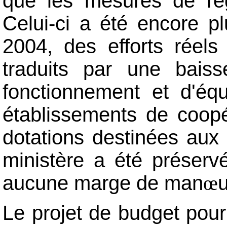
que les mesures de rég
Celui-ci a été encore p
2004, des efforts réels
traduits par une bai
fonctionnement et d'éq
établissements de coopér
dotations destinées aux 
ministère a été préserv
aucune marge de man
u
œ
Le projet de budget pou