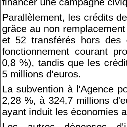
financer une campagne civiq
Parallèlement, les crédits d
grâce au non remplacement d
et 52 transférés hors des e
fonctionnement courant prog
0,8 %), tandis que les crédi
5 millions d'euros.
La subvention à l'Agence po
2,28 %, à 324,7 millions d'e
ayant induit les économies 
Les autres dépenses d'in