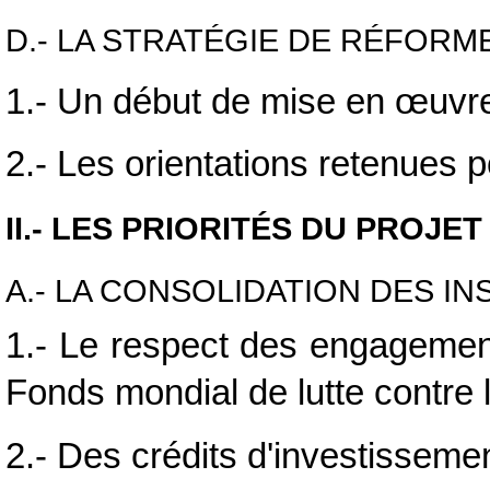
D.- LA STRATÉGIE DE RÉFORM
1.- Un début de mise en
œuvre
2.- Les orientations retenues 
II.- LES PRIORITÉS DU PROJE
A.- LA CONSOLIDATION DES I
1.- Le respect des engagemen
Fonds mondial de lutte contre 
2.- Des crédits d'investissemen