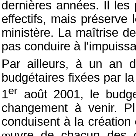
dernières années. Il les
effectifs, mais préserve
ministère. La maîtrise d
pas conduire à l'impuissa
Par ailleurs, à un an d
budgétaires fixées par la
er
1
août 2001, le budget
changement à venir. Pl
conduisent à la création
uvre de chacun des 
œ