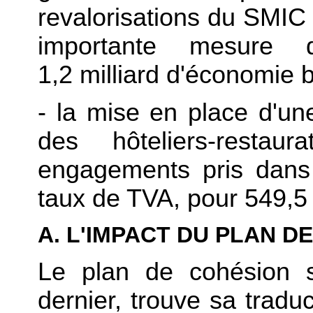
revalorisations du SMIC
importante mesure d
1,2 milliard d'économie b
- la mise en place d'un
des hôteliers-restau
engagements pris dans 
taux de TVA, pour 549,5 
A. L'IMPACT DU PLAN D
Le plan de cohésion s
dernier, trouve sa traduc