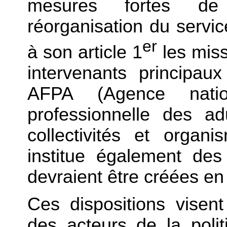
mesures fortes de
réorganisation du service 
er
à son article 1
les missi
intervenants principa
AFPA (Agence natio
professionnelle des a
collectivités et organ
institue également de
devraient être créées en
Ces dispositions visent
des acteurs de la poli