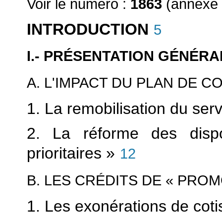
Voir le numéro :
1863
(annexe 
INTRODUCTION
5
I.- PRÉSENTATION GÉNÉRA
A. L'IMPACT DU PLAN DE C
1. La remobilisation du serv
2. La réforme des dispo
prioritaires »
12
B. LES CRÉDITS DE « PROM
1. Les exonérations de coti