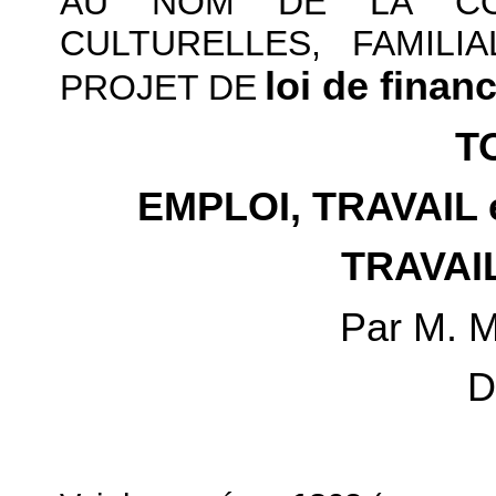
AU NOM DE LA COM
CULTURELLES, FAMILI
loi de finan
PROJET DE
T
EMPLOI, TRAVAIL
TRAVAI
Par M. 
D