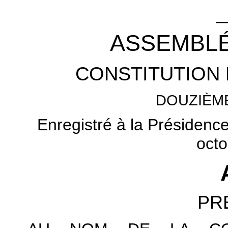
_
ASSEMBLÉ
CONSTITUTION 
DOUZIÈM
Enregistré à la Présidenc
octo
PR