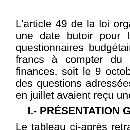
L'article 49 de la loi o
une date butoir pour 
questionnaires budgétai
francs à compter du 
finances, soit le 9 oct
des questions adressées
en juillet avaient reçu u
I.- PRÉSENTATION
Le tableau ci-après retr