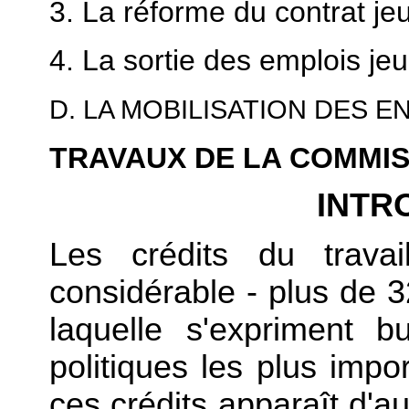
3. La réforme du contrat je
4. La sortie des emplois je
D. LA MOBILISATION DES 
TRAVAUX DE LA COMMI
INTR
Les crédits du trava
considérable - plus de 32
laquelle s'expriment b
politiques les plus impo
ces crédits apparaît d'aut