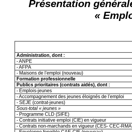
Présentation générale
« Emploi
Administration, dont :
- ANPE
- AFPA
- Maisons de l'emploi (nouveau)
Formation professionnelle
Publics prioritaires (contrats aidés), dont :
- Emplois-jeunes
- Accompagnement des jeunes éloignés de l'emploi
- SEJE (contrat-jeunes)
Sous-total « jeunes »
- Programme CLD (SIFE)
- Contrats initiative emploi (CIE) en vigueur
- Contrats non-marchands en vigueur (CES- CEC-RMA
- Enveloppe fongible CAE-CIE (nouveau)