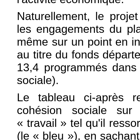
Naturellement, le proje
les engagements du pla
même sur un point en ins
au titre du fonds départe
13,4 programmés dans l
sociale).
Le tableau ci-après r
cohésion sociale sur 
« travail » tel qu'il res
(le « bleu »), en sachan