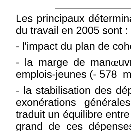
Les principaux détermina
du travail en 2005 sont :
- l'impact du plan de coh
- la marge de man
œ
uv
emplois-jeunes (- 578 mil
- la stabilisation des 
exonérations générale
traduit un équilibre ent
grand de ces dépenses