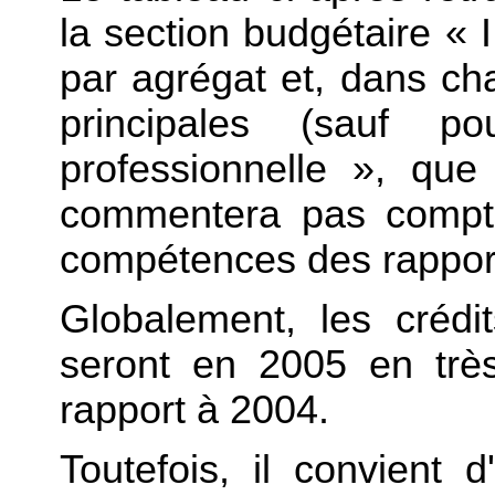
la section budgétaire « I.
par agrégat et, dans ch
principales (sauf po
professionnelle », que
commentera pas compte
compétences des rapport
Globalement, les crédi
seront en 2005 en trè
rapport à 2004.
Toutefois, il convient d