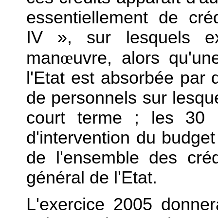
essentiellement de créd
IV », sur lesquels e
man
œ
uvre, alors qu'u
l'Etat est absorbée par
de personnels sur lesquel
court terme ; les 30 m
d'intervention du budget
de l'ensemble des créd
général de l'Etat.
L'exercice 2005 donner