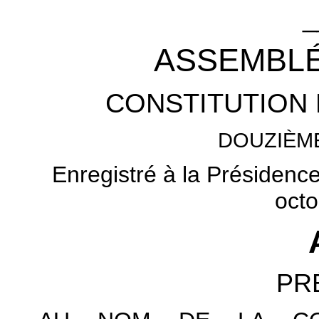
_
ASSEMBLÉ
CONSTITUTION 
DOUZIÈM
Enregistré à la Présidenc
octo
PR