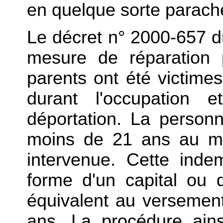
en quelque sorte parache
Le décret n° 2000-657 du 
mesure de réparation 
parents ont été victime
durant l'occupation 
déportation. La person
moins de 21 ans au mo
intervenue. Cette inde
forme d'un capital ou d
équivalent au versement
ans. La procédure ain