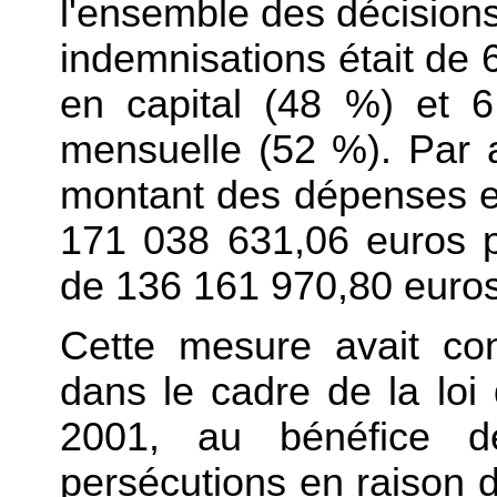
l'ensemble des décisions 
indemnisations était de
en capital (48 %) et 
mensuelle (52 %). Par ai
montant des dépenses en
171 038 631,06 euros pou
de 136 161 970,80 euros 
Cette mesure avait co
dans le cadre de la loi 
2001, au bénéfice de
persécutions en raison d