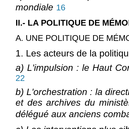
mondiale
16
II.- LA POLITIQUE DE MÉMO
A. UNE POLITIQUE DE MÉM
1. Les acteurs de la politi
a) L'impulsion : le Haut C
22
b) L'orchestration : la dire
et des archives du ministè
délégué aux anciens comba