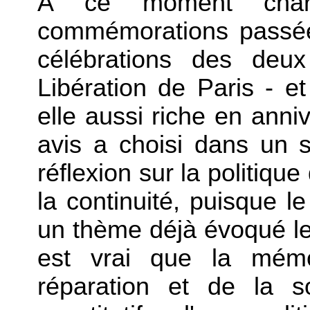
A ce moment charn
commémorations passées
célébrations des deu
Libération de Paris - e
elle aussi riche en anniv
avis a choisi dans un
réflexion sur la politiq
la continuité, puisque 
un thème déjà évoqué le
est vrai que la mémo
réparation et de la so