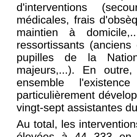
d'interventions (seco
médicales, frais d'obsè
maintien à domicile,
ressortissants (anciens
pupilles de la Natio
majeurs,...). En outre,
ensemble l'existence
particulièrement dévelop
vingt-sept assistantes du
Au total, les interventi
élevées à 44 333 en 