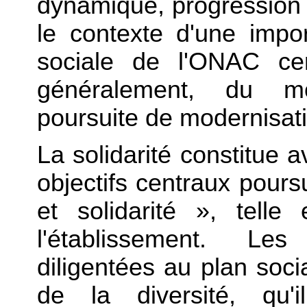
dynamique, progression si
le contexte d'une impor
sociale de l'ONAC cer
généralement, du m
poursuite de modernisat
La solidarité constitue 
objectifs centraux pour
et solidarité », telle
l'établissement. Les 
diligentées au plan soci
de la diversité, qu'i