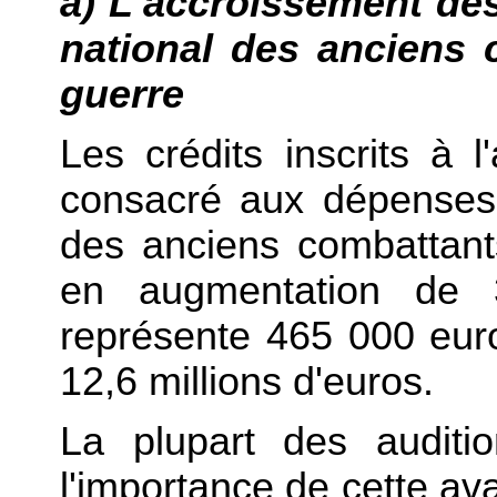
a) L'accroissement des
national des anciens 
guerre
Les crédits inscrits à l
consacré aux dépenses s
des anciens combattant
en augmentation de 
représente 465 000 euro
12,6 millions d'euros.
La plupart des auditi
l'importance de cette a