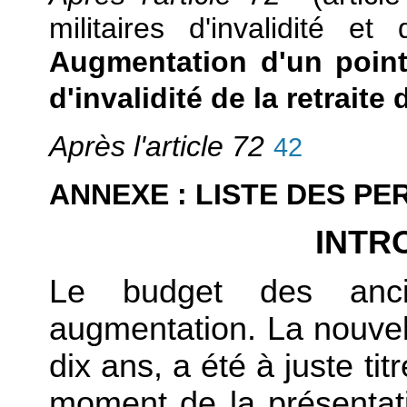
militaires d'invalidité e
Augmentation d'un point 
d'invalidité de la retrait
Après l'article 72
42
ANNEXE : LISTE DES P
INTR
Le budget des anci
augmentation. La nouvel
dix ans, a été à juste tit
moment de la présentat