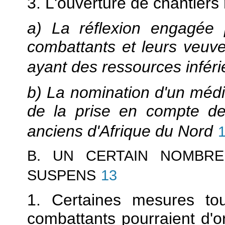
3. L'ouverture de chantier
a) La réflexion engagée 
combattants et leurs veuv
ayant des ressources infér
b) La nomination d'un médi
de la prise en compte d
anciens d'Afrique du Nord
B. UN CERTAIN NOMBR
SUSPENS
13
1. Certaines mesures to
combattants pourraient d'o