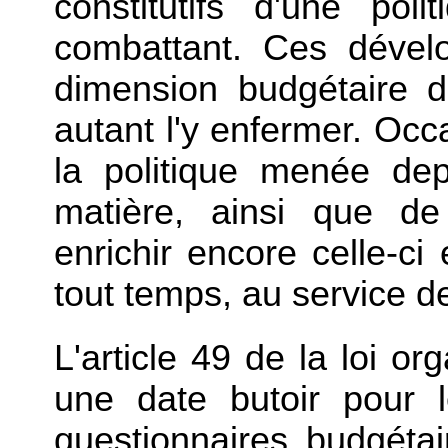
constitutifs d'une po
combattant. Ces dévelo
dimension budgétaire d
autant l'y enfermer. Occa
la politique menée de
matière, ainsi que de
enrichir encore celle-ci 
tout temps, au service d
L'article 49 de la loi o
une date butoir pour 
questionnaires budgétai