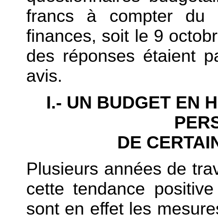
francs à compter du 
finances, soit le 9 octob
des réponses étaient p
avis.
I.- UN BUDGET EN 
PER
DE CERTAI
Plusieurs années de trav
cette tendance positiv
sont en effet les mesures