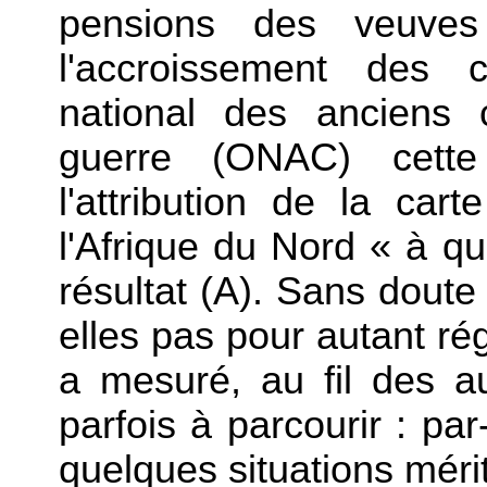
pensions des veuves 
l'accroissement des c
national des anciens 
guerre (ONAC) cett
l'attribution de la car
l'Afrique du Nord « à q
résultat (A). Sans doute
elles pas pour autant ré
a mesuré, au fil des au
parfois à parcourir : pa
quelques situations mérit