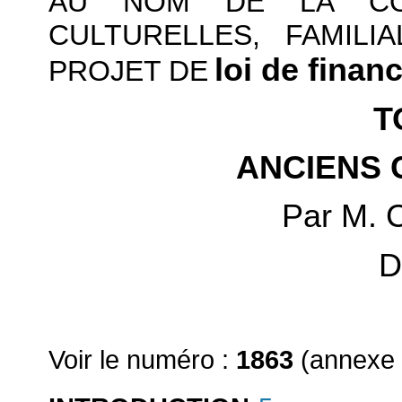
AU NOM DE LA COM
CULTURELLES, FAMILI
loi de finan
PROJET DE
T
ANCIENS
Par M. 
D
Voir le numéro :
1863
(annexe 