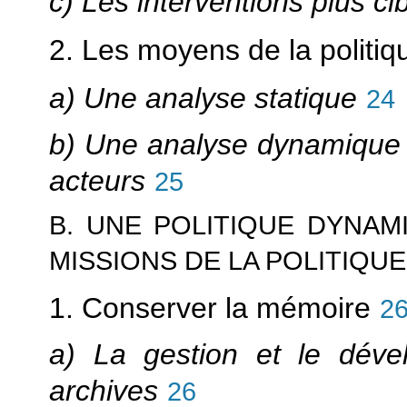
c) Les interventions plus ci
2. Les moyens de la politi
a) Une analyse statique
24
b) Une analyse dynamique p
acteurs
25
B. UNE POLITIQUE DYNAMI
MISSIONS DE LA POLITIQU
1. Conserver la mémoire
2
a) La gestion et le dév
archives
26