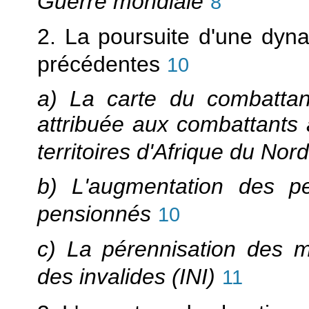
Guerre mondiale
8
2. La poursuite d'une dyn
précédentes
10
a) La carte du combattant
attribuée aux combattants 
territoires d'Afrique du Nord
b) L'augmentation des pe
pensionnés
10
c) La pérennisation des mi
des invalides (INI)
11