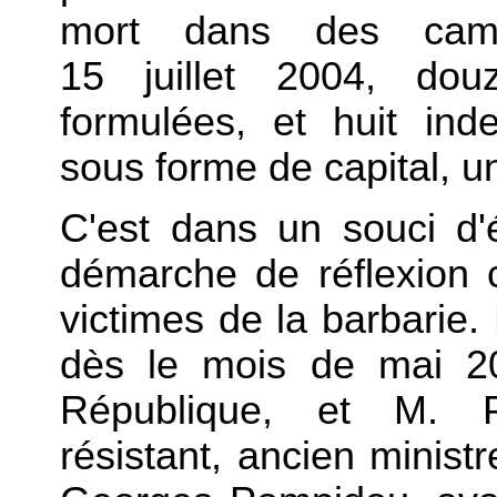
mort dans des camp
15 juillet 2004, do
formulées, et huit ind
sous forme de capital, u
C'est dans un souci d'é
démarche de réflexion 
victimes de la barbarie. 
dès le mois de mai 20
République, et M. Ph
résistant, ancien minist