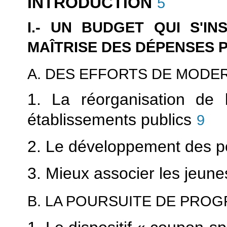
INTRODUCTION
5
I.- UN BUDGET QUI S'I
MAÎTRISE DES DÉPENSES 
A. DES EFFORTS DE MODE
1. La réorganisation de l
établissements publics
9
2. Le développement des 
3. Mieux associer les jeunes
B. LA POURSUITE DE PRO