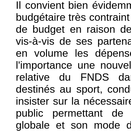
Il convient bien évidem
budgétaire très contraint 
de budget en raison d
vis-à-vis de ses parten
en volume les dépense
l'importance une nouvel
relative du FNDS dan
destinés au sport, cond
insister sur la nécessai
public permettant de 
globale et son mode d