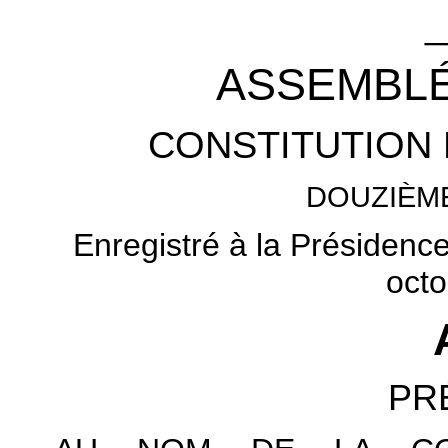
_
ASSEMBLÉ
CONSTITUTION 
DOUZIÈM
Enregistré à la Présidenc
octo
PR