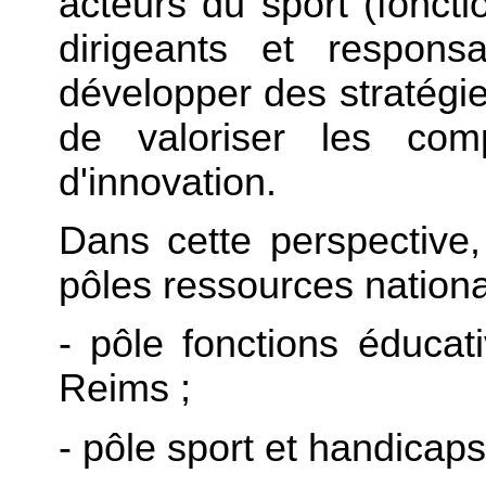
acteurs du sport (fonctio
dirigeants et responsa
développer des stratégi
de valoriser les com
d'innovation.
Dans cette perspective,
pôles ressources natio
- pôle fonctions éduca
Reims ;
- pôle sport et handica