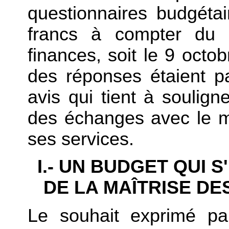
questionnaires budgétai
francs à compter du 
finances, soit le 9 octo
des réponses étaient p
avis qui tient à soulign
des échanges avec le mi
ses services.
I.- UN BUDGET QUI 
DE LA MAÎTRISE D
Le souhait exprimé pa