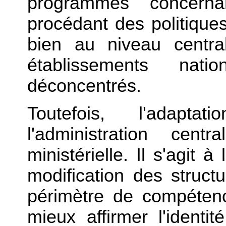
programmes concern
procédant des politiques 
bien au niveau centr
établissements nat
déconcentrés.
Toutefois, l'adapt
l'administration cent
ministérielle. Il s'agit 
modification des struc
périmètre de compétenc
mieux affirmer l'identi