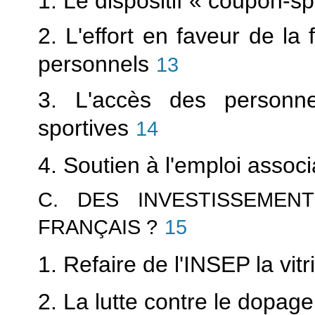
1. Le dispositif « coupon-sp
2. L'effort en faveur de la 
personnels
13
3. L'accès des personn
sportives
14
4. Soutien à l'emploi associa
C. DES INVESTISSEME
FRANÇAIS ?
15
1. Refaire de l'INSEP la vit
2. La lutte contre le dopage