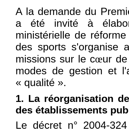
A la demande du Premie
a été invité à élabo
ministérielle de réform
des sports s'organise 
missions sur le c
œ
ur de
modes de gestion et l
« qualité ».
1. La réorganisation de
des établissements pub
Le décret n° 2004-324 