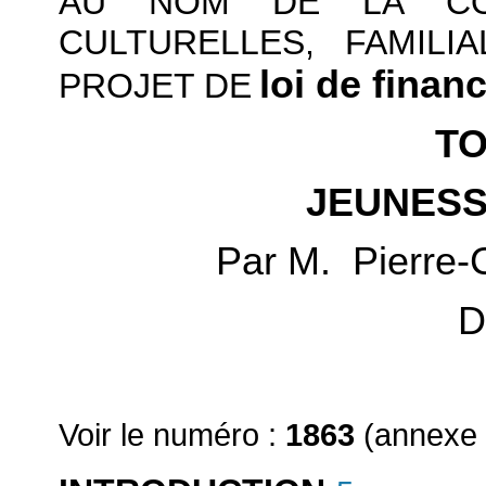
AU NOM DE LA COM
CULTURELLES, FAMILI
loi de finan
PROJET DE
TO
JEUNESS
Par M. Pierre
D
Voir le numéro :
1863
(annexe 