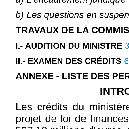
b) Les questions en suspe
TRAVAUX DE LA COMMI
I.- AUDITION DU MINISTRE
II.- EXAMEN DES CRÉDITS
6
ANNEXE - LISTE DES P
INTR
Les crédits du ministèr
projet de loi de finance