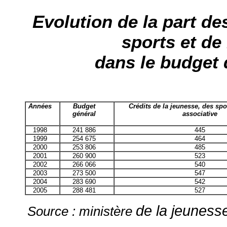
Evolution de la part de
sports et de 
dans le budget 
Années
Budget
Crédits de la jeunesse, des spor
général
associative
1998
241 886
445
1999
254 675
464
2000
253 806
485
2001
260 900
523
2002
266 066
540
2003
273 500
547
2004
283 690
542
2005
288 481
527
de la jeunesse
Source : ministère