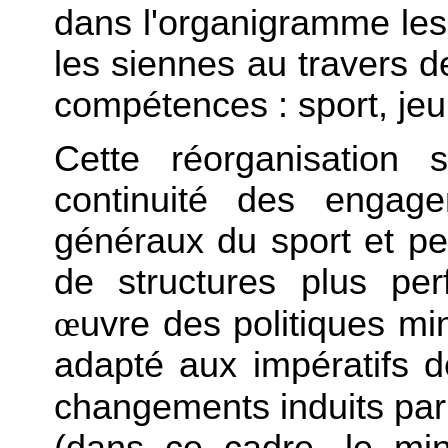
dans l'organigramme les 
les siennes au travers 
compétences : sport, jeu
Cette réorganisation 
continuité des engage
généraux du sport et pe
de structures plus pe
œ
uvre des politiques min
adapté aux impératifs d
changements induits par
(dans ce cadre, le min