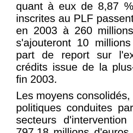
quant à eux de 8,87 %.
inscrites au PLF passent
en 2003 à 260 million
s'ajouteront 10 million
part de report sur l'
crédits issue de la plu
fin 2003.
Les moyens consolidés, 
politiques conduites pa
secteurs d'interventio
797,18 millions d'euro