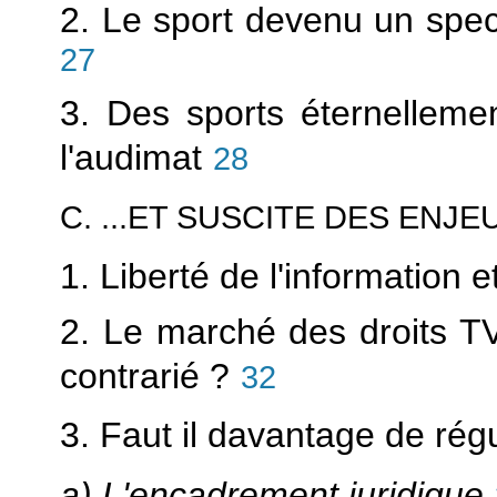
2. Le sport devenu un spect
27
3. Des sports éternelleme
l'audimat
28
C. ...ET SUSCITE DES ENJ
1. Liberté de l'information e
2. Le marché des droits TV
contrarié ?
32
3. Faut il davantage de rég
a) L'encadrement juridique