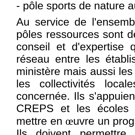
- pôle sports de natur
Au service de l'ensemb
pôles ressources sont de
conseil et d'expertise
réseau entre les établ
ministère mais aussi les 
les collectivités loca
concernée. Ils s'appuient
CREPS et les écoles n
mettre en
œ
uvre un prog
Ils doivent permettre 