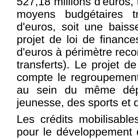
527,18 millions d'euros,
moyens budgétaires tr
d'euros, soit une bais
projet de loi de financ
d'euros à périmètre reco
transferts). Le projet 
compte le regroupement
au sein du même dépar
jeunesse, des sports et d
Les crédits mobilisable
pour le développement 