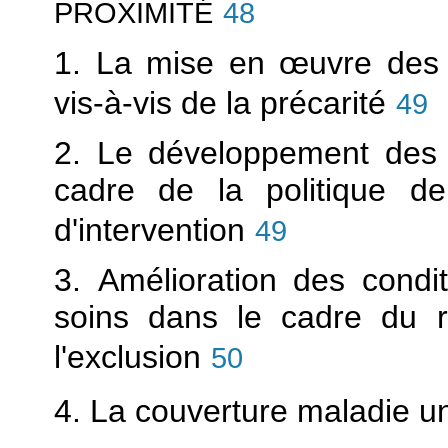
PROXIMITÉ
48
1. La mise en
œuvre des 
vis-à-vis de la précarité
49
2. Le développement des a
cadre de la politique d
d'intervention
49
3. Amélioration des condi
soins dans le cadre du r
l'exclusion
50
4. La couverture maladie un