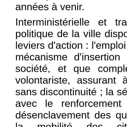
années à venir.
Interministérielle et 
politique de la ville di
leviers d'action : l'emplo
mécanisme d'insertion 
société, et que compl
volontariste, assurant
sans discontinuité ; la sé
avec le renforcement 
désenclavement des qua
la mobilité des ci