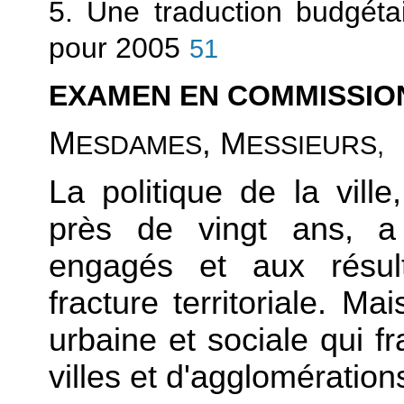
5. Une traduction budgéta
pour 2005
51
EXAMEN EN COMMISSIO
M
, M
ESDAMES
ESSIEURS,
La politique de la vill
près de vingt ans, a 
engagés et aux résult
fracture territoriale. Ma
urbaine et sociale qui 
villes et d'agglomération