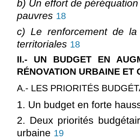
b) Un effort de péréquatio
pauvres
18
c) Le renforcement de la s
territoriales
18
II.- UN BUDGET EN AU
RÉNOVATION URBAINE ET 
A.- LES PRIORITÉS BUDGÉT
1. Un budget en forte haus
2. Deux priorités budgétair
urbaine
19