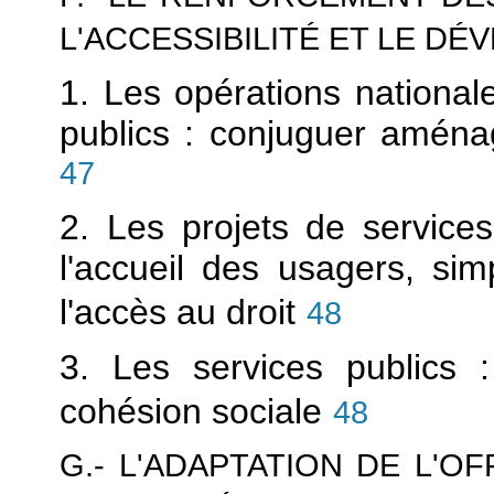
L'ACCESSIBILITÉ ET LE D
1. Les opérations national
publics : conjuguer aménag
47
2. Les projets de services
l'accueil des usagers, simp
l'accès au droit
48
3. Les services publics
cohésion sociale
48
G.- L'ADAPTATION DE L'O