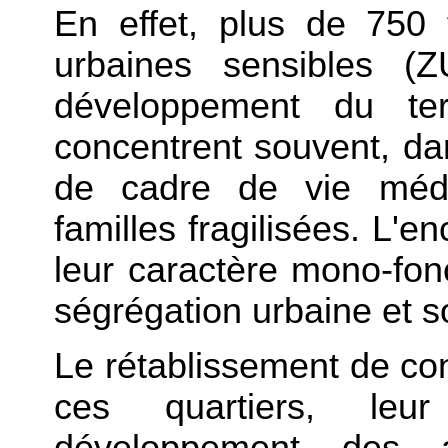
En effet, plus de 750 
urbaines sensibles (
développement du terr
concentrent souvent, dan
de cadre de vie médio
familles fragilisées. L'e
leur caractère mono-fonc
ségrégation urbaine et s
Le rétablissement de con
ces quartiers, leu
développement des a