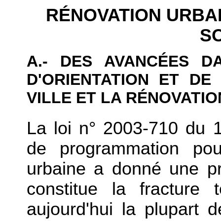
RÉNOVATION URBAI
S
A.- DES AVANCÉES D
D'ORIENTATION ET D
VILLE ET LA RÉNOVATI
La loi n° 2003-710 du 
de programmation pour
urbaine a donné une p
constitue la fracture t
aujourd'hui la plupart d