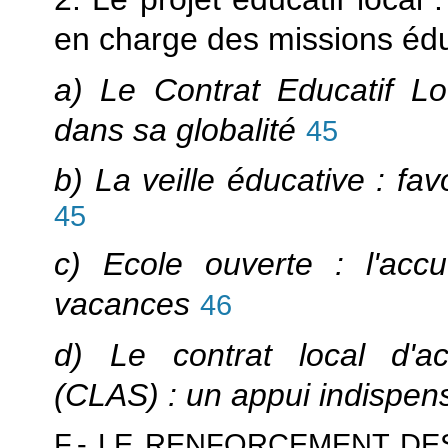
en charge des missions éd
a) Le Contrat Educatif Lo
dans sa globalité
45
b) La veille éducative : fav
45
c) Ecole ouverte : l'acc
vacances
46
d) Le contrat local d'a
(CLAS) : un appui indispen
F.- LE RENFORCEMENT DE