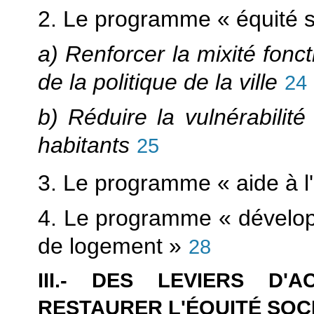
2. Le programme « équité soc
a) Renforcer la mixité fonct
de la politique de la ville
24
b) Réduire la vulnérabilit
habitants
25
3. Le programme « aide à l
4. Le programme « développ
de logement »
28
III.- DES LEVIERS D'
RESTAURER L'ÉQUITÉ SOC