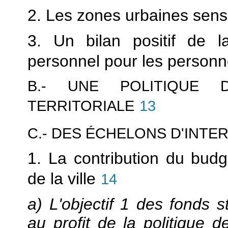
2. Les zones urbaines sensib
3. Un bilan positif de l
personnel pour les person
B.- UNE POLITIQUE 
TERRITORIALE
13
C.- DES ÉCHELONS D'INTE
1. La contribution du budg
de la ville
14
a) L'objectif 1 des fonds s
au profit de la politique 