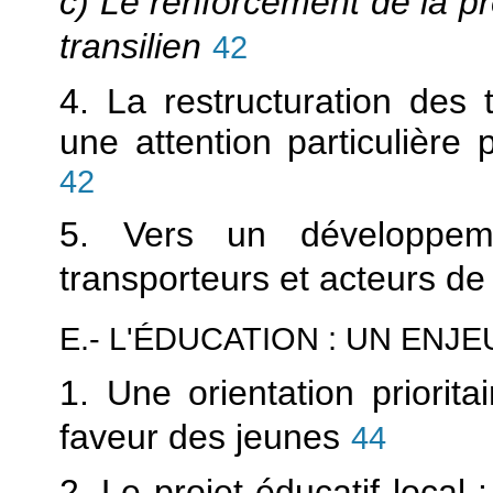
c) Le renforcement de la p
transilien
42
4. La restructuration des 
une attention particulière 
42
5. Vers un développem
transporteurs et acteurs de l
E.- L'ÉDUCATION : UN ENJ
1. Une orientation priorita
faveur des jeunes
44
2. Le projet éducatif local 