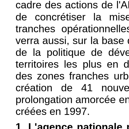
cadre des actions de l'
de concrétiser la m
tranches opérationnell
verra aussi, sur la base d
de la politique de dé
territoires les plus en di
des zones franches urb
création de 41 nouve
prolongation amorcée e
créées en 1997.
1. L'agence nationale 