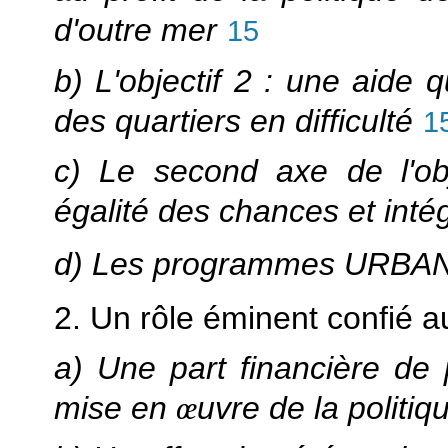
d'outre mer
15
b) L'objectif 2 : une aide
des quartiers en difficulté
1
c) Le second axe de l'obj
égalité des chances et intég
d) Les programmes URBA
2. Un rôle éminent confié aux
a) Une part financière de 
mise en
œ
uvre de la politiqu