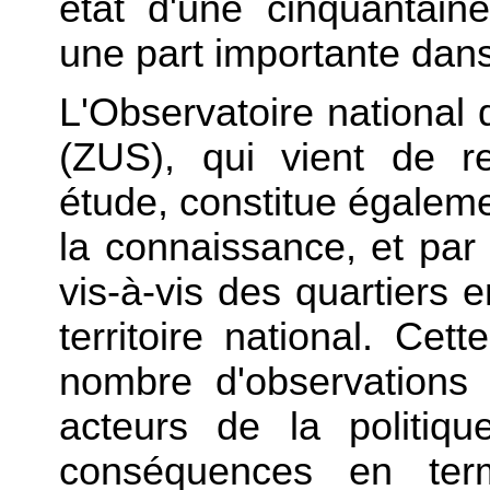
état d'une cinquantain
une part importante dans 
L'Observatoire national
(ZUS), qui vient de r
étude, constitue égaleme
la connaissance, et par 
vis-à-vis des quartiers e
territoire national. Cett
nombre d'observations :
acteurs de la politiqu
conséquences en term