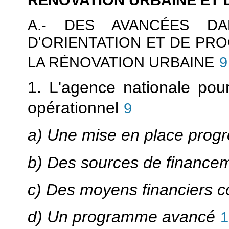
A.- DES AVANCÉES D
D'ORIENTATION ET DE PR
LA RÉNOVATION URBAINE
9
1. L'agence nationale pour
opérationnel
9
a) Une mise en place progr
b) Des sources de financem
c) Des moyens financiers 
d) Un programme avancé
1