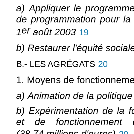
a) Appliquer le programme d
de programmation pour la v
er
1
août 2003
19
b) Restaurer l'équité sociale 
B.- LES AGRÉGATS
20
1. Moyens de fonctionneme
a) Animation de la politique 
b) Expérimentation de la fo
et de fonctionnement 
(38,74 millions d'euros)
20