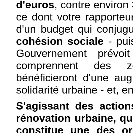
d'euros
, contre environ
ce dont votre rapporteur 
d'un budget qui conjug
cohésion sociale
- pui
Gouvernement prévo
comprennent des zo
bénéficieront d'une au
solidarité urbaine - et, en
S'agissant des actio
rénovation urbaine, qui
constitue une des or