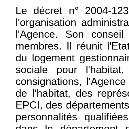
Le décret n° 2004-123
l'organisation administr
l'Agence. Son conseil
membres. Il réunit l'Eta
du logement gestionnai
sociale pour l'habita
consignations, l'Agence 
de l'habitat, des repr
EPCI, des départements 
personnalités qualifiée
dans le département es