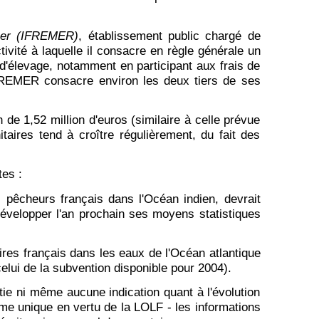
 mer (IFREMER)
, établissement public chargé de
ivité à laquelle il consacre en règle générale un
 d'élevage, notamment en participant aux frais de
IFREMER consacre environ les deux tiers de ses
e 1,52 million d'euros (similaire à celle prévue
aires tend à croître régulièrement, du fait des
tes :
s pêcheurs français dans l'Océan indien, devrait
développer l'an prochain ses moyens statistiques
ires français dans les eaux de l'Océan atlantique
elui de la subvention disponible pour 2004).
tie ni même aucune indication quant à l'évolution
e unique en vertu de la LOLF - les informations