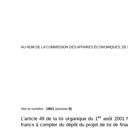
AU NOM DE LA COMMISSION DES AFFAIRES ÉCONOMIQUES, DE 
Voir le numéro :
1863
(annexe
9)
er
L'article 49 de la loi organique du 1
août 2001 fi
francs à compter du dépôt du projet de loi de fina