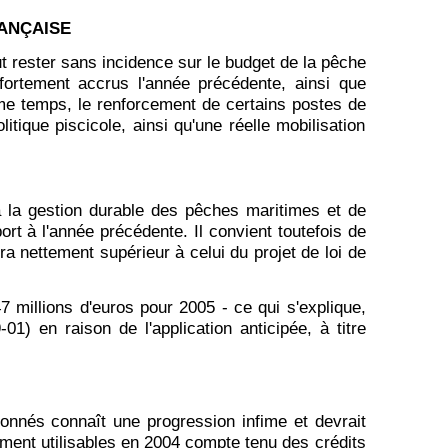
RANÇAISE
eut rester sans incidence sur le budget de la pêche
 fortement accrus l'année précédente, ainsi que
ême temps, le renforcement de certains postes de
tique piscicole, ainsi qu'une réelle mobilisation
 à la gestion durable des pêches maritimes et de
ort à l'année précédente. Il convient toutefois de
a nettement supérieur à celui du projet de loi de
 millions d'euros pour 2005 - ce qui s'explique,
1) en raison de l'application anticipée, à titre
ionnés connaît une progression infime et devrait
llement utilisables en 2004 compte tenu des crédits