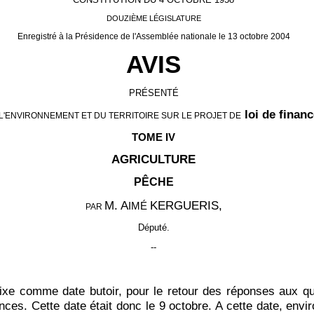
DOUZIÈME LÉGISLATURE
Enregistré à la Présidence de l'Assemblée nationale le 13 octobre 2004
AVIS
PRÉSENTÉ
loi de finan
L'ENVIRONNEMENT ET DU TERRITOIRE SUR LE PROJET DE
TOME IV
AGRICULTURE
PÊCHE
M. A
KERGUERIS
,
IMÉ
PAR
Député.
--
xe comme date butoir, pour le retour des réponses aux que
nces. Cette date était donc le 9 octobre. A cette date, envi