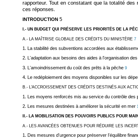
rapporteur. Tout en constatant que la totalité des 
ces réponses.
5
INTRODUCTION
I.- UN BUDGET QUI PRÉSERVE LES PRIORITÉS DE LA PÊ
A.- LA MAÎTRISE GLOBALE DES CRÉDITS DU MINISTÈRE
7
1. La stabilité des subventions accordées aux établissem
2. L'adaptation aux besoins des aides à l'organisation d
3. L'amoindrissement du coût des prêts à la pêche
9
4. Le redéploiement des moyens disponibles sur les dép
B.- L'ACCROISSEMENT DES CRÉDITS DESTINÉS AUX ACTI
1. Les moyens renforcés mis au service du contrôle des
2. Les mesures destinées à améliorer la sécurité en mer
II.- LA MOBILISATION DES POUVOIRS PUBLICS POUR MA
A.- LES AVANCÉES OBTENUES POUR RÉDUIRE LES INCER
1. Des mesures d'urgence pour préserver l'équilibre financ