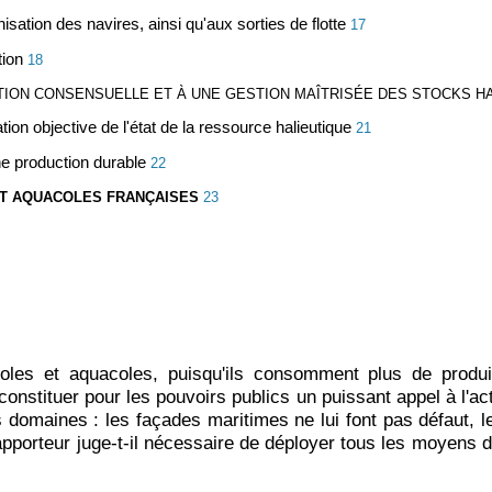
isation des navires, ainsi qu'aux sorties de flotte
17
tion
18
TION CONSENSUELLE ET À UNE GESTION MAÎTRISÉE DES STOCKS H
ion objective de l'état de la ressource halieutique
21
ne production durable
22
 ET AQUACOLES FRANÇAISES
23
icoles et aquacoles, puisqu'ils consomment plus de prod
constituer pour les pouvoirs publics un puissant appel à l'a
 domaines : les façades maritimes ne lui font pas défaut, l
apporteur juge-t-il nécessaire de déployer tous les moyens 