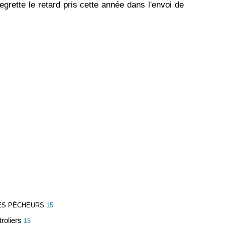
egrette le retard pris cette année dans l'envoi de
DES PÉCHEURS
15
roliers
15