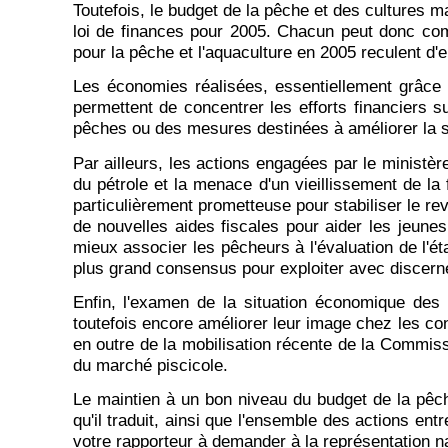
Toutefois, le budget de la pêche et des cultures mar
loi de finances pour 2005. Chacun peut donc com
pour la pêche et l'aquaculture en 2005 reculent d'e
Les économies réalisées, essentiellement grâce à
permettent de concentrer les efforts financiers 
pêches ou des mesures destinées à améliorer la 
Par ailleurs, les actions engagées par le ministè
du pétrole et la menace d'un vieillissement de l
particulièrement prometteuse pour stabiliser le re
de nouvelles aides fiscales pour aider les jeune
mieux associer les pêcheurs à l'évaluation de l'ét
plus grand consensus pour exploiter avec discern
Enfin, l'examen de la situation économique des 
toutefois encore améliorer leur image chez les c
en outre de la mobilisation récente de la Commiss
du marché piscicole.
Le maintien à un bon niveau du budget de la pêch
qu'il traduit, ainsi que l'ensemble des actions ent
votre rapporteur à demander à la représentation na