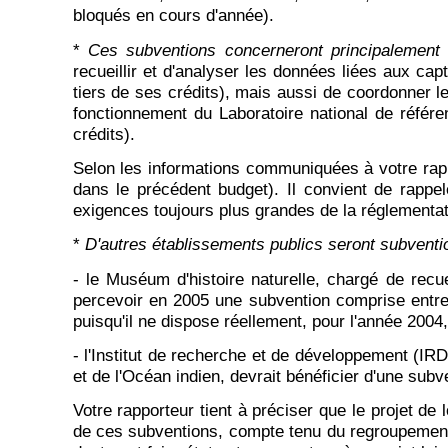
bloqués en cours d'année).
*
Ces subventions concerneront principalement l
recueillir et d'analyser les données liées aux cap
tiers de ses crédits), mais aussi de coordonner le
fonctionnement du Laboratoire national de référ
crédits).
Selon les informations communiquées à votre rapp
dans le précédent budget). Il convient de rappel
exigences toujours plus grandes de la réglementa
*
D'autres établissements publics seront subvent
- le Muséum d'histoire naturelle, chargé de recu
percevoir en 2005 une subvention comprise entre 
puisqu'il ne dispose réellement, pour l'année 2004
- l'Institut de recherche et de développement (IR
et de l'Océan indien, devrait bénéficier d'une sub
Votre rapporteur tient à préciser que le projet de
de ces subventions, compte tenu du regroupement,