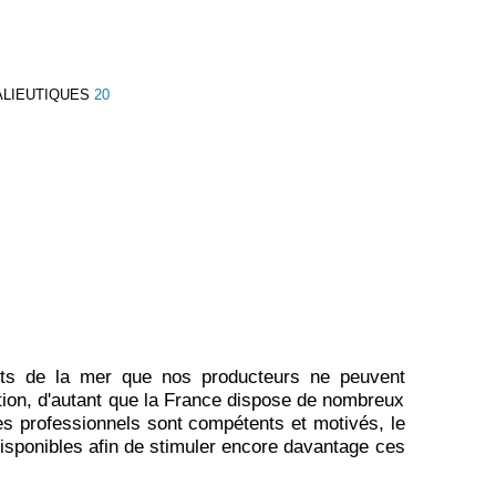
ALIEUTIQUES
20
uits de la mer que nos producteurs ne peuvent
ction, d'autant que la France dispose de nombreux
es professionnels sont compétents et motivés, le
disponibles afin de stimuler encore davantage ces