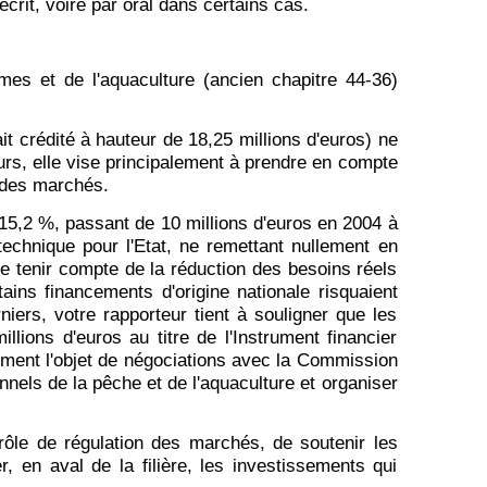
écrit, voire par oral dans certains cas.
es et de l'aquaculture (ancien chapitre 44-36)
it crédité à hauteur de 18,25 millions d'euros) ne
eurs, elle vise principalement à prendre en compte
n des marchés.
15,2 %, passant de 10 millions d'euros en 2004 à
technique pour l'Etat, ne remettant nullement en
de tenir compte de la réduction des besoins réels
ins financements d'origine nationale risquaient
niers, votre rapporteur tient à souligner que les
lions d'euros au titre de l'Instrument financier
lement l'objet de négociations avec la Commission
nnels de la pêche et de l'aquaculture et organiser
rôle de régulation des marchés, de soutenir les
er, en aval de la filière, les investissements qui