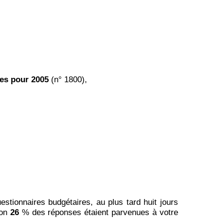
ces pour 2005
(n° 1800),
stionnaires budgétaires, au plus tard huit jours
ron
26
% des réponses étaient parvenues à votre