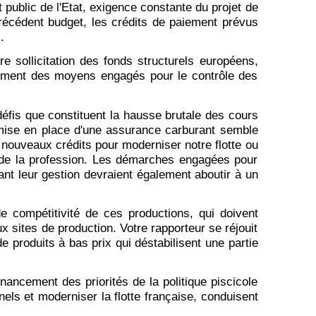
it public de l'Etat, exigence constante du projet de
écédent budget, les crédits de paiement prévus
.
e sollicitation des fonds structurels européens,
orcement des moyens engagés pour le contrôle des
défis que constituent la hausse brutale des cours
a mise en place d'une assurance carburant semble
 nouveaux crédits pour moderniser notre flotte ou
ir de la profession. Les démarches engagées pour
rant leur gestion devraient également aboutir à un
e compétitivité de ces productions, qui doivent
sites de production. Votre rapporteur se réjouit
produits à bas prix qui déstabilisent une partie
ancement des priorités de la politique piscicole
nnels et moderniser la flotte française, conduisent