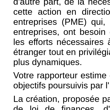
d'autre part, de la néces
cette action en direct
entreprises (PME) qui,
entreprises, ont besoin
les efforts nécessaires
étranger tout en privilég
plus dynamiques.
Votre rapporteur estime d
objectifs poursuivis par l'
La création, proposée pa
de loi de finances, d