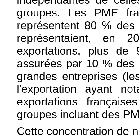
indépendantes de celles
groupes. Les PME fran
représentent 80 % des e
représentaient, en
exportations, plus de
assurées par 10 % des e
grandes entreprises (le
l'exportation ayant 
exportations français
groupes incluant des P
Cette concentration de 