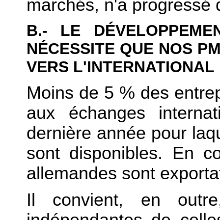
marchés, n'a progressé 
B.- LE DÉVELOPPEME
NÉCESSITE QUE NOS P
VERS L'INTERNATIONAL
Moins de 5 % des entrepr
aux échanges interna
dernière année pour laqu
sont disponibles. En 
allemandes sont exportat
Il convient, en outr