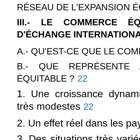
RÉSEAU DE L'EXPANSION 
III.- LE COMMERCE É
D'ÉCHANGE INTERNATION
A.- QU'EST-CE QUE LE CO
B.- QUE REPRÉSENTE 
ÉQUITABLE ?
22
1. Une croissance dynam
très modestes
22
2. Un effet réel dans les p
3. Des situations très vari