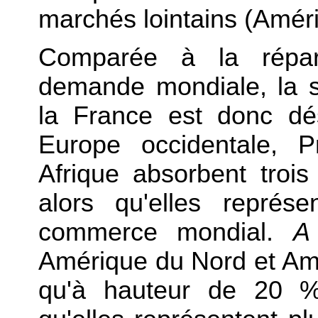
marchés lointains (Améri
Comparée à la répart
demande mondiale, la s
la France est donc dés
Europe occidentale, 
Afrique absorbent trois
alors qu'elles repré
commerce mondial.
A 
Amérique du Nord et Am
qu'à hauteur de 20 % 