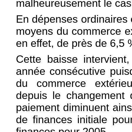
malheureusement le cas
En dépenses ordinaires e
moyens du commerce ext
en effet, de près de 6,5 
Cette baisse intervient
année consécutive pui
du commerce extérieu
depuis le changement 
paiement diminuent ainsi
de finances initiale pou
finances pour 2005.