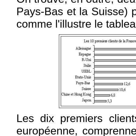
Pays-Bas et la Suisse) p
comme l'illustre le tablea
Les dix premiers clien
européenne, comprennen