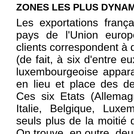
ZONES LES PLUS DYNA
Les exportations franç
pays de l'Union europ
clients correspondent à
(de fait, à six d'entre 
luxembourgeoise appara
en lieu et place des d
Ces six Etats (Allema
Italie, Belgique, Lux
seuls plus de la moitié
On trouve, en outre, deu