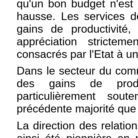
qu'un bon budget n'est
hausse. Les services de
gains de productivité,
appréciation stricte
consacrés par l'Etat à un
Dans le secteur du comm
des gains de produc
particulièrement sou
précédente majorité que 
La direction des relati