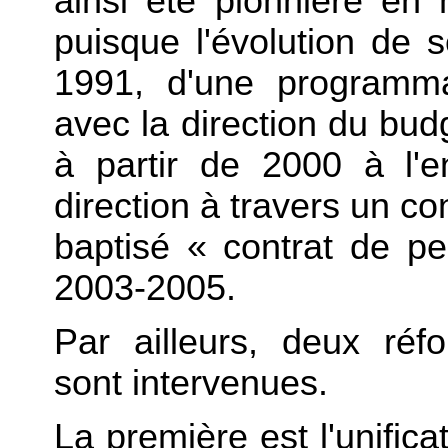
ainsi été pionnière en 
puisque l'évolution de se
1991, d'une programma
avec la direction du bu
à partir de 2000 à l'
direction à travers un co
baptisé « contrat de p
2003-2005.
Par ailleurs, deux réf
sont intervenues.
La première est l'unifica