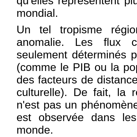
qu'elles représentent p
mondial.
Un tel tropisme régi
anomalie. Les flux 
seulement déterminés 
(comme le PIB ou la po
des facteurs de distance
culturelle). De fait, la
n'est pas un phénomène
est observée dans les
monde.