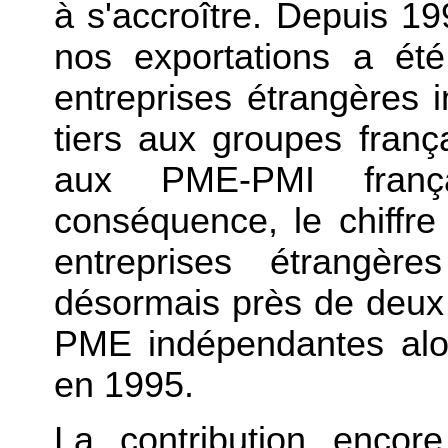
à s'accroître. Depuis 19
nos exportations a ét
entreprises étrangères 
tiers aux groupes fran
aux PME-PMI frança
conséquence, le chiffre 
entreprises étrangèr
désormais près de deux 
PME indépendantes alor
en 1995.
La contribution encor