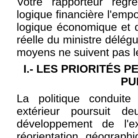
Votre rapporteur regr
logique financière l'emp
logique économique et 
réelle du ministre délég
moyens ne suivent pas le
I.- LES PRIORITÉS 
PU
La politique conduit
extérieur poursuit de
développement de l'e
réorientation géograp