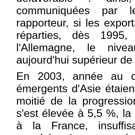
communiquées par l
rapporteur, si les expor
réparties, dès 199
l'Allemagne, le niv
aujourd'hui supérieur de 
En 2003, année au co
émergents d'Asie étaien
moitié de la progress
s'est élevée à 5,5 %, 
à la France, insuffi