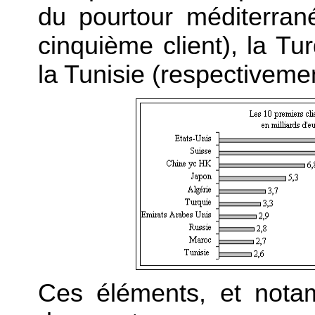
du pourtour méditerrané
cinquième client), la Tu
la Tunisie (respectiveme
Ces éléments, et nota