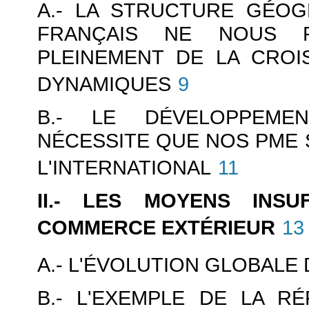
A.- LA STRUCTURE GÉO
FRANÇAIS NE NOUS 
PLEINEMENT DE LA CROI
DYNAMIQUES
9
B.- LE DÉVELOPPEME
NÉCESSITE QUE NOS PME
L'INTERNATIONAL
11
II.- LES MOYENS INSU
COMMERCE EXTÉRIEUR
13
A.- L'ÉVOLUTION GLOBALE
B.- L'EXEMPLE DE LA R