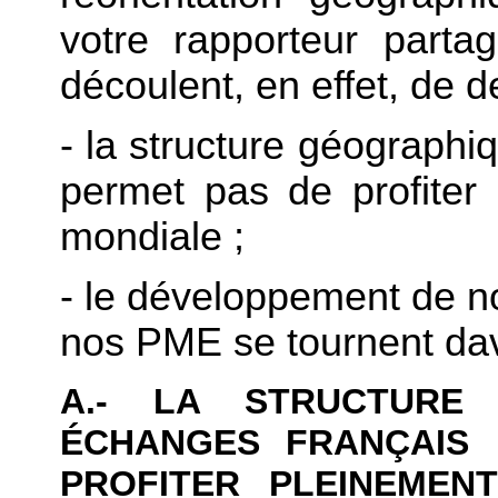
votre rapporteur parta
découlent, en effet, de d
- la structure géograph
permet pas de profiter
mondiale ;
- le développement de n
nos PME se tournent dava
A.- LA STRUCTURE
ÉCHANGES FRANÇAIS
PROFITER PLEINEMEN