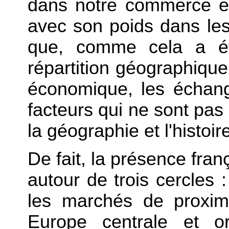
dans notre commerce ex
avec son poids dans les
que, comme cela a é
répartition géographiqu
économique, les échan
facteurs qui ne sont pa
la géographie et l'histoi
De fait, la présence fran
autour de trois cercles
les marchés de proximi
Europe centrale et ori