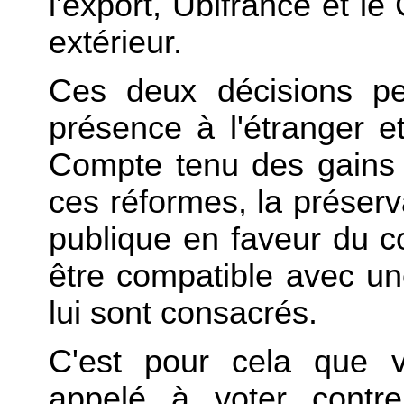
l'export, Ubifrance et l
extérieur.
Ces deux décisions per
présence à l'étranger 
Compte tenu des gains 
ces réformes, la préservat
publique en faveur du 
être compatible avec u
lui sont consacrés.
C'est pour cela que v
appelé à voter contre