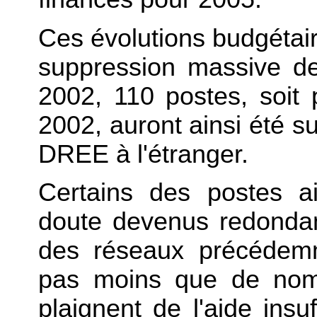
Ces évolutions budgétai
suppression massive de
2002, 110 postes, soit p
2002, auront ainsi été s
DREE à l'étranger.
Certains des postes a
doute devenus redondan
des réseaux précédemm
pas moins que de nomb
plaignent de l'aide insu