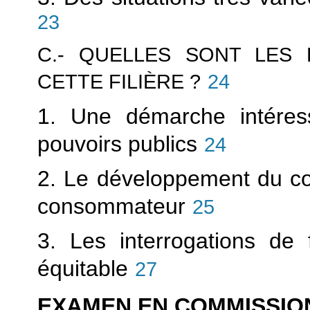
23
C.- QUELLES SONT LES 
CETTE FILIÈRE ?
24
1. Une démarche intéress
pouvoirs publics
24
2. Le développement du co
consommateur
25
3. Les interrogations d
équitable
27
EXAMEN EN COMMISSIO