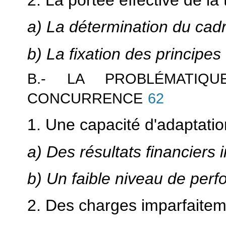
2. La portée effective de la
a) La détermination du cad
b) La fixation des principes
B.- LA PROBLÉMATIQ
CONCURRENCE
62
1. Une capacité d'adaptati
a) Des résultats financiers i
b) Un faible niveau de per
2. Des charges imparfait