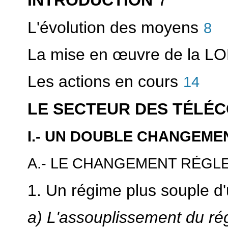
INTRODUCTION
L'évolution des moyens
8
La mise en
œuvre de la L
Les actions en cours
14
LE SECTEUR DES TÉLÉ
I.- UN DOUBLE CHANGEME
A.- LE CHANGEMENT RÉGL
1. Un régime plus souple d'
a) L'assouplissement du r