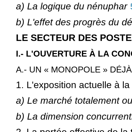
a) La logique du nénuphar
b) L'effet des progrès du d
LE SECTEUR DES POST
I.- L'OUVERTURE À LA C
A.- UN « MONOPOLE » DÉJ
1. L'exposition actuelle à l
a) Le marché totalement ouv
b) La dimension concurrenti