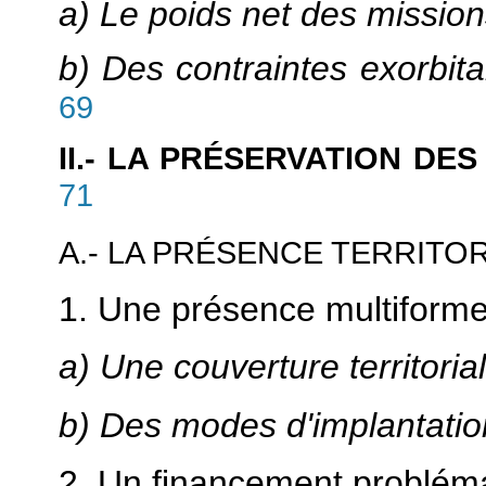
a) Le poids net des mission
b) Des contraintes exorbit
69
II.- LA PRÉSERVATION DE
71
A.- LA PRÉSENCE TERRITO
1. Une présence multiform
a) Une couverture territoria
b) Des modes d'implantation
2. Un financement problém