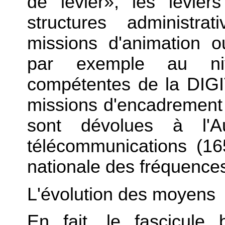
de levier», les levier
structures administra
missions d'animation o
par exemple au niv
compétentes de la DIGI
missions d'encadrement e
sont dévolues à l'Au
télécommunications (16
nationale des fréquence
L'évolution des moyens
En fait, le fascicule