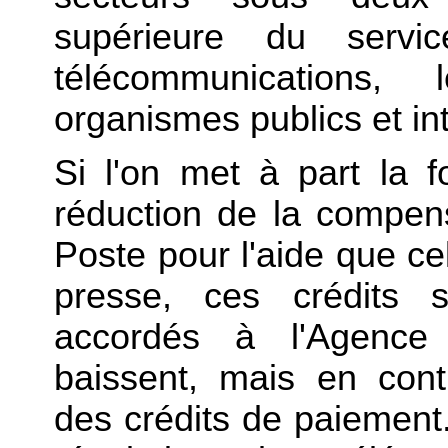
supérieure du servi
télécommunications
organismes publics et in
Si l'on met à part la f
réduction de la compens
Poste pour l'aide que ce
presse, ces crédits s
accordés à l'Agence 
baissent, mais en cont
des crédits de paiement