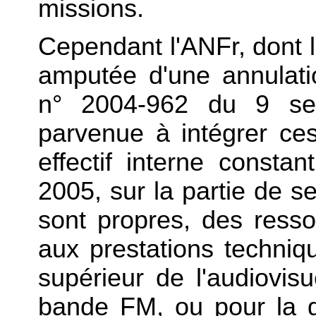
missions.
Cependant l'ANFr, dont 
amputée d'une annulatio
n° 2004-962 du 9 sep
parvenue à intégrer ces
effectif interne constan
2005, sur la partie de se
sont propres, des ress
aux prestations techniqu
supérieur de l'audiovisu
bande FM, ou pour la ge