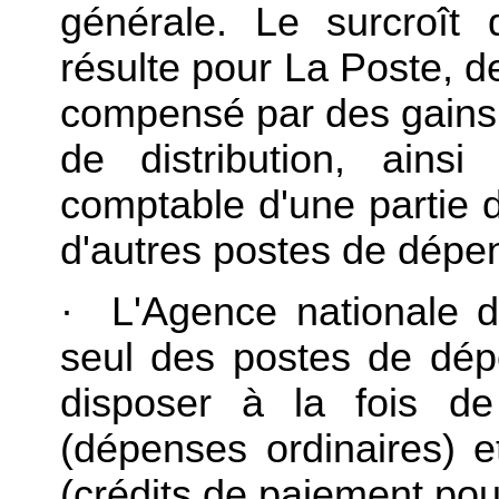
générale. Le surcroît
résulte pour La Poste, de
compensé par des gains d
de distribution, ains
comptable d'une partie d
d'autres postes de dépe
· L'Agence nationale d
seul des postes de dé
disposer à la fois de
(dépenses ordinaires) e
(crédits de paiement pou