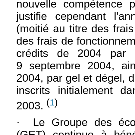
nouvelle compétence p
justifie cependant l'
(moitié au titre des frai
des frais de fonctionnem
crédits de 2004 par 
9 septembre 2004, ain
2004, par gel et dégel, 
inscrits initialement 
(
)
1
2003.
· Le Groupe des écol
(GET) continue à bénéfi