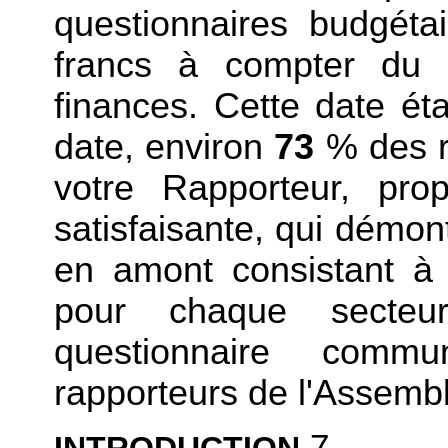
questionnaires budgétai
francs à compter du 
finances. Cette date éta
date, environ
73
% des r
votre Rapporteur, pro
satisfaisante, qui démont
en amont consistant à é
pour chaque secteur
questionnaire comm
rapporteurs de l'Assembl
7