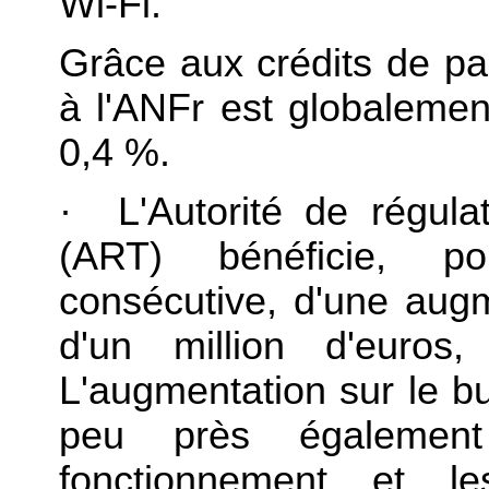
Wi-Fi.
Grâce aux crédits de pai
à l'ANFr est globaleme
0,4 %.
· L'Autorité de régula
(ART) bénéficie, 
consécutive, d'une augm
d'un million d'euro
L'augmentation sur le bu
peu près égalemen
fonctionnement et l