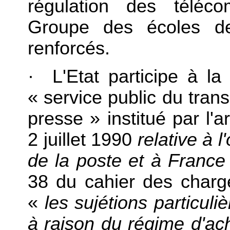
régulation des téléc
Groupe des écoles de
renforcés.
· L'Etat participe à l
« service public du transp
presse » institué par l'a
2 juillet 1990
relative à 
de la poste et à Franc
38 du cahier des charge
«
les sujétions particul
à raison du régime d'ac