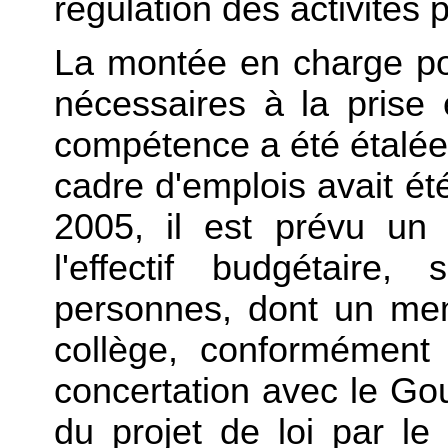
régulation des activités 
La montée en charge po
nécessaires à la prise
compétence a été étalée 
cadre d'emplois avait é
2005, il est prévu u
l'effectif budgétaire
personnes, dont un me
collège, conformément
concertation avec le Go
du projet de loi par l