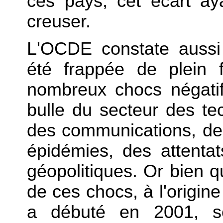
ces pays, cet écart ay
creuser.
L'OCDE constate aussi
été frappée de plein 
nombreux chocs négati
bulle du secteur des tec
des communications, de
épidémies, des attentat
géopolitiques. Or bien 
de ces chocs, à l'origin
a débuté en 2001, se