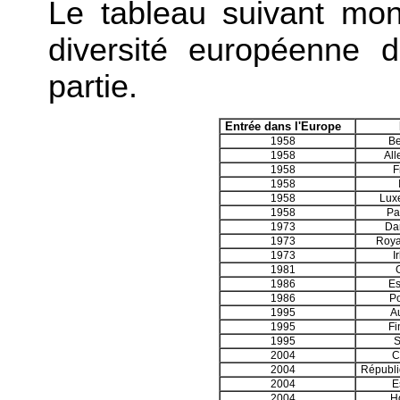
Le tableau suivant mont
diversité européenne do
partie.
Entrée dans l'Europe
1958
Be
1958
Al
1958
F
1958
1958
Lux
1958
Pa
1973
Da
1973
Roy
1973
I
1981
1986
E
1986
Po
1995
A
1995
Fi
1995
2004
C
2004
Républi
2004
E
2004
H