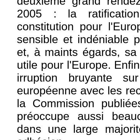
deuxième grand rendez
2005 : la ratificatio
constitution pour l'Eur
sensible et indéniable 
et, à maints égards, sa 
utile pour l'Europe. Enfin
irruption bruyante s
européenne avec les re
la Commission publiées
préoccupe aussi beauc
dans une large majorit