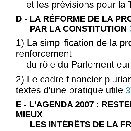
et les prévisions pour la 
D - LA RÉFORME DE LA P
PAR LA CONSTITUTION
1) La simplification de la p
renforcement
du rôle du Parlement eur
2) Le cadre financier plurian
textes d'une pratique utile
3
E - L'AGENDA 2007 : RES
MIEUX
LES INTÉRÊTS DE LA FRA