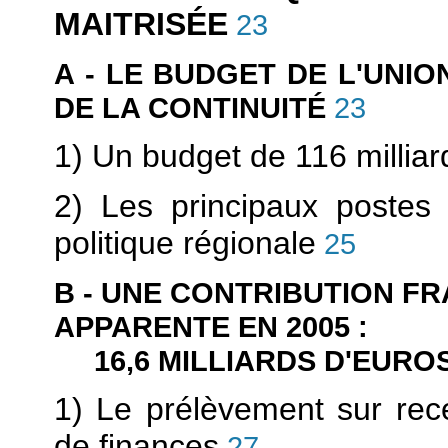
MAITRISÉE
23
A - LE BUDGET DE L'UNIO
DE LA CONTINUITÉ
23
1) Un budget de 116 milliar
2) Les principaux postes b
politique régionale
25
B - UNE CONTRIBUTION F
APPARENTE EN 2005 :
16,6 MILLIARDS D'EURO
1) Le prélèvement sur rece
de finances
27