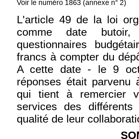
Voir le numéro 1863 (annexe n° 2)
L'article 49 de la loi o
comme date butoir,
questionnaires budgétai
francs à compter du dépôt
A cette date - le 9 oc
réponses était parvenu 
qui tient à remercier 
services des différents
qualité de leur collaborati
SO