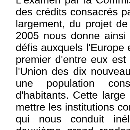
L'examen par la Commis
des crédits consacrés pa
largement, du projet d
2005 nous donne ainsi l
défis auxquels l'Europe 
premier d'entre eux est 
l'Union des dix nouvea
une population cons
d'habitants. Cette large
mettre les institutions 
qui nous conduit iné