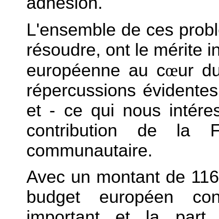
adhésion.
L'ensemble de ces problè
résoudre, ont le mérite i
européenne au c
œ
ur du
répercussions évidentes
et - ce qui nous intére
contribution de la Fr
communautaire.
Avec un montant de 116 
budget européen cons
important et la part