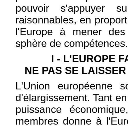
pouvoir s'appuyer s
raisonnables, en proport
l'Europe à mener des 
sphère de compétences.
I - L'EUROPE 
NE PAS SE LAISSE
L'Union européenne so
d'élargissement. Tant e
puissance économique,
membres donne à l'Euro