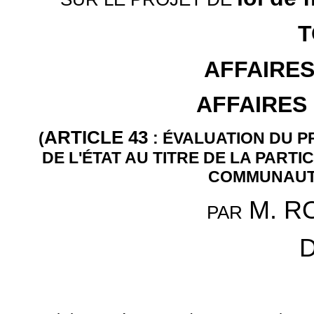
T
AFFAIRE
AFFAIRES
ARTICLE 43
(
: ÉVALUATION DU 
DE L'ÉTAT AU TITRE DE LA PART
COMMUNAUT
M.
R
PAR
D