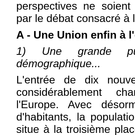
perspectives ne soient
par le débat consacré à 
A - Une Union enfin à l
1) Une grande pu
démographique...
L'entrée de dix nouv
considérablement c
l'Europe. Avec désor
d'habitants, la populat
situe à la troisième pla