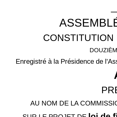
_
ASSEMBLÉ
CONSTITUTION 
DOUZIÈM
Enregistré à la Présidence de l'A
PR
AU NOM DE LA COMMISSI
loi de 
SUR LE PROJET DE