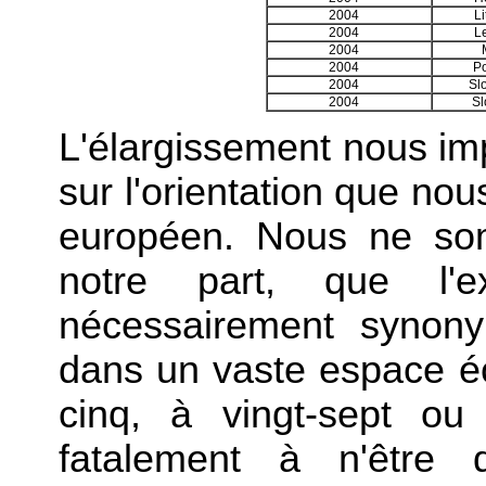
2004
L
2004
L
2004
2004
P
2004
Sl
2004
Sl
L'élargissement nous im
sur l'orientation que no
européen. Nous ne so
notre part, que l'e
nécessairement synony
dans un vaste espace é
cinq, à vingt-sept ou
fatalement à n'être 