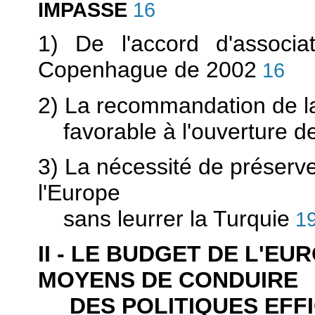
IMPASSE
16
1) De l'accord d'associ
Copenhague de 2002
16
2) La recommandation de l
favorable à l'ouverture de
3) La nécessité de préserv
l'Europe
sans leurrer la Turquie
1
II - LE BUDGET DE L'EU
MOYENS DE CONDUIRE
DES POLITIQUES EFFI