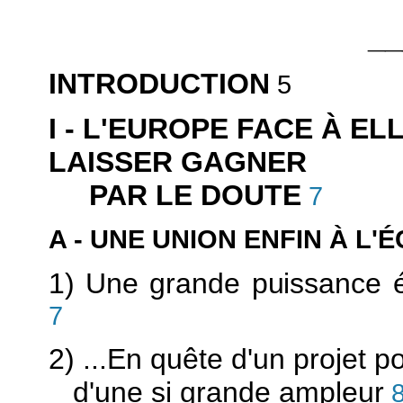
__
INTRODUCTION
5
I - L'EUROPE FACE À EL
LAISSER GAGNER
PAR LE DOUTE
7
A - UNE UNION ENFIN À L
1) Une grande puissance 
7
2) ...En quête d'un projet p
d'une si grande ampleur